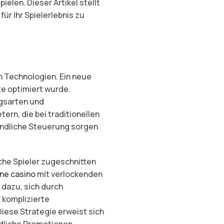
ielen. Dieser Artikel stellt
ür Ihr Spielerlebnis zu
n Technologien. Ein neue
te optimiert wurde.
gsarten und
ern, die bei traditionellen
undliche Steuerung sorgen
he Spieler zugeschnitten
ine casino
mit verlockenden
dazu, sich durch
 komplizierte
iese Strategie erweist sich
ndliche Promotionen