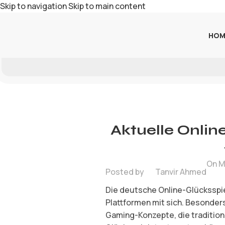
Skip to navigation
Skip to main content
HOM
Aktuelle Onli
On M
Posted by
Tanvir Ahmed
Die deutsche Online-Glücksspiel
Plattformen mit sich. Besonders
Gaming-Konzepte, die tradition