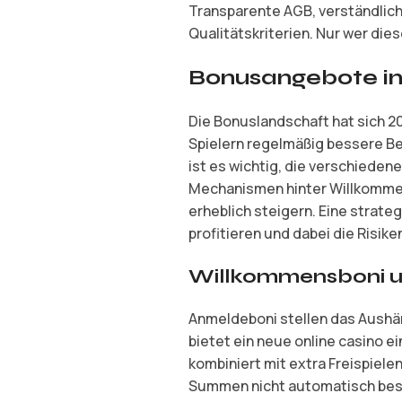
Transparente AGB, verständlic
Qualitätskriterien. Nur wer die
Bonusangebote in 
Die Bonuslandschaft hat sich 2
Spielern regelmäßig bessere Be
ist es wichtig, die verschieden
Mechanismen hinter Willkommen
erheblich steigern. Eine stra
profitieren und dabei die Risike
Willkommensboni u
Anmeldeboni stellen das Aushäng
bietet ein neue online casino 
kombiniert mit extra Freispiel
Summen nicht automatisch bes