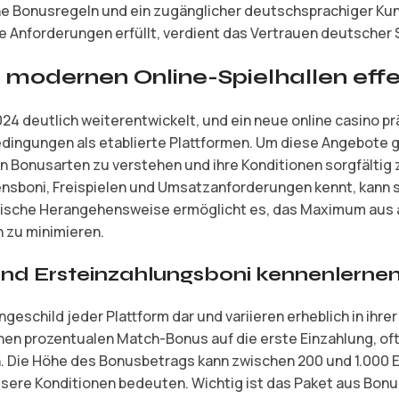
he Bonusregeln und ein zugänglicher deutschsprachiger Kun
se Anforderungen erfüllt, verdient das Vertrauen deutscher S
modernen Online-Spielhallen effe
024 deutlich weiterentwickelt, und ein neue online casino p
dingungen als etablierte Plattformen. Um diese Angebote 
en Bonusarten zu verstehen und ihre Konditionen sorgfältig 
sboni, Freispielen und Umsatzanforderungen kennt, kann
tegische Herangehensweise ermöglicht es, das Maximum aus
n zu minimieren.
nd Ersteinzahlungsboni kennenlerne
eschild jeder Plattform dar und variieren erheblich in ihre
einen prozentualen Match-Bonus auf die erste Einzahlung, o
en. Die Höhe des Bonusbetrags kann zwischen 200 und 1.000 
sere Konditionen bedeuten. Wichtig ist das Paket aus Bo