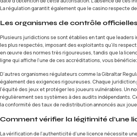
date d’obtention de cette autorisation. L’absence de ces in
La régulation garantit également que le casino respecte de
Les organismes de contrôle officielle
Plusieurs juridictions se sont établies en tant que leaders
les plus respectés, imposant des exploitants qu’ils respe
en œuvre des normes très rigoureuses, tandis que la lice
ligne qui affiche l’une de ces accréditations, vous bénéfici
D’autres organismes régulateurs comme la Gibraltar Regulat
également des exigences rigoureuses. Chaque juridiction po
l’équité des jeux et protéger les joueurs vulnérables. Un
no
régulièrement ses systèmes à des audits indépendants. Ce
la conformité des taux de redistribution annoncés aux joue
Comment vérifier la légitimité d’une l
La vérification de l’authenticité d’une licence nécessite 