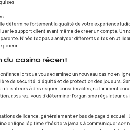
equises
es
elle détermine fortement la qualité de votre expérience lud
uer le support client avant même de créer un compte. Un no
parente. N’hésitez pas à analyser différents sites en utili
e joueur.
on du casino récent
confiance lorsque vous examinez un nouveau casino en ligne p
ère de sécurité, d’équité et de protection des joueurs. Sa
utilisateurs à des risques considérables, notamment concer
tion, assurez-vous d’déterminer l’organisme régulateur qui s
rmations de licence, généralement en bas de page d’accueil
sino en ligne légitime n’hésitera jamais à communiquer son nu