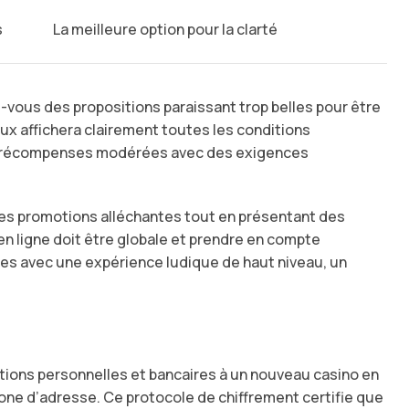
s
La meilleure option pour la clarté
-vous des propositions paraissant trop belles pour être
eux affichera clairement toutes les conditions
 des récompenses modérées avec des exigences
 des promotions alléchantes tout en présentant des
 en ligne doit être globale et prendre en compte
es avec une expérience ludique de haut niveau, un
ations personnelles et bancaires à un nouveau casino en
zone d’adresse. Ce protocole de chiffrement certifie que