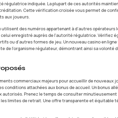
torité régulatrice indiquée. La plupart de ces autorités mai
créditation. Cette vérification croisée vous permet de conf
its aux joueurs.
ou utilisent des numéros appartenant à d’autres opérateurs 
lui enregistré auprès de l’autorité régulatrice. Vérifiez 
rtifs ou d’autres formes de jeu. Un nouveau casino en ligne 
le site de l’organisme régulateur, démontrant ainsi sa volon
proposés
guments commerciaux majeurs pour accueillir de nouveaux j
t les conditions attachées aux bonus de accueil. Un bonus a
 autorisés. Prenez le temps de consulter minutieusement le
t les limites de retrait. Une offre transparente et équitab