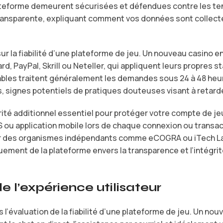
ateforme demeurent sécurisées et défendues contre les tent
transparente, expliquant comment vos données sont collecté
la fiabilité d’une plateforme de jeu. Un nouveau casino en
d, PayPal, Skrill ou Neteller, qui appliquent leurs propres
 fiables traitent généralement les demandes sous 24 à 48 h
 signes potentiels de pratiques douteuses visant à retarde
ité additionnel essentiel pour protéger votre compte de jeu
S ou application mobile lors de chaque connexion ou transa
r des organismes indépendants comme eCOGRA ou iTech Labs,
ouement de la plateforme envers la transparence et l’intégri
e l’expérience utilisateur
s l’évaluation de la fiabilité d’une plateforme de jeu. Un no