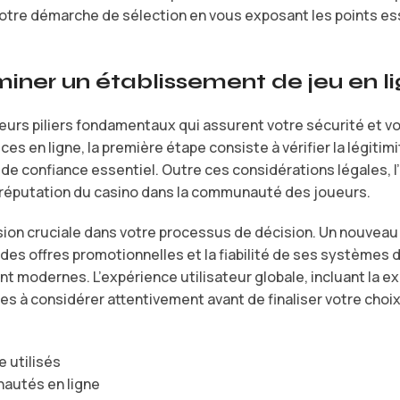
e démarche de sélection en vous exposant les points essent
iner un établissement de jeu en l
ieurs piliers fondamentaux qui assurent votre sécurité et v
s en ligne, la première étape consiste à vérifier la légitim
de confiance essentiel. Outre ces considérations légales, l
la réputation du casino dans la communauté des joueurs.
n cruciale dans votre processus de décision. Un nouveau cas
des offres promotionnelles et la fiabilité de ses systèmes
 modernes. L’expérience utilisateur globale, incluant la ex
res à considérer attentivement avant de finaliser votre choix
 utilisés
unautés en ligne