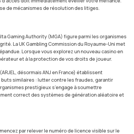
es d’accès doit immédiatement éveiller votre méfiance.
ose de mécanismes de résolution des litiges.
 Malta Gaming Authority (MGA) figure parmi les organismes
ntégrité. La UK Gambling Commission du Royaume-Uni met
 répandue. Lorsque vous explorez un nouveau casino en
érateur et à la protection de vos droits de joueur.
 (ARJEL, désormais ANJ en France) établissent
s similaires : lutter contre les fraudes, garantir
organismes prestigieux s’engage à soumettre
ement correct des systèmes de génération aléatoire et
encez par relever le numéro de licence visible sur le