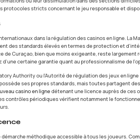
formations ou leur dissimulation dans des sections difficil
s protocoles stricts concernant le jeu responsable et disp
s
 internationaux dans la régulation des casinos en ligne. La
ctent des standards élevés en termes de protection et d’i
nce de Curaçao, bien que moins exigeante, reste largement
ez d’une certaine garantie quant au professionnalisme de l’op
ory Authority ou l’Autorité de régulation des jeux en ligne
ssède ses propres standards, mais toutes partagent des but
uveau casino en ligne
détenant une licence auprès de ces 
s contrôles périodiques vérifient notamment le fonctionn
urs.
icence
une démarche méthodique accessible à tous les joueurs. Comm