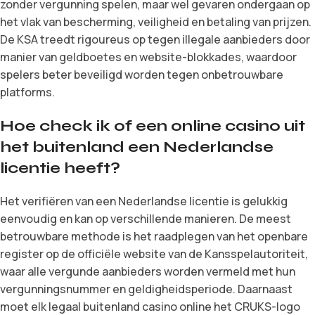
zonder vergunning spelen, maar wel gevaren ondergaan op
het vlak van bescherming, veiligheid en betaling van prijzen.
De KSA treedt rigoureus op tegen illegale aanbieders door
manier van geldboetes en website-blokkades, waardoor
spelers beter beveiligd worden tegen onbetrouwbare
platforms.
Hoe check ik of een online casino uit
het buitenland een Nederlandse
licentie heeft?
Het verifiëren van een Nederlandse licentie is gelukkig
eenvoudig en kan op verschillende manieren. De meest
betrouwbare methode is het raadplegen van het openbare
register op de officiële website van de Kansspelautoriteit,
waar alle vergunde aanbieders worden vermeld met hun
vergunningsnummer en geldigheidsperiode. Daarnaast
moet elk legaal buitenland casino online het CRUKS-logo