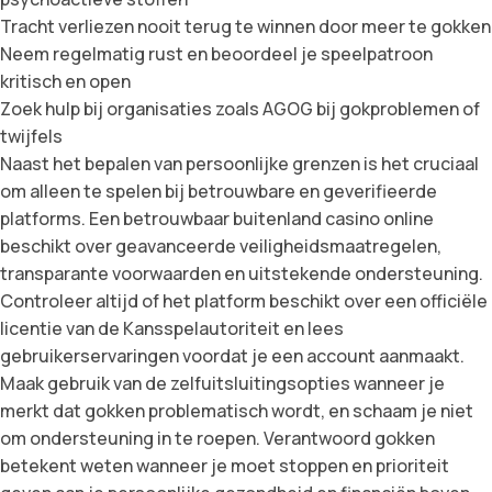
Tracht verliezen nooit terug te winnen door meer te gokken
Neem regelmatig rust en beoordeel je speelpatroon
kritisch en open
Zoek hulp bij organisaties zoals AGOG bij gokproblemen of
twijfels
Naast het bepalen van persoonlijke grenzen is het cruciaal
om alleen te spelen bij betrouwbare en geverifieerde
platforms. Een betrouwbaar buitenland casino online
beschikt over geavanceerde veiligheidsmaatregelen,
transparante voorwaarden en uitstekende ondersteuning.
Controleer altijd of het platform beschikt over een officiële
licentie van de Kansspelautoriteit en lees
gebruikerservaringen voordat je een account aanmaakt.
Maak gebruik van de zelfuitsluitingsopties wanneer je
merkt dat gokken problematisch wordt, en schaam je niet
om ondersteuning in te roepen. Verantwoord gokken
betekent weten wanneer je moet stoppen en prioriteit