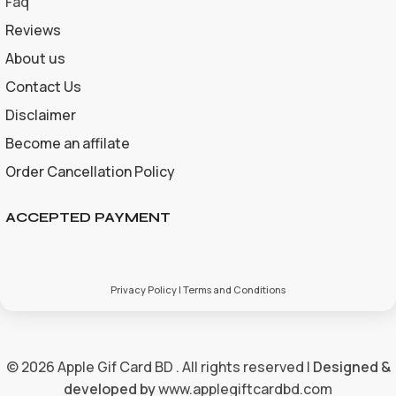
Faq
Reviews
About us
Contact Us
Disclaimer
Become an affilate
Order Cancellation Policy
ACCEPTED PAYMENT
Privacy Policy | Terms and Conditions
© 2026 Apple Gif Card BD . All rights reserved |
Designed &
developed by
www.applegiftcardbd.com