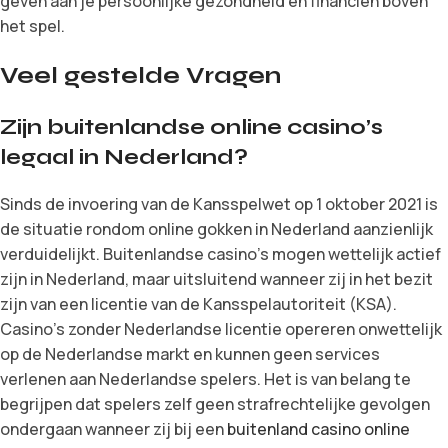
geven aan je persoonlijke gezondheid en financiën boven
het spel.
Veel gestelde Vragen
Zijn buitenlandse online casino’s
legaal in Nederland?
Sinds de invoering van de Kansspelwet op 1 oktober 2021 is
de situatie rondom online gokken in Nederland aanzienlijk
verduidelijkt. Buitenlandse casino’s mogen wettelijk actief
zijn in Nederland, maar uitsluitend wanneer zij in het bezit
zijn van een licentie van de Kansspelautoriteit (KSA).
Casino’s zonder Nederlandse licentie opereren onwettelijk
op de Nederlandse markt en kunnen geen services
verlenen aan Nederlandse spelers. Het is van belang te
begrijpen dat spelers zelf geen strafrechtelijke gevolgen
ondergaan wanneer zij bij een
buitenland casino online