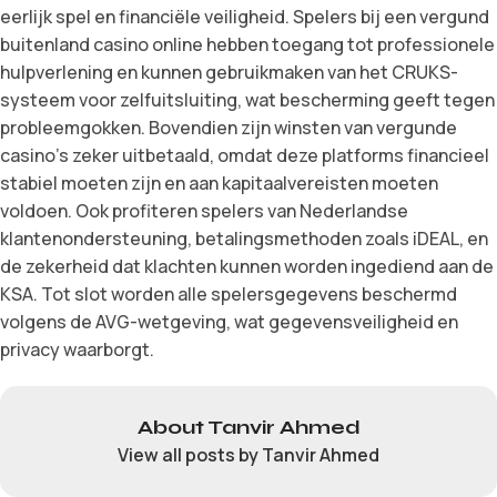
eerlijk spel en financiële veiligheid. Spelers bij een vergund
buitenland casino online hebben toegang tot professionele
hulpverlening en kunnen gebruikmaken van het CRUKS-
systeem voor zelfuitsluiting, wat bescherming geeft tegen
probleemgokken. Bovendien zijn winsten van vergunde
casino’s zeker uitbetaald, omdat deze platforms financieel
stabiel moeten zijn en aan kapitaalvereisten moeten
voldoen. Ook profiteren spelers van Nederlandse
klantenondersteuning, betalingsmethoden zoals iDEAL, en
de zekerheid dat klachten kunnen worden ingediend aan de
KSA. Tot slot worden alle spelersgegevens beschermd
volgens de AVG-wetgeving, wat gegevensveiligheid en
privacy waarborgt.
About Tanvir Ahmed
View all posts by Tanvir Ahmed