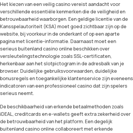
Het kiezen van een veilig casino vereist aandacht voor
verschillende essentiële kenmerken die de veiligheid en
betrouwbaarheid waarborgen. Een geldige licentie van de
Kansspelautoriteit (KSA) moet goed zichtbaar zijn op de
website, bij voorkeur in de onderkant of op een aparte
pagina met licentie-informatie. Daarnaast moet een
serieus buitenland casino online beschikken over
versleutelingstechnologie zoals SSL-certificaten,
herkenbaar aan het slotpictogram in de adresbalk van je
browser. Duidelijke gebruiksvoorwaarden, duidelijke
bonusregels en toegankelijke klantenservice zijn eveneens
indicatoren van een professioneel casino dat zijn spelers
serieus neemt.
De beschikbaarheid van erkende betaalmethoden zoals
iDEAL, creditcards en e-wallets geeft extra zekerheid over
de betrouwbaarheid van het platform. Een degelijk
buitenland casino online collaboreert met erkende