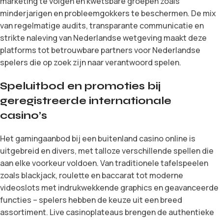
marketing te volgen en kwetsbare groepen zoals
minderjarigen en probleemgokkers te beschermen. De mix
van regelmatige audits, transparante communicatie en
strikte naleving van Nederlandse wetgeving maakt deze
platforms tot betrouwbare partners voor Nederlandse
spelers die op zoek zijn naar verantwoord spelen.
Speluitbod en promoties bij
geregistreerde internationale
casino’s
Het gamingaanbod bij een buitenland casino online is
uitgebreid en divers, met talloze verschillende spellen die
aan elke voorkeur voldoen. Van traditionele tafelspeelen
zoals blackjack, roulette en baccarat tot moderne
videoslots met indrukwekkende graphics en geavanceerde
functies – spelers hebben de keuze uit een breed
assortiment. Live casinoplateaus brengen de authentieke