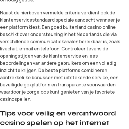
Naast de hierboven vermelde criteria verdient ook de
klantenservicestandaard speciale aandacht wanneer je
een platform kiest. Een goed buitenland casino online
beschikt over ondersteuning in het Nederlands die via
verschillende communicatiekanalen bereikbaar is, zoals
livechat, e-mail en telefoon. Controleer tevens de
openingstijden van de klantenservice en lees
beoordelingen van andere gebruikers om een volledig
inzicht te krijgen. De beste platforms combineren
aantrekkelijke bonussen met uitstekende service, een
beveiligde gokplatform en transparante voorwaarden,
waardoor je zorgeloos kunt genieten van je favoriete
casinospellen.
Tips voor veilig en verantwoord
casino spelen op het internet