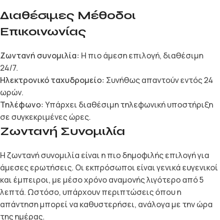
Διαθέσιμες Μέθοδοι
Επικοινωνίας
Ζωντανή συνομιλία:
Η πιο άμεση επιλογή, διαθέσιμη
24/7.
Ηλεκτρονικό ταχυδρομείο:
Συνήθως απαντούν εντός 24
ωρών.
Τηλέφωνο:
Υπάρχει διαθέσιμη τηλεφωνική υποστήριξη
σε συγκεκριμένες ώρες.
Ζωντανή Συνομιλία
Η ζωντανή συνομιλία είναι η πιο δημοφιλής επιλογή για
άμεσες ερωτήσεις. Οι εκπρόσωποι είναι γενικά ευγενικοί
και έμπειροι, με μέσο χρόνο αναμονής λιγότερο από 5
λεπτά. Ωστόσο, υπάρχουν περιπτώσεις όπου η
απάντηση μπορεί να καθυστερήσει, ανάλογα με την ώρα
της ημέρας.