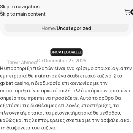
Skip to navigation
Skip to main content
Blog
Home
/
Uncategorized
UNCATEGORIZED
On December 27, 2025
Tanvir Ahmed
Η υποστήριξη πελατών είναι ένα κρίσιμο στοιχείο για την
εμπειρία κάθε παίκτη σε ένα διαδικτυακό καζίνο. Στο
gxbet
casino, η διαδικασία επικοινωνίας με την
υποστήριξη είναι αρκετά απλή, αλλά υπάρχουν ορισμένα
σημεία που πρέπει να προσέξετε. Αυτό το άρθρο θα
εξετάσει τις διαθέσιμες επιλογές υποστήριξης, τα
πλεονεκτήματα και τα μειονεκτήματα κάθε μεθόδου,
καθώς και τις λεπτομέρειες σχετικά με την ασφάλεια και
τη διαφάνεια του καζίνο.