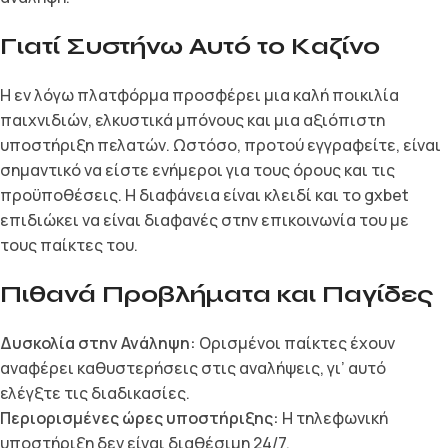
Γιατί Συστήνω Αυτό το Καζίνο
Η εν λόγω πλατφόρμα προσφέρει μια καλή ποικιλία
παιχνιδιών, ελκυστικά μπόνους και μια αξιόπιστη
υποστήριξη πελατών. Ωστόσο, προτού εγγραφείτε, είναι
σημαντικό να είστε ενήμεροι για τους όρους και τις
προϋποθέσεις. Η διαφάνεια είναι κλειδί και το gxbet
επιδιώκει να είναι διαφανές στην επικοινωνία του με
τους παίκτες του.
Πιθανά Προβλήματα και Παγίδες
Δυσκολία στην Ανάληψη:
Ορισμένοι παίκτες έχουν
αναφέρει καθυστερήσεις στις αναλήψεις, γι’ αυτό
ελέγξτε τις διαδικασίες.
Περιορισμένες ώρες υποστήριξης:
Η τηλεφωνική
υποστήριξη δεν είναι διαθέσιμη 24/7.