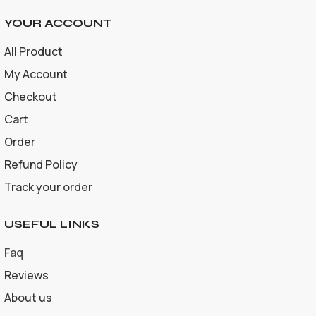
YOUR ACCOUNT
All Product
My Account
Checkout
Cart
Order
Refund Policy
Track your order
USEFUL LINKS
Faq
Reviews
About us