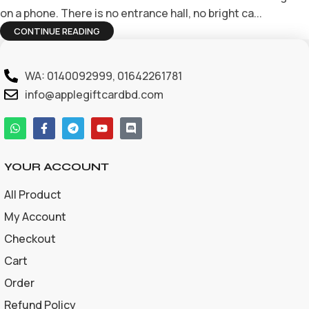
on a phone. There is no entrance hall, no bright ca...
CONTINUE READING
WA: 0140092999, 01642261781
info@applegiftcardbd.com
YOUR ACCOUNT
All Product
My Account
Checkout
Cart
Order
Refund Policy