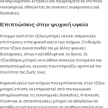
να δημιουργήσει εντάσεις και προβλήματα σε επίπεδο
νοικοκυριού, οδηγώντας σε συνεχείς συγκρούσεις και
δυσκολίες.
Επιπτώσεις στην ψυχική υγεία
Η συμμετοχή στον τζόγο μπορεί να έχει σημαντικές
επιπτώσεις στην ψυχική υγεία των ατόμων. Ο εθισμός
στον τζόγο συχνά συνδέεται με άλλες ψυχικές
διαταραχές, όπως η κατάθλιψη και το άγχος. Οι
τζογαδόροι μπορεί να νιώθουν συνεχώς πιεσμένοι και
απογοητευμένοι, γεγονός που επηρεάζει αρνητικά την
ποιότητα της ζωής τους.
Η ψυχική υγεία των ατόμων που εμπλέκονται στον τζόγο
μπορεί επίσης να επηρεαστεί από την κοινωνική
απομόνωση και τις οικονομικές δυσκολίες. Η συνεχής
πίεση και οι απογοητεύσεις μπορεί να οδηγήσουν σε
καταθλιπτικά συμπτώματα και σε αίσθημα απελπισίας,