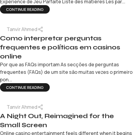
Expérience de Jeu Parfaite Liste des matières Les par...
CONTINUE READING
Tanvir Ahmed
Como interpretar perguntas
frequentes e políticas em casinos
online
Por que as FAQs importam As secções de perguntas
frequentes (FAQs) de um site são muitas vezes o primeiro
pon...
CONTINUE READING
Tanvir Ahmed
A Night Out, Reimagined for the
Small Screen
Online casino entertainment feels different when it begins