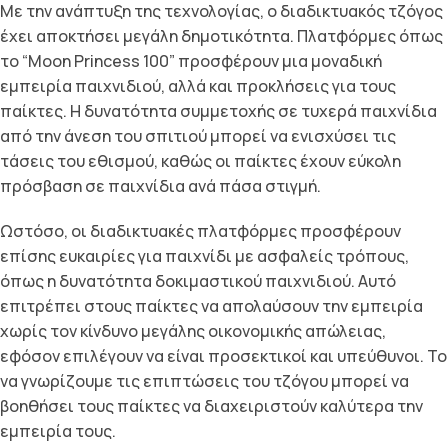
Με την ανάπτυξη της τεχνολογίας, ο διαδικτυακός τζόγος
έχει αποκτήσει μεγάλη δημοτικότητα. Πλατφόρμες όπως
το “Moon Princess 100” προσφέρουν μια μοναδική
εμπειρία παιχνιδιού, αλλά και προκλήσεις για τους
παίκτες. Η δυνατότητα συμμετοχής σε τυχερά παιχνίδια
από την άνεση του σπιτιού μπορεί να ενισχύσει τις
τάσεις του εθισμού, καθώς οι παίκτες έχουν εύκολη
πρόσβαση σε παιχνίδια ανά πάσα στιγμή.
Ωστόσο, οι διαδικτυακές πλατφόρμες προσφέρουν
επίσης ευκαιρίες για παιχνίδι με ασφαλείς τρόπους,
όπως η δυνατότητα δοκιμαστικού παιχνιδιού. Αυτό
επιτρέπει στους παίκτες να απολαύσουν την εμπειρία
χωρίς τον κίνδυνο μεγάλης οικονομικής απώλειας,
εφόσον επιλέγουν να είναι προσεκτικοί και υπεύθυνοι. Το
να γνωρίζουμε τις επιπτώσεις του τζόγου μπορεί να
βοηθήσει τους παίκτες να διαχειριστούν καλύτερα την
εμπειρία τους.