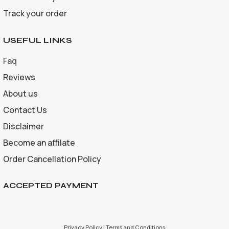
Track your order
USEFUL LINKS
Faq
Reviews
About us
Contact Us
Disclaimer
Become an affilate
Order Cancellation Policy
ACCEPTED PAYMENT
Privacy Policy | Terms and Conditions