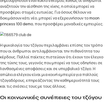
δημιουργήσουν έναν κύκλο εθισμού, καθώς οι άνθρωποι
αναζητούν την αίσθηση της νίκης, η οποία μπορεί να
προσφέρει στιγμές ευτυχίας. Για όσους θέλουν να
δοκιμάσουν κάτι νέο, μπορεί να εξερευνήσουν το
moon
princess 100 demo
, που προσφέρει μοναδικές εμπειρίες.
Η ψυχολογία του τζόγου περιλαμβάνει επίσης τον τρόπο
που οι άνθρωποι αντιλαμβάνονται την πιθανότητα του
κέρδους. Πολλοί παίκτες πιστεύουν ότι έχουν τον έλεγχο
της τύχης τους, γεγονός που μπορεί να τους οδηγήσει σε
λανθασμένες αποφάσεις και σε υπερβολικό τζόγο. Η
απώλεια ελέγχου είναι μια κοινή εμπειρία για πολλούς
τζογαδόρους, επηρεάζοντας την καθημερινότητά τους
και τις σχέσεις τους με τους άλλους.
Οι κοινωνικές συνέπειες του τζόγου