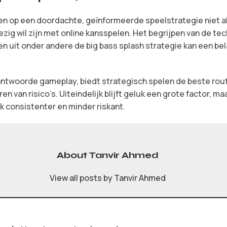
tten op een doordachte, geïnformeerde speelstrategie niet a
ezig wil zijn met online kansspelen. Het begrijpen van de t
en uit onder andere de big bass splash strategie kan een be
ntwoorde gameplay, biedt strategisch spelen de beste route
 van risico’s. Uiteindelijk blijft geluk een grote factor, m
 consistenter en minder riskant.
About Tanvir Ahmed
View all posts by Tanvir Ahmed