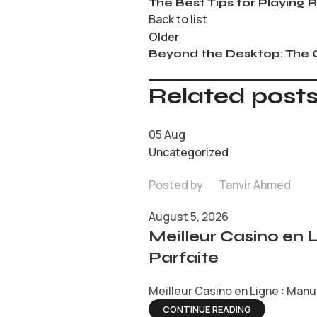
The Best Tips for Playing 
Back to list
Older
Beyond the Desktop: The C
Related post
05
Aug
Uncategorized
Posted by
Tanvir Ahmed
August 5, 2026
Meilleur Casino en 
Parfaite
Meilleur Casino en Ligne : Manue
CONTINUE READING