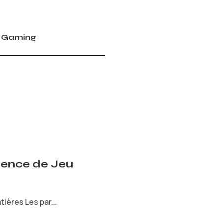
t Gaming
rience de Jeu
ières Les par...