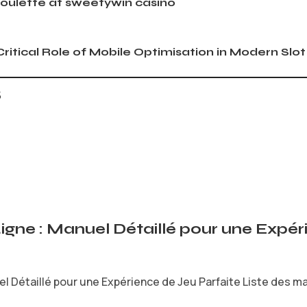
Roulette at sweetywin casino
ritical Role of Mobile Optimisation in Modern Slo
s
Ligne : Manuel Détaillé pour une Expé
l Détaillé pour une Expérience de Jeu Parfaite Liste des mat