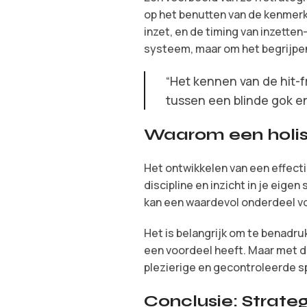
op het benutten van de kenmerk
inzet, en de timing van inzette
systeem, maar om het begrijpe
“Het kennen van de hit-
tussen een blinde gok e
Waarom een holist
Het ontwikkelen van een effecti
discipline en inzicht in je eige
kan een waardevol onderdeel v
Het is belangrijk om te benadru
een voordeel heeft. Maar met d
plezierige en gecontroleerde s
Conclusie: Strateg