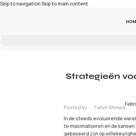
Skip to navigation
Skip to main content
HOM
Strategieën vo
Febr
Posted by
Tanvir Ahmed
In de steeds evoluerende were
te maximaliseren en de kansen 
gebaseerd zijn op willekeurigh