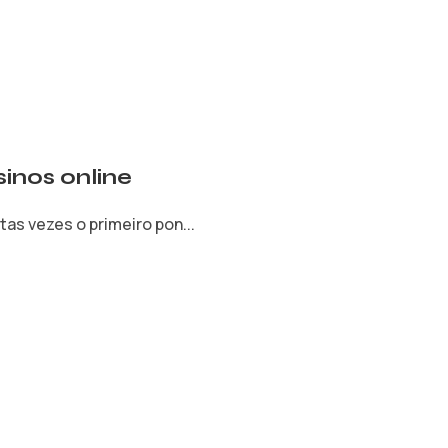
inos online
s vezes o primeiro pon...