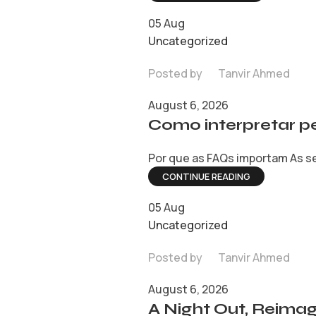
05
Aug
Uncategorized
Posted by
Tanvir Ahmed
August 6, 2026
Como interpretar pe
Por que as FAQs importam As se
CONTINUE READING
05
Aug
Uncategorized
Posted by
Tanvir Ahmed
August 6, 2026
A Night Out, Reimag