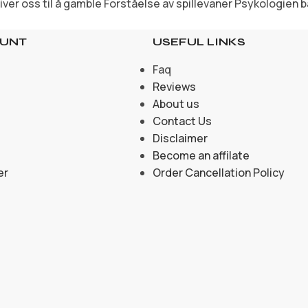
iver oss til å gamble Forståelse av spillevaner Psykologien bak
OUNT
USEFUL LINKS
Faq
Reviews
About us
Contact Us
Disclaimer
Become an affilate
er
Order Cancellation Policy