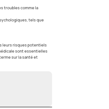
des troubles comme la
sychologiques, tels que
s leurs risques potentiels
médicale sont essentielles
terme sur la santé et