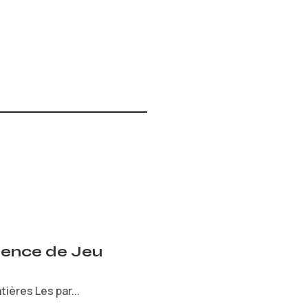
rience de Jeu
ières Les par...