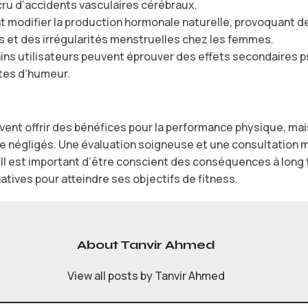
cru d’accidents vasculaires cérébraux.
t modifier la production hormonale naturelle, provoquant 
et des irrégularités menstruelles chez les femmes.
ins utilisateurs peuvent éprouver des effets secondaires p
utes d’humeur.
ent offrir des bénéfices pour la performance physique, mai
re négligés. Une évaluation soigneuse et une consultation 
r. Il est important d’être conscient des conséquences à long 
tives pour atteindre ses objectifs de fitness.
About Tanvir Ahmed
View all posts by Tanvir Ahmed