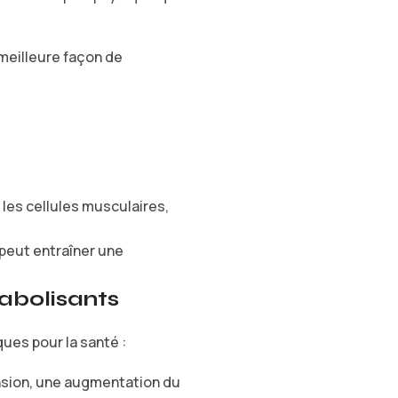
 meilleure façon de
 les cellules musculaires,
 peut entraîner une
nabolisants
ues pour la santé :
ension, une augmentation du