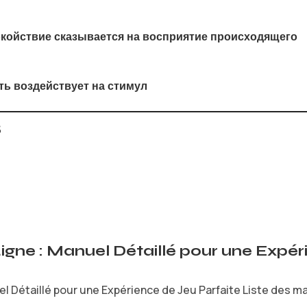
койствие сказывается на восприятие происходящего
ть воздействует на стимул
s
Ligne : Manuel Détaillé pour une Expé
l Détaillé pour une Expérience de Jeu Parfaite Liste des mat