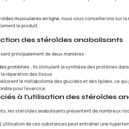
roïdes musculaires en ligne
, nous vous conseillerons sur la
tement le produit.
ction des stéroïdes anabolisants
ssent principalement de deux manières :
es protéines :
Ils stimulent la synthèse des protéines dans
 la réparation des tissus.
méliorent le métabolisme des glucides et des lipides, ce qui
nible pour l’exercice.
ciés à l’utilisation des stéroïdes a
ts, les stéroïdes anabolisants présentent de nombreux risq
L’utilisation de ces substances peut entraîner une hypert