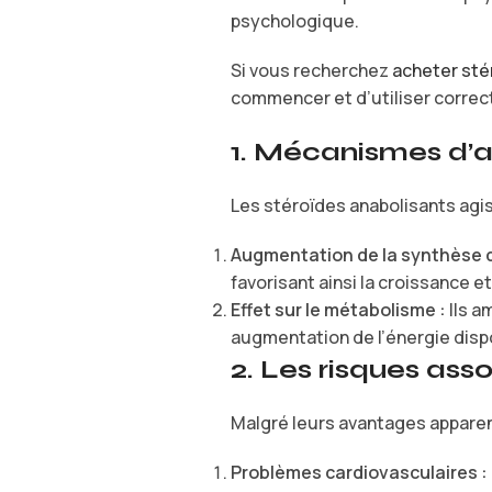
psychologique.
Si vous recherchez
acheter sté
commencer et d’utiliser correc
1. Mécanismes d’a
Les stéroïdes anabolisants agi
Augmentation de la synthèse d
favorisant ainsi la croissance et
Effet sur le métabolisme :
Ils a
augmentation de l’énergie dispo
2. Les risques asso
Malgré leurs avantages apparen
Problèmes cardiovasculaires :