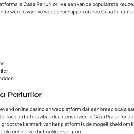
atforms is
Casa Pariurilor live
een van de populairste keuzes
erende wereld van live weddenschappen en hoe Casa Pariurilo
or
ilor
wedden
 Pariurilor
evend online casino en wedplatform dat een breed scala aa
terface en betrouwbare klantenservice is Casa Pariurilor ee
t grootste kenmerk van het platform is de mogelijkheid om
l
etrokkenheid van het gokken vergroot.