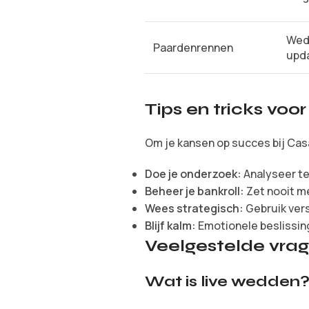
Wedd
Paardenrennen
upd
Tips en tricks vo
Om je kansen op succes bij Casa 
Doe je onderzoek:
Analyseer te
Beheer je bankroll:
Zet nooit me
Wees strategisch:
Gebruik vers
Blijf kalm:
Emotionele beslissing
Veelgestelde vra
Wat is live wedden