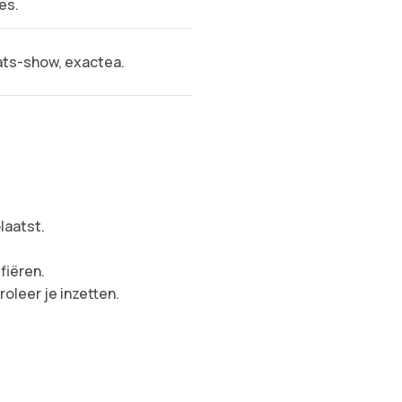
es.
ats-show, exactea.
laatst.
fiëren.
oleer je inzetten.