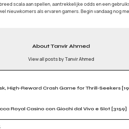
eed scala aan spellen, aantrekkelijke odds en een gebruiksv
wel nieuwkomers als ervaren gamers. Begin vandaag nog me
About Tanvir Ahmed
View all posts by Tanvir Ahmed
sk, High-Reward Crash Game for Thrill-Seekers [1
cca Royal Casino con Giochi dal Vivo e Slot [3159]
s