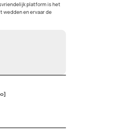
riendelijk platform is het
t wedden en ervaar de
90]