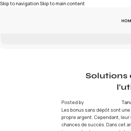
Skip to navigation
Skip to main content
HOM
Solutions 
l’u
Posted by
Tan
Les bonus sans dépôt sont une 
propre argent. Cependant, leur 
chances de succès. Dans cet ar