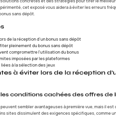
solutions concrètes et des stratégies pour tirer le meilleur
érimenté, cet exposé vous aidera à éviter les erreurs fréq
 bonus sans dépôt.
es
lors de la réception d’un bonus sans dépôt
ofiter pleinement du bonus sans dépôt
vent compromettre l’utilisation du bonus
limites imposées par les plateformes
 liées à la sélection des jeux
tes à éviter lors de la réception d
les conditions cachées des offres de
peuvent sembler avantageuses à première vue, mais il est cru
ains sites dissimulent des exigences spécifiques, comme un