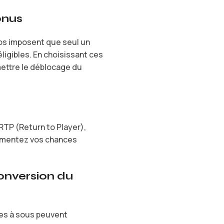
onus
inos imposent que seul un
éligibles. En choisissant ces
mettre le déblocage du
s
 RTP (Return to Player),
ugmentez vos chances
conversion du
nes à sous peuvent