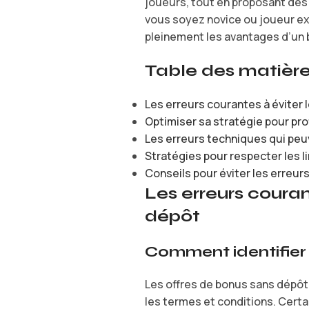
joueurs, tout en proposant des 
vous soyez novice ou joueur exp
pleinement les avantages d’un
Table des matièr
Les erreurs courantes à éviter 
Optimiser sa stratégie pour pr
Les erreurs techniques qui peu
Stratégies pour respecter les 
Conseils pour éviter les erreurs
Les erreurs couran
dépôt
Comment identifier 
Les offres de bonus sans dépôt 
les termes et conditions. Cert