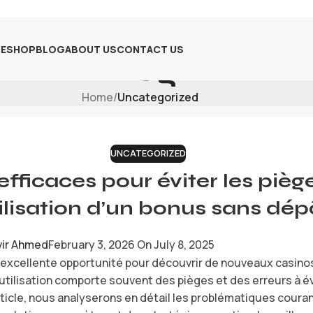
E
SHOP
BLOG
ABOUT US
CONTACT US
Blog
Home
/
Uncategorized
UNCATEGORIZED
efficaces pour éviter les piège
tilisation d’un bonus sans dép
vir Ahmed
February 3, 2026
On July 8, 2025
excellente opportunité pour découvrir de nouveaux casinos
utilisation comporte souvent des pièges et des erreurs à év
ticle, nous analyserons en détail les problématiques coura