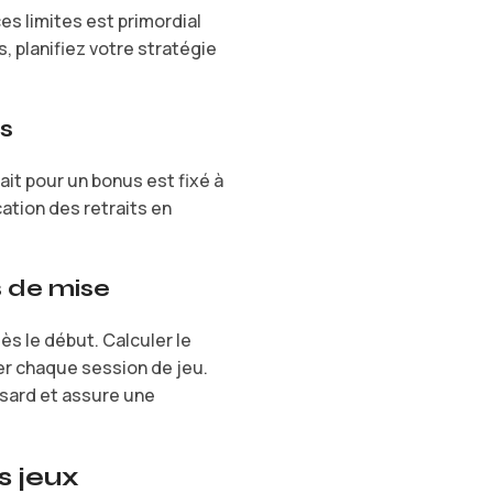
 limites est primordial
s, planifiez votre stratégie
us
ait pour un bonus est fixé à
ation des retraits en
s de mise
ès le début. Calculer le
er chaque session de jeu.
sard et assure une
s jeux