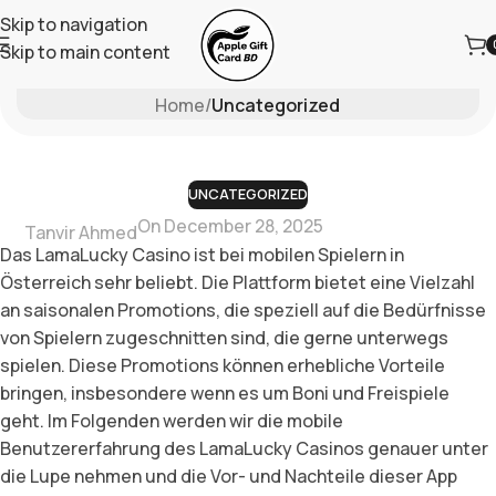
Skip to navigation
Skip to main content
Blog
Home
/
Uncategorized
UNCATEGORIZED
On December 28, 2025
Tanvir Ahmed
Das LamaLucky Casino ist bei mobilen Spielern in
Österreich sehr beliebt. Die Plattform bietet eine Vielzahl
an saisonalen Promotions, die speziell auf die Bedürfnisse
von Spielern zugeschnitten sind, die gerne unterwegs
spielen. Diese Promotions können erhebliche Vorteile
bringen, insbesondere wenn es um Boni und Freispiele
geht. Im Folgenden werden wir die mobile
Benutzererfahrung des LamaLucky Casinos genauer unter
die Lupe nehmen und die Vor- und Nachteile dieser App