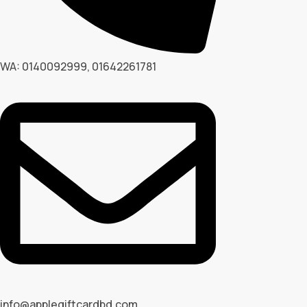
WA: 0140092999, 01642261781
info@applegiftcardbd.com