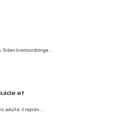
 Siden licensordninge...
uide et
 adulte, il représ...