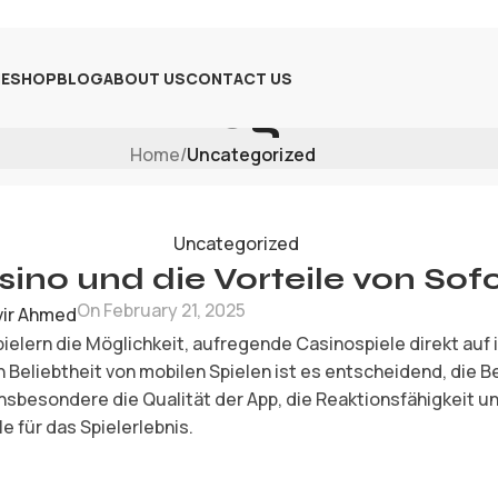
E
SHOP
BLOG
ABOUT US
CONTACT US
Blog
Home
/
Uncategorized
Uncategorized
asino und die Vorteile von So
On February 21, 2025
vir Ahmed
pielern die Möglichkeit, aufregende Casinospiele direkt auf
Beliebtheit von mobilen Spielen ist es entscheidend, die 
nsbesondere die Qualität der App, die Reaktionsfähigkeit u
e für das Spielerlebnis.