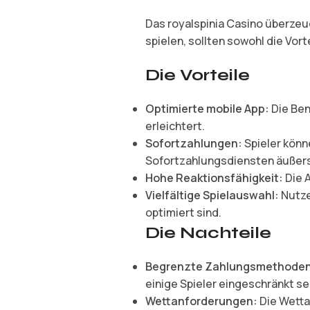
Das royalspinia Casino überzeug
spielen, sollten sowohl die Vor
Die Vorteile
Optimierte mobile App:
Die Ben
erleichtert.
Sofortzahlungen:
Spieler könn
Sofortzahlungsdiensten äußerst
Hohe Reaktionsfähigkeit:
Die A
Vielfältige Spielauswahl:
Nutzer
optimiert sind.
Die Nachteile
Begrenzte Zahlungsmethoden
einige Spieler eingeschränkt se
Wettanforderungen:
Die Wetta