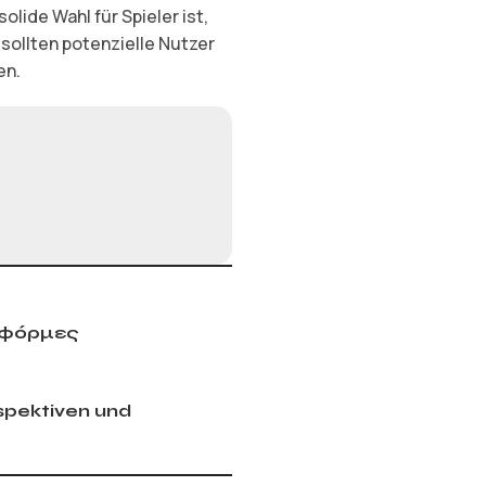
lide Wahl für Spieler ist,
sollten potenzielle Nutzer
en.
ατφόρμες
rspektiven und