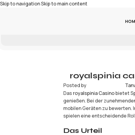
Skip to navigation
Skip to main content
HOM
royalspinia c
Posted by
Tan
Das
royalspinia Casino
bietet S
genießen. Bei der zunehmenden 
mobilen Geräten zu bewerten. I
spielen eine entscheidende Roll
Das Urteil