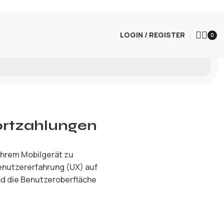
LOGIN / REGISTER
0
fortzahlungen
 ihrem Mobilgerät zu
Benutzererfahrung (UX) auf
nd die Benutzeroberfläche