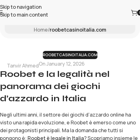
Skip to navigation
Skip to main content
Blog
Home
/
roobetcasinoitalia.com
ROOBETCASINOITALIA.COM
On January 12, 2026
Tanvir Ahmed
Roobet e la legalità nel
panorama dei giochi
d’azzardo in Italia
Negli ultimi anni, il settore dei giochi d’azzardo online ha
visto una rapida evoluzione, e Roobet è emerso come uno
dei protagonisti principali. Ma la domanda che tutti si
pongono è:
Roobet è legale in Italia
? Scopriamo insieme le