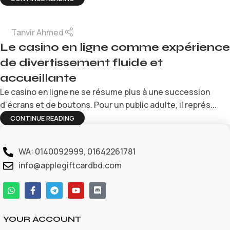
Tanvir Ahmed
Le casino en ligne comme expérience
de divertissement fluide et
accueillante
Le casino en ligne ne se résume plus à une succession
d’écrans et de boutons. Pour un public adulte, il représ...
CONTINUE READING
WA: 0140092999, 01642261781
info@applegiftcardbd.com
YOUR ACCOUNT