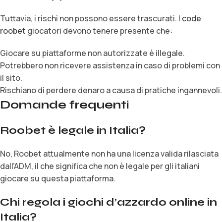
Tuttavia, i rischi non possono essere trascurati. I
code
roobet
giocatori devono tenere presente che:
Giocare su piattaforme non autorizzate è illegale.
Potrebbero non ricevere assistenza in caso di problemi con
il sito.
Rischiano di perdere denaro a causa di pratiche ingannevoli.
Domande frequenti
Roobet è legale in Italia?
No, Roobet attualmente non ha una licenza valida rilasciata
dall’ADM, il che significa che non è legale per gli italiani
giocare su questa piattaforma.
Chi regola i giochi d’azzardo online in
Italia?