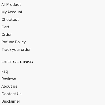
All Product
My Account
Checkout
Cart
Order
Refund Policy
Track your order
USEFUL LINKS
Faq
Reviews
About us
Contact Us
Disclaimer