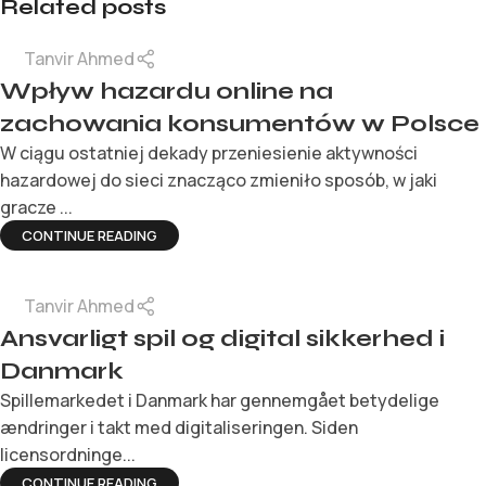
Related posts
Tanvir Ahmed
Wpływ hazardu online na
zachowania konsumentów w Polsce
W ciągu ostatniej dekady przeniesienie aktywności
hazardowej do sieci znacząco zmieniło sposób, w jaki
gracze ...
CONTINUE READING
Tanvir Ahmed
Ansvarligt spil og digital sikkerhed i
Danmark
Spillemarkedet i Danmark har gennemgået betydelige
ændringer i takt med digitaliseringen. Siden
licensordninge...
CONTINUE READING