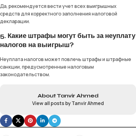
Да, рекомендуется вести учет всех выигрышных
средств для корректного заполнения налоговой
декларации.
5. Какие штрафы могут быть за неуплату
налогов на выигрыш?
Неуплата налогов может повлечь штрафы и штрафные
санкции, предусмотренные налоговым
законодательством.
About Tanvir Ahmed
View all posts by Tanvir Ahmed