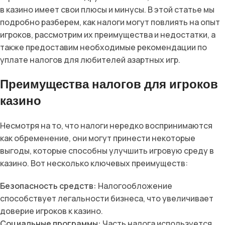
в казино имеет свои плюсы и минусы. В этой статье мы
подробно разберем, как налоги могут повлиять на опыт
игроков, рассмотрим их преимущества и недостатки, а
также предоставим необходимые рекомендации по
уплате налогов для любителей азартных игр.
Преимущества налогов для игроков
казино
Несмотря на то, что налоги нередко воспринимаются
как обременение, они могут принести некоторые
выгоды, которые способны улучшить игровую среду в
казино. Вот несколько ключевых преимуществ:
Безопасность средств:
Налогообложение
способствует легальности бизнеса, что увеличивает
доверие игроков к казино.
Социальные программы:
Часть налога используется