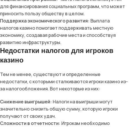
для финансирования социальных программ, что может
приносить пользу обществу в целом.
Поддержка экономического развития:
Выплата
налогов казино помогает поддерживать местную
экономику, создавая рабочие места и способствуя
развитию инфраструктуры.
Недостатки налогов для игроков
казино
Тем не менее, существуют и определенные
недостатки, с которыми сталкиваются игроки казино из-
за налогообложения. Вот некоторые из них:
Снижение выигрышей:
Налоги на выигрыши могут
значительно снизить общую сумму, которую игроки
получают от своих удач.
Сложности в отчетности:
Игрокам необходимо