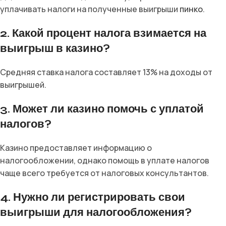
уплачивать налоги на полученные выигрыши
пинко
.
2. Какой процент налога взимается на
выигрыш в казино?
Средняя ставка налога составляет 13% на доходы от
выигрышей.
3. Может ли казино помочь с уплатой
налогов?
Казино предоставляет информацию о
налогообложении, однако помощь в уплате налогов
чаще всего требуется от налоговых консультантов.
4. Нужно ли регистрировать свои
выигрыши для налогообложения?