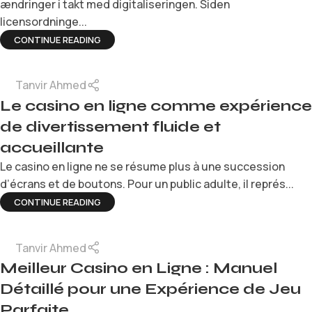
ændringer i takt med digitaliseringen. Siden
licensordninge...
CONTINUE READING
Tanvir Ahmed
Le casino en ligne comme expérience
de divertissement fluide et
accueillante
Le casino en ligne ne se résume plus à une succession
d’écrans et de boutons. Pour un public adulte, il représ...
CONTINUE READING
Tanvir Ahmed
Meilleur Casino en Ligne : Manuel
Détaillé pour une Expérience de Jeu
Parfaite