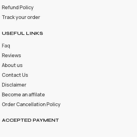
Refund Policy
Track your order
USEFUL LINKS
Faq
Reviews
About us
Contact Us
Disclaimer
Become an affilate
Order Cancellation Policy
ACCEPTED PAYMENT