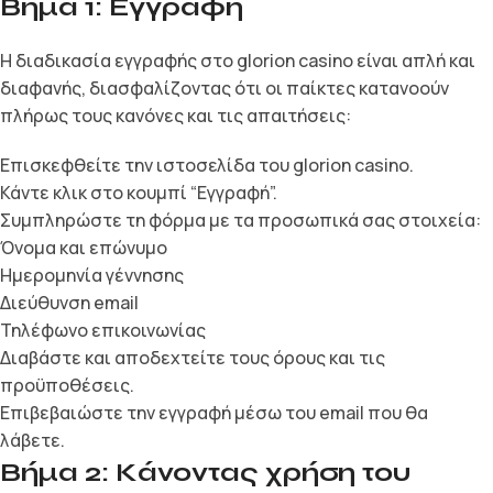
Βήμα 1: Εγγραφή
Η διαδικασία εγγραφής στο glorion casino είναι απλή και
διαφανής, διασφαλίζοντας ότι οι παίκτες κατανοούν
πλήρως τους κανόνες και τις απαιτήσεις:
Επισκεφθείτε την ιστοσελίδα του glorion casino.
Κάντε κλικ στο κουμπί “Εγγραφή”.
Συμπληρώστε τη φόρμα με τα προσωπικά σας στοιχεία:
Όνομα και επώνυμο
Ημερομηνία γέννησης
Διεύθυνση email
Τηλέφωνο επικοινωνίας
Διαβάστε και αποδεχτείτε τους όρους και τις
προϋποθέσεις.
Επιβεβαιώστε την εγγραφή μέσω του email που θα
λάβετε.
Βήμα 2: Κάνοντας χρήση του