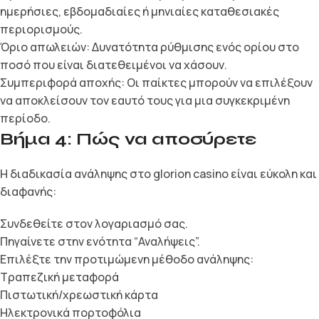
ημερήσιες, εβδομαδιαίες ή μηνιαίες καταθεσιακές
περιορισμούς.
Όριο απωλειών: Δυνατότητα ρύθμισης ενός ορίου στο
ποσό που είναι διατεθειμένοι να χάσουν.
Συμπεριφορά αποχής: Οι παίκτες μπορούν να επιλέξουν
να αποκλείσουν τον εαυτό τους για μια συγκεκριμένη
περίοδο.
Βήμα 4: Πώς να αποσύρετε
Η διαδικασία ανάληψης στο glorion casino είναι εύκολη και
διαφανής:
Συνδεθείτε στον λογαριασμό σας.
Πηγαίνετε στην ενότητα “Αναλήψεις”.
Επιλέξτε την προτιμώμενη μέθοδο ανάληψης:
Τραπεζική μεταφορά
Πιστωτική/χρεωστική κάρτα
Ηλεκτρονικά πορτοφόλια