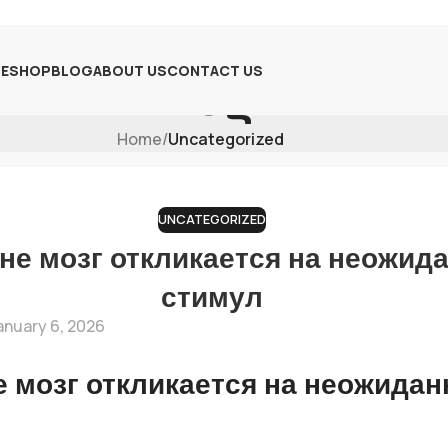
E
SHOP
BLOG
ABOUT US
CONTACT US
Blog
Home
/
Uncategorized
UNCATEGORIZED
не мозг откликается на неожида
стимул
anuary 6, 2026
е мозг откликается на неожидан