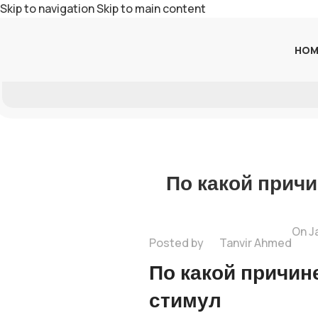
Skip to navigation
Skip to main content
HOM
По какой причи
On J
Posted by
Tanvir Ahmed
По какой причин
стимул