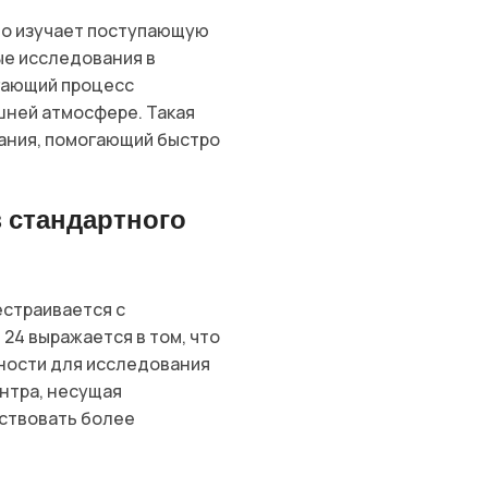
но изучает поступающую
ые исследования в
гающий процесс
шней атмосфере. Такая
ания, помогающий быстро
 стандартного
естраивается с
24 выражается в том, что
ности для исследования
нтра, несущая
йствовать более