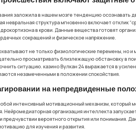
происшествия включают защитные о
ания заложила в нашем мозге тенденцию осознавать д
я невральная структура мгновенно включает отклик “ср
идрокортизона в крови. Данные вещества готовят органи
ердечных сокращений и физическое напряжение.
хватывают не только физиологические перемены, но и 
ательно просматривать близлежащую обстановку в поис
очнить ситуацию. казино Вулкан 24 выражается в усиле
лаются незамеченными в положении спокойствия.
еагировании на непредвиденные пол
обой интенсивный мотивационный механизм, который мо
. Нейромедиаторная организация интеллекта запускает
ри предчувствии вероятного открытия или понимания. Д
отивацию для изучения и развития.