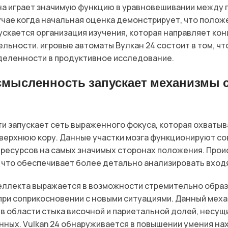
на играет значимую функцию в уравновешивании между
чае когда начальная оценка демонстрирует, что полож
ускается организация изучения, которая направляет ко
льности. игровые автоматы Вулкан 24 состоит в том, ч
деленности в продуктивное исследование.
смысленность запускает механизмы 
 запускает сеть выраженного фокуса, которая охваты
верхнюю кору. Данные участки мозга функционируют со
ресурсов на самых значимых сторонах положения. Про
 что обеспечивает более детально анализировать вхо
еллекта выражается в возможности стремительно обра
при соприкосновении с новыми ситуациями. Данный мех
 области стыка височной и париетальной долей, несущ
ных. Vulkan 24 обнаруживается в повышении умения нах