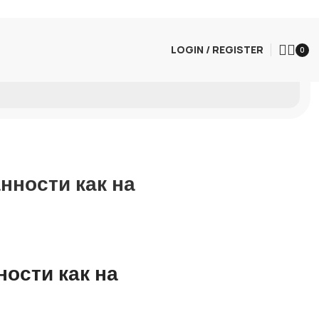
LOGIN / REGISTER
0
нности как на
ности как на