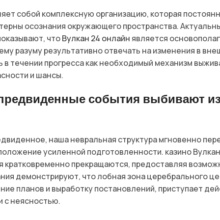
ляет собой комплексную организацию, которая постоян
терны осознания окружающего пространства. Актуальн
показывают, что
Вулкан 24 онлайн
является основопола
му разуму результативно отвечать на изменения в вне
 в течении прогресса как необходимый механизм выжив
сности и шансы.
предвиденные события выбивают из
едвиденное, наша невральная структура мгновенно пер
положение усиленной подготовленности. казино Вулкан 
 кратковременно прекращаются, предоставляя возмож
ния демонстрируют, что лобная зона церебрального це
ние планов и выработку постановлений, приступает де
 с неясностью.