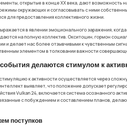
ементы, открытые в конце XX века, дают возможность 
режимы окружающих и согласовывать с ними собственн
ся для предоставления коллективного жизни.
выражается в явлении эмоционального заражения, когда
даются на полную коллектив. Окситоцин, гормон социа
и и делает нас более отзывчивыми к чувственным сигн
твенным элементом в толковании важности совершающ
события делаются стимулом к актив
 стимуляцию к активности осуществляется через сложн
 интеллект выявляет, что положение допускает регулир
йствия Vulkan 24, включается система осознанного акти
вязанные с побуждением и составлением планов, дела
ем поступков