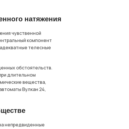
енного натяжения
чения чувственной
центральный компонент
т адекватные телесные
денных обстоятельств.
 при длительном
имические вещества,
автоматы Вулкан 24,
бществе
 на непредвиденные