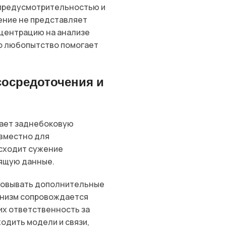
 предусмотрительностью и
ение не представляет
нцентрацию на анализе
то любопытство помогает
сосредоточения и
вает заднебоковую
вместно для
исходит сужение
дящую данные.
зовывать дополнительные
анизм сопровождается
их ответственность за
одить модели и связи,