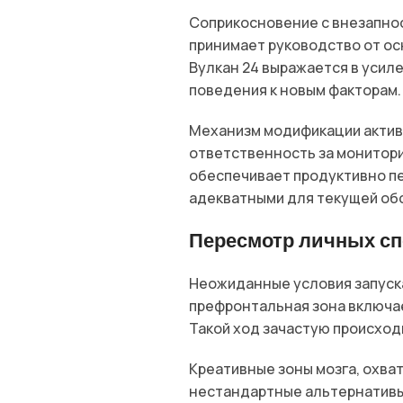
Соприкосновение с внезапнос
принимает руководство от ос
Вулкан 24 выражается в усил
поведения к новым факторам.
Механизм модификации актив
ответственность за монитор
обеспечивает продуктивно п
адекватными для текущей об
Пересмотр личных сп
Неожиданные условия запуск
префронтальная зона включае
Такой ход зачастую происхо
Креативные зоны мозга, охва
нестандартные альтернативы.