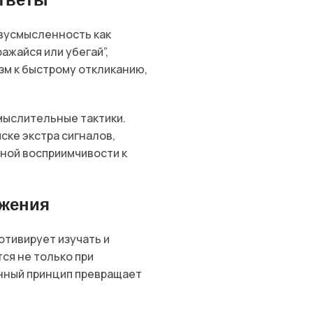
тветы
вусмысленность как
ажайся или убегай”,
зм к быстрому откликанию,
мыслительные тактики.
ке экстра сигналов,
нной восприимчивости к
ожения
тивирует изучать и
ся не только при
анный принцип превращает