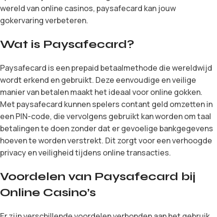
wereld van online casinos, paysafecard kan jouw
gokervaring verbeteren.
Wat is Paysafecard?
Paysafecard is een prepaid betaalmethode die wereldwijd
wordt erkend en gebruikt. Deze eenvoudige en veilige
manier van betalen maakt het ideaal voor online gokken.
Met paysafecard kunnen spelers contant geld omzetten in
een PIN-code, die vervolgens gebruikt kan worden om taal
betalingen te doen zonder dat er gevoelige bankgegevens
hoeven te worden verstrekt. Dit zorgt voor een verhoogde
privacy en veiligheid tijdens online transacties.
Voordelen van Paysafecard bij
Online Casino’s
Er zijn verschillende voordelen verbonden aan het gebruik