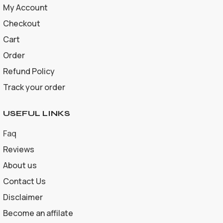
My Account
Checkout
Cart
Order
Refund Policy
Track your order
USEFUL LINKS
Faq
Reviews
About us
Contact Us
Disclaimer
Become an affilate