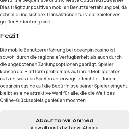
Dies trägt zur positiven mobilen Benutzererfahrung bei, da
schnelle und sichere Transaktionen für viele Spieler von
großer Bedeutung sind.
Fazit
Die mobile Benutzererfahrung bei oceanpin casino ist
sowohl durch die regionale Verfügbarkeit als auch durch
die angebotenen Zahlungsoptionen geprägt. Spieler
können die Plattform problemlos auf ihren Mobilgeräten
nutzen, was das Spielen unterwegs erleichtert. Indem
oceanpin casino auf die Bedürfnisse seiner Spieler eingeht,
bleibt es eine attraktive Wahl für alle, die die Welt des
Online-Glücksspiels genießen möchten.
About Tanvir Ahmed
View all posts by Tanvir Ahmed