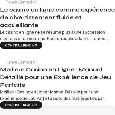
Tanvir Ahmed
Le casino en ligne comme expérience
de divertissement fluide et
accueillante
Le casino en ligne ne se résume plus à une succession
d’écrans et de boutons. Pour un public adulte, il représ...
CONTINUE READING
Tanvir Ahmed
Meilleur Casino en Ligne : Manuel
Détaillé pour une Expérience de Jeu
Parfaite
Meilleur Casino en Ligne : Manuel Détaillé pour une
Expérience de Jeu Parfaite Liste des matières Les par...
CONTINUE READING