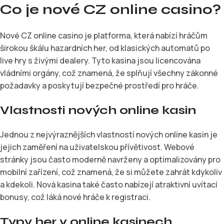
Co je nové CZ online casino?
Nové CZ online casino je platforma, která nabízí hráčům
širokou škálu hazardních her, od klasických automatů po
live hry s živými dealery. Tyto kasina jsou licencována
vládními orgány, což znamená, že splňují všechny zákonné
požadavky a poskytují bezpečné prostředí pro hráče.
Vlastnosti nových online kasin
Jednou z nejvýraznějších vlastností nových online kasin je
jejich zaměření na uživatelskou přívětivost. Webové
stránky jsou často moderně navrženy a optimalizovány pro
mobilní zařízení, což znamená, že si můžete zahrát kdykoliv
a kdekoli. Nová kasina také často nabízejí atraktivní uvítací
bonusy, což láká nové hráče k registraci.
Typy her v online kasinech