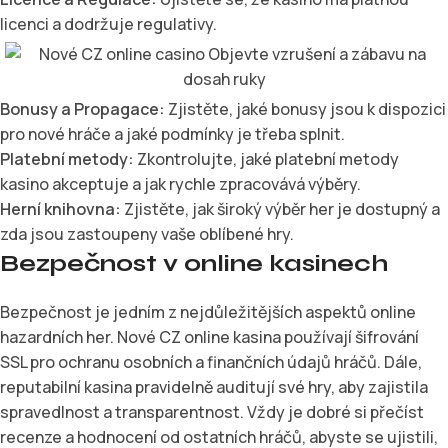
licenci a dodržuje regulativy.
Bonusy a Propagace:
Zjistěte, jaké bonusy jsou k dispozici
pro nové hráče a jaké podmínky je třeba splnit.
Platební metody:
Zkontrolujte, jaké platební metody
kasino akceptuje a jak rychle zpracovává výběry.
Herní knihovna:
Zjistěte, jak široký výběr her je dostupný a
zda jsou zastoupeny vaše oblíbené hry.
Bezpečnost v online kasinech
Bezpečnost je jedním z nejdůležitějších aspektů online
hazardních her. Nové CZ online kasina používají šifrování
SSL pro ochranu osobních a finančních údajů hráčů. Dále,
reputabilní kasina pravidelně auditují své hry, aby zajistila
spravedlnost a transparentnost. Vždy je dobré si přečíst
recenze a hodnocení od ostatních hráčů, abyste se ujistili,