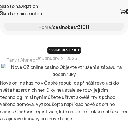
Skip to navigation
Skip to main content
Blog
Home
/
casinobest31011
CASINOBEST31011
On January 31, 2026
Tanvir Ahmed
Nové online kasino v České republice přináší revoluci do
světa hazardních her. Díky neustále se rozvíjejícím
technologiím si nyní můžete užívat skvělé hry z pohodlí
vašeho domova. Vyzkoušejte například nové cz online
casino
Cashwin registrace
, kde najdete širokou nabídku her
a zajímavé bonusy pro nové hráče.