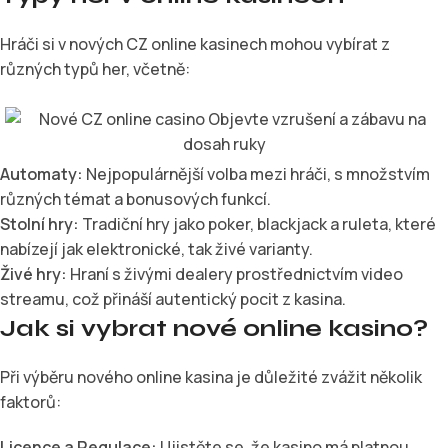
Hráči si v nových CZ online kasinech mohou vybírat z
různých typů her, včetně:
Automaty:
Nejpopulárnější volba mezi hráči, s množstvím
různých témat a bonusových funkcí.
Stolní hry:
Tradiční hry jako poker, blackjack a ruleta, které
nabízejí jak elektronické, tak živé varianty.
Živé hry:
Hraní s živými dealery prostřednictvím video
streamu, což přináší autentický pocit z kasina.
Jak si vybrat nové online kasino?
Při výběru nového online kasina je důležité zvážit několik
faktorů:
Licence a Regulace:
Ujistěte se, že kasino má platnou