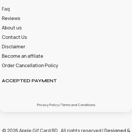
Faq
Reviews
About us
Contact Us
Disclaimer
Become an affilate
Order Cancellation Policy
ACCEPTED PAYMENT
Privacy Policy | Terms and Conditions
© 2026 Apple Gif Card BD . All rights reserved |
Designed &