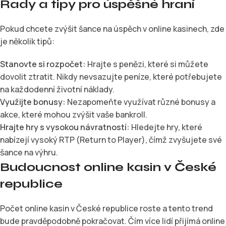
Rady a tipy pro úspěšné hraní
Pokud chcete zvýšit šance na úspěch v online kasinech, zde
je několik tipů:
Stanovte si rozpočet:
Hrajte s penězi, které si můžete
dovolit ztratit. Nikdy nevsazujte peníze, které potřebujete
na každodenní životní náklady.
Využijte bonusy:
Nezapomeňte využívat různé bonusy a
akce, které mohou zvýšit vaše bankroll.
Hrajte hry s vysokou návratností:
Hledejte hry, které
nabízejí vysoký RTP (Return to Player), čímž zvyšujete své
šance na výhru.
Budoucnost online kasin v České
republice
Počet online kasin v České republice roste a tento trend
bude pravděpodobně pokračovat. Čím více lidí přijímá online