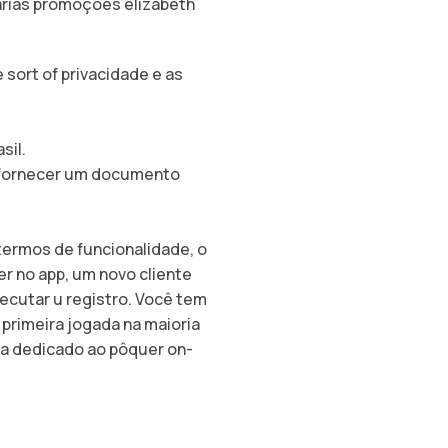
árias promoções elizabeth
sort of privacidade e as
sil.
e fornecer um documento
termos de funcionalidade, o
r no app, um novo cliente
xecutar u registro. Você tem
primeira jogada na maioria
ha dedicado ao pôquer on-