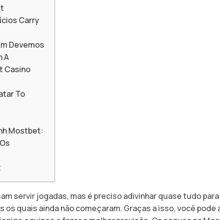
t
ícios Carry
 Em Devemos
h A
t Casino
atar To
hh Mostbet:
 Os
t
am servir jogadas, mas é preciso adivinhar quase tudo para 
 os quais ainda não começaram. Graças a isso, você pode ana