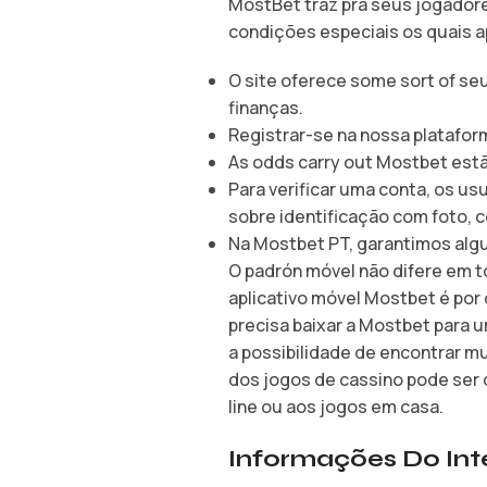
MostBet traz pra seus jogador
condições especiais os quais 
O site oferece some sort of se
finanças.
Registrar-se na nossa plataform
As odds carry out Mostbet estã
Para verificar uma conta, os u
sobre identificação com foto, 
Na Mostbet PT, garantimos algu
O padrón móvel não difere em t
aplicativo móvel Mostbet é por
precisa baixar a Mostbet para u
a possibilidade de encontrar m
dos jogos de cassino pode ser 
line ou aos jogos em casa.
Informações Do Int