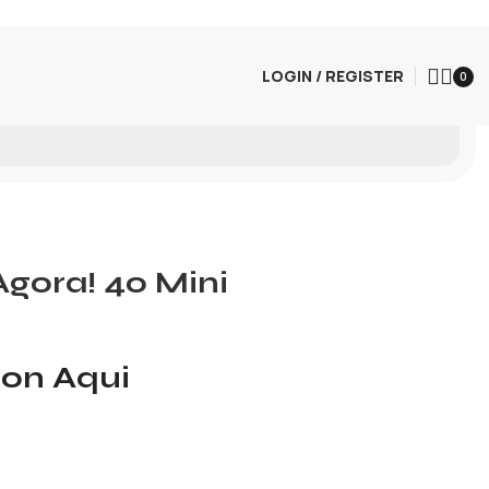
LOGIN / REGISTER
0
gora! 4o Mini
on Aqui