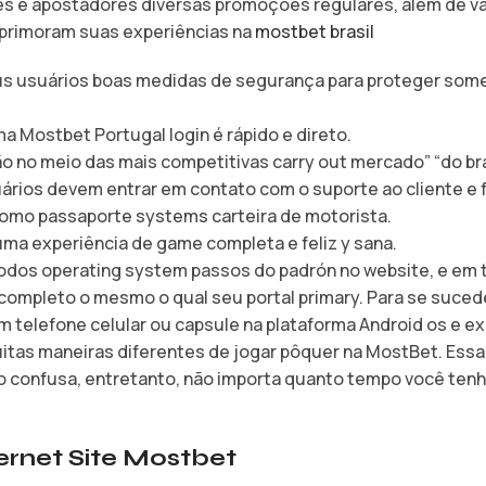
es e apostadores diversas promoções regulares, além de v
aprimoram suas experiências na
mostbet brasil
us usuários boas medidas de segurança para proteger some 
a Mostbet Portugal login é rápido e direto.
o no meio das mais competitivas carry out mercado” “do bra
suários devem entrar em contato com o suporte ao cliente 
como passaporte systems carteira de motorista.
ma experiência de game completa e feliz y sana.
odos operating system passos do padrón no website, e em 
 completo o mesmo o qual seu portal primary. Para se sucede
m telefone celular ou capsule na plataforma Android os e e
uitas maneiras diferentes de jogar pôquer na MostBet. Essa 
o confusa, entretanto, não importa quanto tempo você ten
ernet Site Mostbet