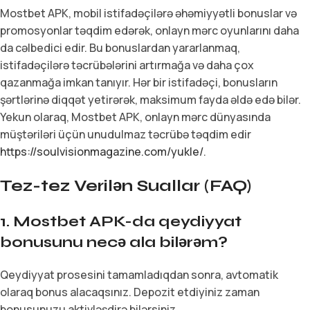
Mostbet APK, mobil istifadəçilərə əhəmiyyətli bonuslar və
promosyonlar təqdim edərək, onlayn mərc oyunlarını daha
da cəlbedici edir. Bu bonuslardan yararlanmaq,
istifadəçilərə təcrübələrini artırmağa və daha çox
qazanmağa imkan tanıyır. Hər bir istifadəçi, bonusların
şərtlərinə diqqət yetirərək, maksimum fayda əldə edə bilər.
Yekun olaraq, Mostbet APK, onlayn mərc dünyasında
müştəriləri üçün unudulmaz təcrübə təqdim edir
https://soulvisionmagazine.com/yukle/
.
Tez-tez Verilən Suallar (FAQ)
1. Mostbet APK-da qeydiyyat
bonusunu necə ala bilərəm?
Qeydiyyat prosesini tamamladıqdan sonra, avtomatik
olaraq bonus alacaqsınız. Depozit etdiyiniz zaman
bonusunuzu aktivləşdirə bilərsiniz.