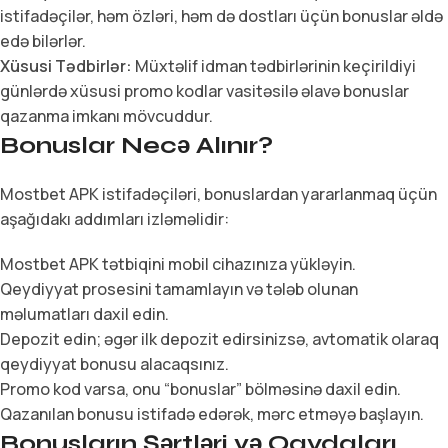
istifadəçilər, həm özləri, həm də dostları üçün bonuslar əldə
edə bilərlər.
Xüsusi Tədbirlər:
Müxtəlif idman tədbirlərinin keçirildiyi
günlərdə xüsusi promo kodlar vasitəsilə əlavə bonuslar
qazanma imkanı mövcuddur.
Bonuslar Necə Alınır?
Mostbet APK istifadəçiləri, bonuslardan yararlanmaq üçün
aşağıdakı addımları izləməlidir:
Mostbet APK tətbiqini mobil cihazınıza yükləyin.
Qeydiyyat prosesini tamamlayın və tələb olunan
məlumatları daxil edin.
Depozit edin; əgər ilk depozit edirsinizsə, avtomatik olaraq
qeydiyyat bonusu alacaqsınız.
Promo kod varsa, onu “bonuslar” bölməsinə daxil edin.
Qazanılan bonusu istifadə edərək, mərc etməyə başlayın.
Bonusların Şərtləri və Qaydaları