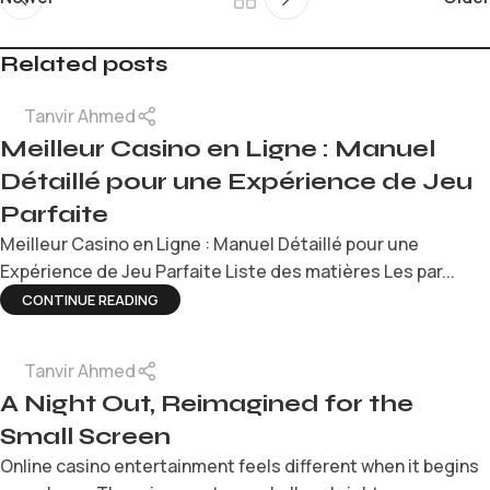
Related posts
Tanvir Ahmed
Meilleur Casino en Ligne : Manuel
Détaillé pour une Expérience de Jeu
Parfaite
Meilleur Casino en Ligne : Manuel Détaillé pour une
Expérience de Jeu Parfaite Liste des matières Les par...
CONTINUE READING
Tanvir Ahmed
A Night Out, Reimagined for the
Small Screen
Online casino entertainment feels different when it begins