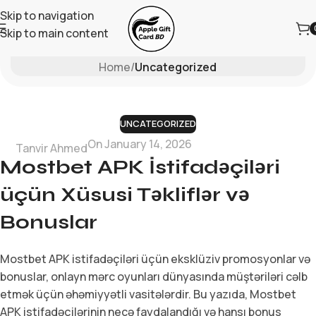
Skip to navigation
Skip to main content
Blog
Home
/
Uncategorized
UNCATEGORIZED
On January 14, 2026
Tanvir Ahmed
Mostbet APK İstifadəçiləri
üçün Xüsusi Təkliflər və
Bonuslar
Mostbet APK istifadəçiləri üçün eksklüziv promosyonlar və
bonuslar, onlayn mərc oyunları dünyasında müştəriləri cəlb
etmək üçün əhəmiyyətli vasitələrdir. Bu yazıda, Mostbet
APK istifadəçilərinin necə faydalandığı və hansı bonus