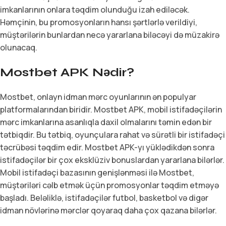
imkanlarının onlara təqdim olunduğu izah ediləcək.
Həmçinin, bu promosyonların hansı şərtlərlə verildiyi,
müştərilərin bunlardan necə yararlana biləcəyi də müzakirə
olunacaq.
Mostbet APK Nədir?
Mostbet, onlayn idman mərc oyunlarının ən populyar
platformalarından biridir. Mostbet APK, mobil istifadəçilərin
mərc imkanlarına asanlıqla daxil olmalarını təmin edən bir
tətbiqdir. Bu tətbiq, oyunçulara rahat və sürətli bir istifadəçi
təcrübəsi təqdim edir. Mostbet APK-yı yüklədikdən sonra
istifadəçilər bir çox eksklüziv bonuslardan yararlana bilərlər.
Mobil istifadəçi bazasının genişlənməsi ilə Mostbet,
müştəriləri cəlb etmək üçün promosyonlar təqdim etməyə
başladı. Beləliklə, istifadəçilər futbol, basketbol və digər
idman növlərinə mərclər qoyaraq daha çox qazana bilərlər.