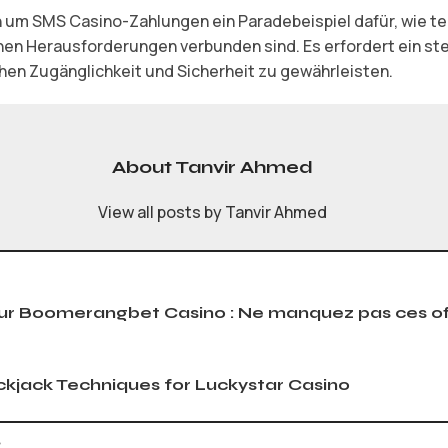
n um SMS Casino-Zahlungen ein Paradebeispiel dafür, wie t
chen Herausforderungen verbunden sind. Es erfordert ein s
chen Zugänglichkeit und Sicherheit zu gewährleisten.
About Tanvir Ahmed
View all posts by Tanvir Ahmed
sur Boomerangbet Casino : Ne manquez pas ces of
ckjack Techniques for Luckystar Casino
s