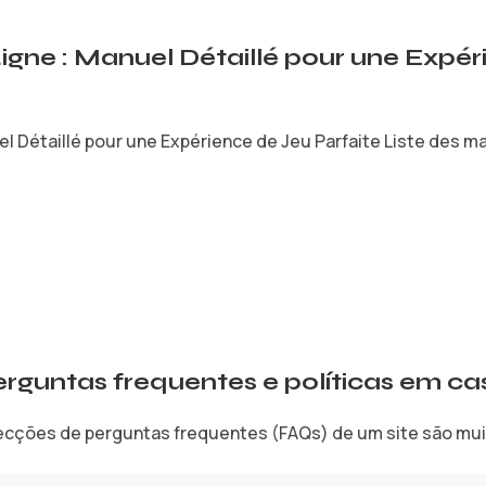
Ligne : Manuel Détaillé pour une Expé
l Détaillé pour une Expérience de Jeu Parfaite Liste des mat
rguntas frequentes e políticas em cas
cções de perguntas frequentes (FAQs) de um site são muita