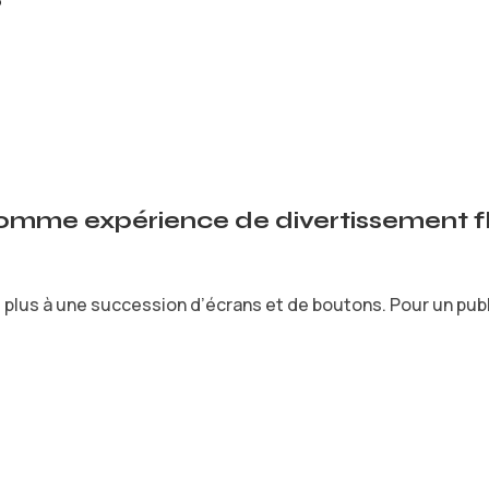
comme expérience de divertissement fl
plus à une succession d’écrans et de boutons. Pour un public