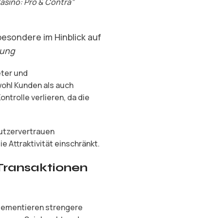
asino: Pro & Contra”
besondere im Hinblick auf
nung
eter und
ohl Kunden als auch
trolle verlieren, da die
Nutzervertrauen
 Attraktivität einschränkt.
Transaktionen
plementieren strengere