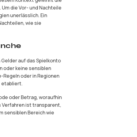
Um die Vor- und Nachteile
ien unerlässlich. Ein
achteilen, wie sie
anche
 Gelder auf das Spielkonto
n oder keine sensiblen
e-Regeln oder in Regionen
etabliert.
ode oder Betrag, woraufhin
Verfahren ist transparent,
m sensiblen Bereich wie