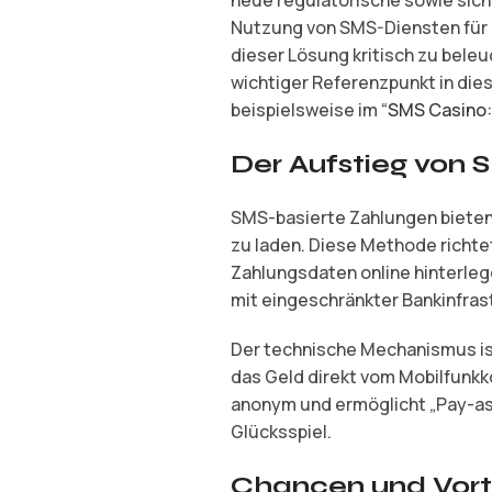
Nutzung von SMS-Diensten für 
dieser Lösung kritisch zu beleu
wichtiger Referenzpunkt in dies
beispielsweise im
“SMS Casino:
Der Aufstieg von
SMS-basierte Zahlungen bieten 
zu laden. Diese Methode richtet
Zahlungsdaten online hinterle
mit eingeschränkter Bankinfrast
Der technische Mechanismus is
das Geld direkt vom Mobilfunkk
anonym und ermöglicht „Pay-as-
Glücksspiel.
Chancen und Vort