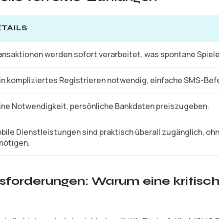
TAILS
ansaktionen werden sofort verarbeitet, was spontane Spiele
in kompliziertes Registrieren notwendig, einfache SMS-Bef
ine Notwendigkeit, persönliche Bankdaten preiszugeben.
bile Dienstleistungen sind praktisch überall zugänglich, oh
nötigen.
sforderungen: Warum eine kritisc