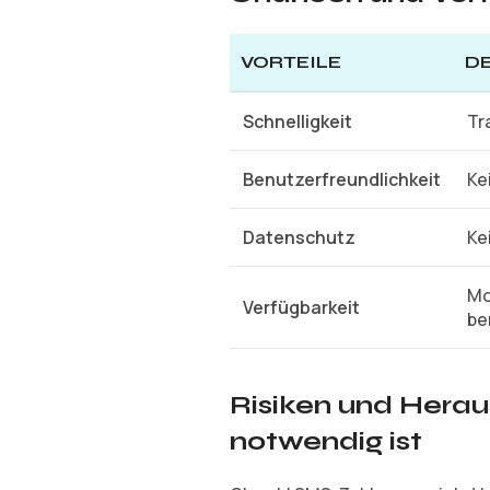
VORTEILE
DE
Schnelligkeit
Tr
Benutzerfreundlichkeit
Ke
Datenschutz
Ke
Mo
Verfügbarkeit
be
Risiken und Herau
notwendig ist