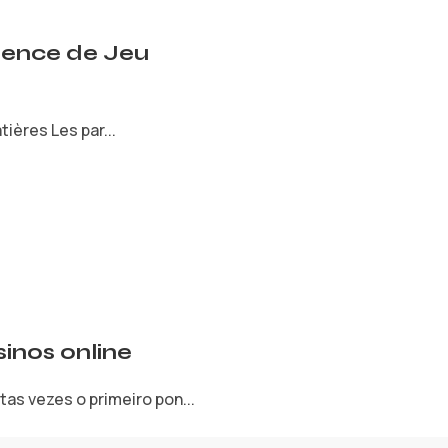
rience de Jeu
ières Les par...
inos online
s vezes o primeiro pon...