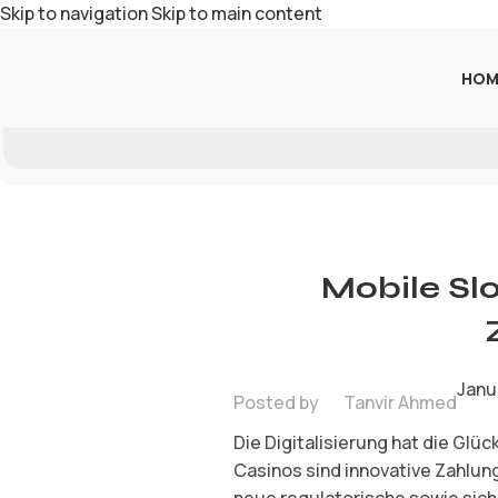
Skip to navigation
Skip to main content
HOM
Mobile Sl
Janu
Posted by
Tanvir Ahmed
Die Digitalisierung hat die Glü
Casinos sind innovative Zahlu
neue regulatorische sowie sich