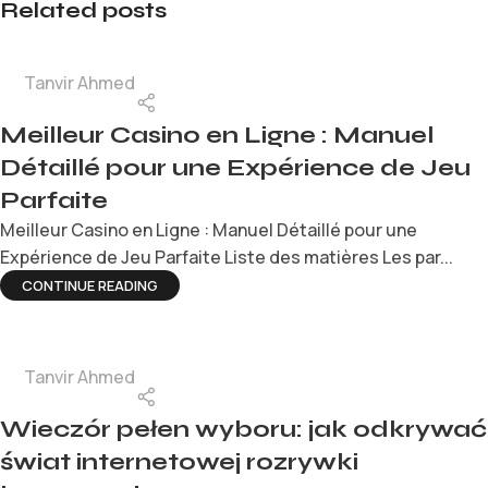
Related posts
Tanvir Ahmed
Meilleur Casino en Ligne : Manuel
Détaillé pour une Expérience de Jeu
Parfaite
Meilleur Casino en Ligne : Manuel Détaillé pour une
Expérience de Jeu Parfaite Liste des matières Les par...
CONTINUE READING
Tanvir Ahmed
Wieczór pełen wyboru: jak odkrywać
świat internetowej rozrywki