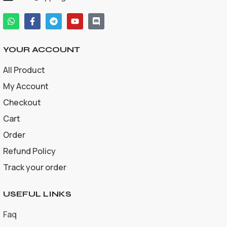
YOUR ACCOUNT
All Product
My Account
Checkout
Cart
Order
Refund Policy
Track your order
USEFUL LINKS
Faq