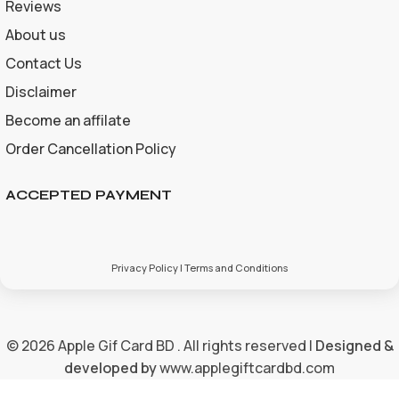
Reviews
About us
Contact Us
Disclaimer
Become an affilate
Order Cancellation Policy
ACCEPTED PAYMENT
Privacy Policy | Terms and Conditions
© 2026 Apple Gif Card BD . All rights reserved |
Designed &
developed by
www.applegiftcardbd.com