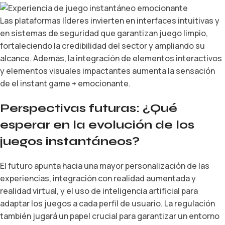
Las plataformas líderes invierten en interfaces intuitivas y
en sistemas de seguridad que garantizan juego limpio,
fortaleciendo la credibilidad del sector y ampliando su
alcance. Además, la integración de elementos interactivos
y elementos visuales impactantes aumenta la sensación
de
el instant game + emocionante
.
Perspectivas futuras: ¿Qué
esperar en la evolución de los
juegos instantáneos?
El futuro apunta hacia una mayor personalización de las
experiencias, integración con realidad aumentada y
realidad virtual, y el uso de inteligencia artificial para
adaptar los juegos a cada perfil de usuario. La regulación
también jugará un papel crucial para garantizar un entorno