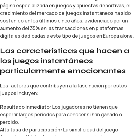
página especializada en juegos y apuestas deportivas
, el
crecimiento del mercado de juegos instantáneos ha sido
sostenido en los últimos cinco años, evidenciado por un
aumento del 35% en las transacciones en plataformas
digitales dedicadas a este tipo de juegos en Europa alone.
Las características que hacen a
los juegos instantáneos
particularmente emocionantes
Los factores que contribuyen a la fascinación por estos
juegos incluyen:
Resultado inmediato:
Los jugadores no tienen que
esperar largos periodos para conocer si han ganado o
perdido.
Alta tasa de participación:
La simplicidad del juego