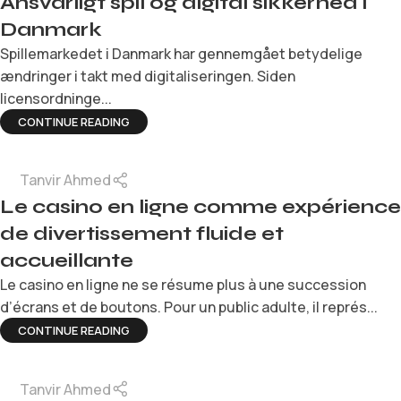
Ansvarligt spil og digital sikkerhed i
Danmark
Spillemarkedet i Danmark har gennemgået betydelige
ændringer i takt med digitaliseringen. Siden
licensordninge...
CONTINUE READING
Tanvir Ahmed
Le casino en ligne comme expérience
de divertissement fluide et
accueillante
Le casino en ligne ne se résume plus à une succession
d’écrans et de boutons. Pour un public adulte, il représ...
CONTINUE READING
Tanvir Ahmed