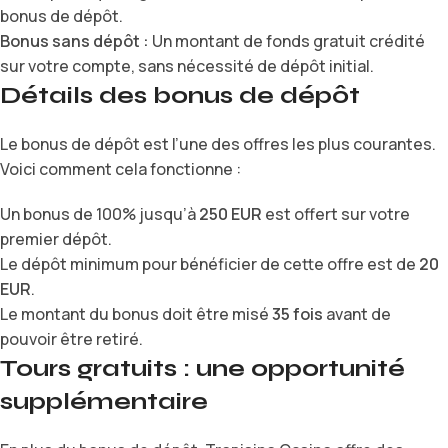
bonus de dépôt.
Bonus sans dépôt :
Un montant de fonds gratuit crédité
sur votre compte, sans nécessité de dépôt initial.
Détails des bonus de dépôt
Le bonus de dépôt est l’une des offres les plus courantes.
Voici comment cela fonctionne :
Un bonus de 100% jusqu’à
250 EUR
est offert sur votre
premier dépôt.
Le dépôt minimum pour bénéficier de cette offre est de
20
EUR
.
Le montant du bonus doit être misé
35 fois
avant de
pouvoir être retiré.
Tours gratuits : une opportunité
supplémentaire