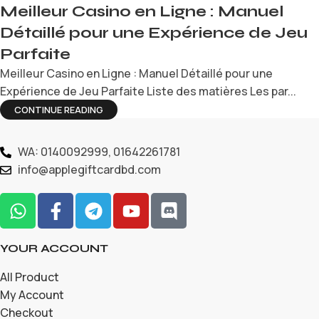
Meilleur Casino en Ligne : Manuel
Détaillé pour une Expérience de Jeu
Parfaite
Meilleur Casino en Ligne : Manuel Détaillé pour une
Expérience de Jeu Parfaite Liste des matières Les par...
CONTINUE READING
WA: 0140092999, 01642261781
info@applegiftcardbd.com
YOUR ACCOUNT
All Product
My Account
Checkout