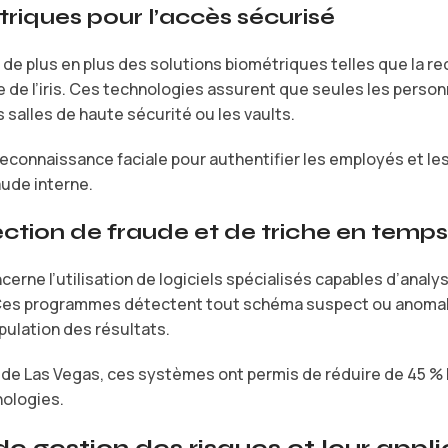
triques pour l’accès sécurisé
e plus en plus des solutions biométriques telles que la re
ure de l’iris. Ces technologies assurent que seules les per
salles de haute sécurité ou les vaults.
 reconnaissance faciale pour authentifier les employés et les 
aude interne.
ection de fraude et de triche en temps
rne l’utilisation de logiciels spécialisés capables d’analys
 Ces programmes détectent tout schéma suspect ou anomal
pulation des résultats.
 de Las Vegas, ces systèmes ont permis de réduire de 45 % 
nologies.