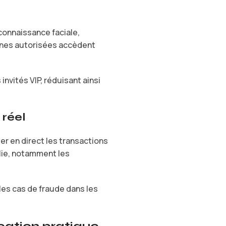
connaissance faciale,
sonnes autorisées accèdent
invités VIP, réduisant ainsi
 réel
er en direct les transactions
ie, notamment les
les cas de fraude dans les