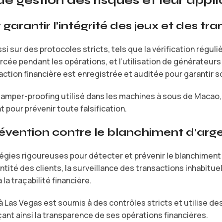
 gestion des risques et leur appli
garantir l’intégrité des jeux et des tr
si sur des protocoles stricts, tels que la vérification régu
forcée pendant les opérations, et l’utilisation de générateu
action financière est enregistrée et auditée pour garantir so
amper-proofing utilisé dans les machines à sous de Macao,
our prévenir toute falsification.
révention contre le blanchiment d’arg
gies rigoureuses pour détecter et prévenir le blanchiment d
entité des clients, la surveillance des transactions inhabitu
à la traçabilité financière.
à Las Vegas est soumis à des contrôles stricts et utilise de
çant ainsi la transparence de ses opérations financières.