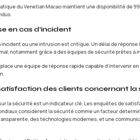
tique du Venetian Macao maintient une disponibilité de 99,
ndus.
se en cas d’incident
n incident ou une intrusion est critique. Un délai de réponse 
al, notamment grâce à des équipes de sécurité prêtes à i
 place une équipe de réponse rapide capable d’intervenir en
n.
satisfaction des clients concernant la 
 sur la sécurité est un indicateur clé. Les enquêtes de sati
ondiaux considèrent la sécurité comme un facteur détermin
ransparente, des technologies modernes, et une communica