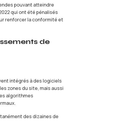
endes pouvant atteindre
2022 qui ont été pénalisés
r renforcer la conformité et
lissements de
ent intégrés à des logiciels
es zones du site, mais aussi
es algorithmes
ormaux.
ultanément des dizaines de