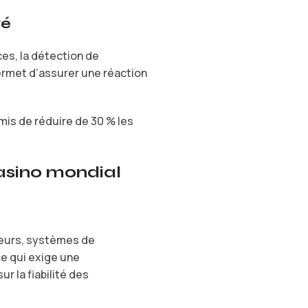
té
es, la détection de
ermet d’assurer une réaction
mis de réduire de 30 % les
casino mondial
rveurs, systèmes de
ce qui exige une
r la fiabilité des