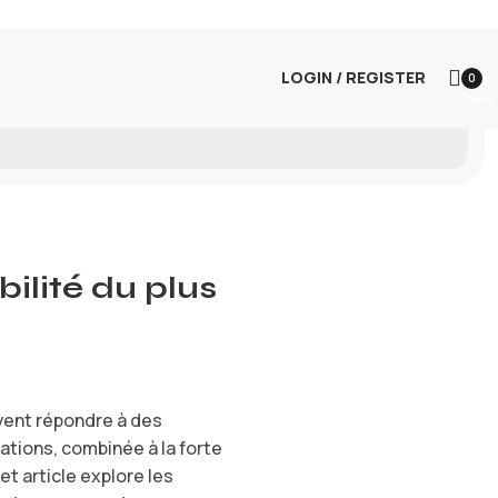
LOGIN / REGISTER
0
items
bilité du plus
vent répondre à des
rations, combinée à la forte
t article explore les