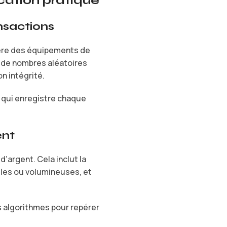
cation pratique
ansactions
lière des équipements de
rs de nombres aléatoires
n intégrité.
 qui enregistre chaque
ent
’argent. Cela inclut la
elles ou volumineuses, et
s algorithmes pour repérer