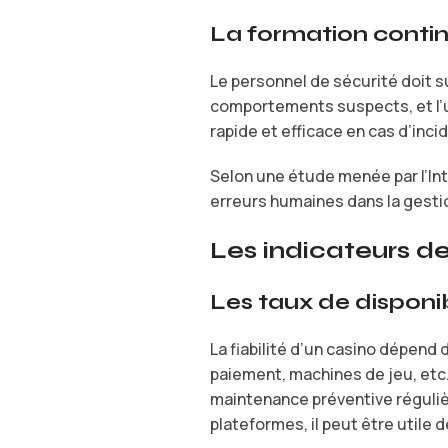
La formation contin
Le personnel de sécurité doit 
comportements suspects, et l’u
rapide et efficace en cas d’inci
Selon une étude menée par l’Int
erreurs humaines dans la gestio
Les indicateurs de
Les taux de disponi
La fiabilité d’un casino dépend
paiement, machines de jeu, etc.
maintenance préventive régulièr
plateformes, il peut être utile