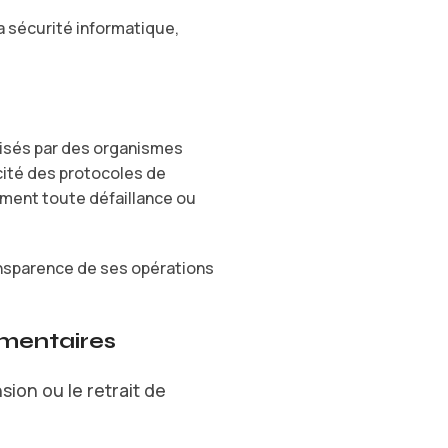
la sécurité informatique,
lisés par des organismes
acité des protocoles de
dement toute défaillance ou
ansparence de ses opérations
ementaires
ion ou le retrait de