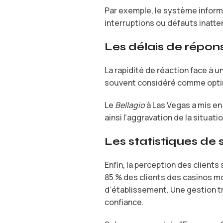
Par exemple, le système informa
interruptions ou défauts inatte
Les délais de répon
La rapidité de réaction face à u
souvent considéré comme optim
Le
Bellagio
à Las Vegas a mis en
ainsi l’aggravation de la situatio
Les statistiques de 
Enfin, la perception des clients
85 % des clients des casinos m
d’établissement. Une gestion t
confiance.