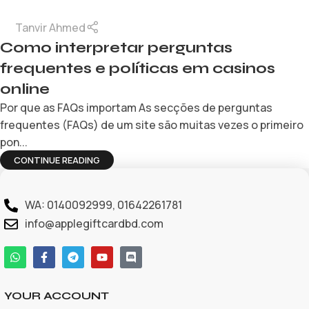
Tanvir Ahmed
Como interpretar perguntas
frequentes e políticas em casinos
online
Por que as FAQs importam As secções de perguntas
frequentes (FAQs) de um site são muitas vezes o primeiro
pon...
CONTINUE READING
WA: 0140092999, 01642261781
info@applegiftcardbd.com
YOUR ACCOUNT