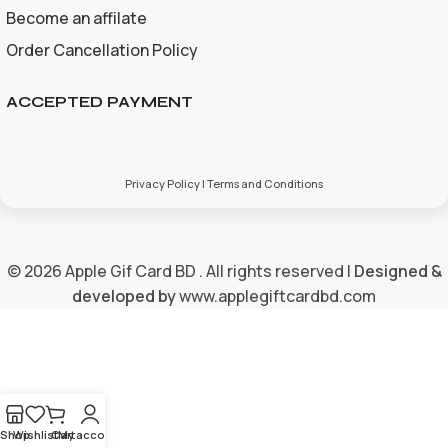
Become an affilate
Order Cancellation Policy
ACCEPTED PAYMENT
Privacy Policy | Terms and Conditions
© 2026 Apple Gif Card BD . All rights reserved |
Designed &
developed by
www.applegiftcardbd.com
Shop
Wishlist
Cart
My account