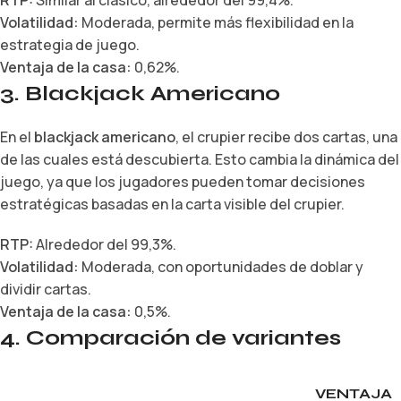
Volatilidad:
Moderada, permite más flexibilidad en la
estrategia de juego.
Ventaja de la casa:
0,62%.
3. Blackjack Americano
En el
blackjack americano
, el crupier recibe dos cartas, una
de las cuales está descubierta. Esto cambia la dinámica del
juego, ya que los jugadores pueden tomar decisiones
estratégicas basadas en la carta visible del crupier.
RTP:
Alrededor del 99,3%.
Volatilidad:
Moderada, con oportunidades de doblar y
dividir cartas.
Ventaja de la casa:
0,5%.
4. Comparación de variantes
VENTAJA