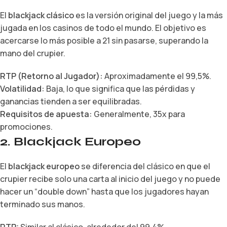
El
blackjack clásico
es la versión original del juego y la más
jugada en los casinos de todo el mundo. El objetivo es
acercarse lo más posible a 21 sin pasarse, superando la
mano del crupier.
RTP (Retorno al Jugador):
Aproximadamente el 99,5%.
Volatilidad:
Baja, lo que significa que las pérdidas y
ganancias tienden a ser equilibradas.
Requisitos de apuesta:
Generalmente, 35x para
promociones.
2. Blackjack Europeo
El
blackjack europeo
se diferencia del clásico en que el
crupier recibe solo una carta al inicio del juego y no puede
hacer un “double down” hasta que los jugadores hayan
terminado sus manos.
RTP:
Similar al clásico, alrededor del 99,4%.