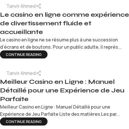
Tanvir Ahmed
Le casino en ligne comme expérience
de divertissement fluide et
accueillante
Le casino en ligne ne se résume plus à une succession
d’écrans et de boutons. Pour un public adulte, il représ...
CONTINUE READING
Tanvir Ahmed
Meilleur Casino en Ligne : Manuel
Détaillé pour une Expérience de Jeu
Parfaite
Meilleur Casino en Ligne : Manuel Détaillé pour une
Expérience de Jeu Parfaite Liste des matières Les par...
CONTINUE READING