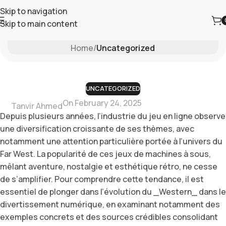
Skip to navigation
Skip to main content
Blog
Home
/
Uncategorized
UNCATEGORIZED
On February 24, 2025
Tanvir Ahmed
Depuis plusieurs années, l’industrie du jeu en ligne observe
une diversification croissante de ses thèmes, avec
notamment une attention particulière portée à l’univers du
Far West. La popularité de ces jeux de machines à sous,
mêlant aventure, nostalgie et esthétique rétro, ne cesse
de s’amplifier. Pour comprendre cette tendance, il est
essentiel de plonger dans l’évolution du _Western_ dans le
divertissement numérique, en examinant notamment des
exemples concrets et des sources crédibles consolidant