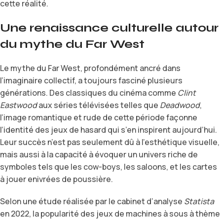
cette réalité.
Une renaissance culturelle autour
du mythe du Far West
Le mythe du Far West, profondément ancré dans
l’imaginaire collectif, a toujours fasciné plusieurs
générations. Des classiques du cinéma comme
Clint
Eastwood
aux séries télévisées telles que
Deadwood
,
l’image romantique et rude de cette période façonne
l’identité des jeux de hasard qui s’en inspirent aujourd’hui.
Leur succès n’est pas seulement dû à l’esthétique visuelle,
mais aussi à la capacité à évoquer un univers riche de
symboles tels que les cow-boys, les saloons, et les cartes
à jouer enivrées de poussière.
Selon une étude réalisée par le cabinet d’analyse
Statista
en 2022, la popularité des jeux de machines à sous à thème