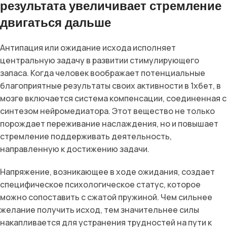
результата увеличивает стремление
двигаться дальше
Антипация или ожидание исхода исполняет
центральную задачу в развитии стимулирующего
запаса. Когда человек воображает потенциальные
благоприятные результаты своих активности в 1хбет, в
мозге включается система компенсации, соединенная с
синтезом нейромедиатора. Этот вещество не только
порождает переживание наслаждения, но и повышает
стремление поддерживать деятельность,
направленную к достижению задачи.
Напряжение, возникающее в ходе ожидания, создает
специфическое психологическое статус, которое
можно сопоставить с сжатой пружиной. Чем сильнее
желание получить исход, тем значительнее силы
накапливается для устранения трудностей на пути к