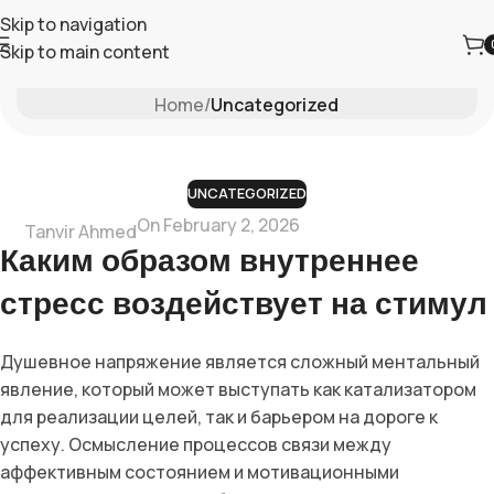
Skip to navigation
Skip to main content
Blog
Home
/
Uncategorized
UNCATEGORIZED
On February 2, 2026
Tanvir Ahmed
Каким образом внутреннее
стресс воздействует на стимул
Душевное напряжение является сложный ментальный
явление, который может выступать как катализатором
для реализации целей, так и барьером на дороге к
успеху. Осмысление процессов связи между
аффективным состоянием и мотивационными