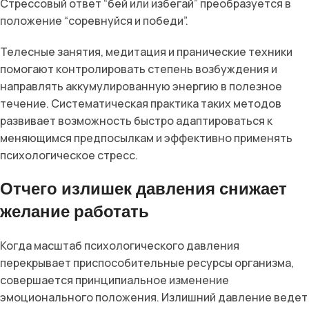
Стрессовый ответ “бей или избегай” преобразуется в
положение “соревнуйся и победи”.
Телесные занятия, медитация и пранические техники
помогают контролировать степень возбуждения и
направлять аккумулированную энергию в полезное
течение. Систематическая практика таких методов
развивает возможность быстро адаптироваться к
меняющимся предпосылкам и эффективно применять
психологическое стресс.
Отчего излишек давления снижает
желание работать
Когда масштаб психологического давления
перекрывает приспособительные ресурсы организма,
совершается принципиальное изменение
эмоционального положения. Излишний давление ведет