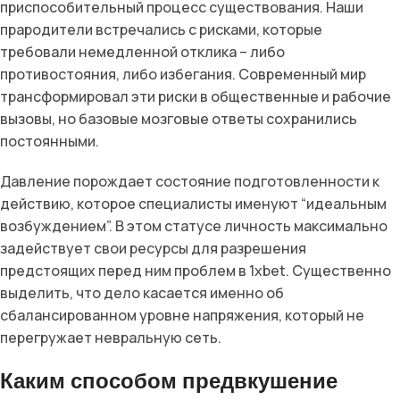
приспособительный процесс существования. Наши
прародители встречались с рисками, которые
требовали немедленной отклика – либо
противостояния, либо избегания. Современный мир
трансформировал эти риски в общественные и рабочие
вызовы, но базовые мозговые ответы сохранились
постоянными.
Давление порождает состояние подготовленности к
действию, которое специалисты именуют “идеальным
возбуждением”. В этом статусе личность максимально
задействует свои ресурсы для разрешения
предстоящих перед ним проблем в 1xbet. Существенно
выделить, что дело касается именно об
сбалансированном уровне напряжения, который не
перегружает невральную сеть.
Каким способом предвкушение