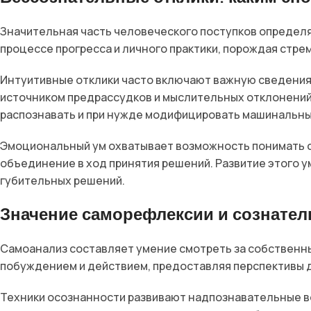
Значительная часть человеческого поступков определя
процессе прогресса и личного практики, порождая стр
Интуитивные отклики часто включают важную сведения
источником предрассудков и мыслительных отклонений
распознавать и при нужде модифицировать машинальны
Эмоциональный ум охватывает возможность понимать св
объединение в ход принятия решений. Развитие этого 
губительных решений.
Значение саморефлексии и сознател
Самоанализ составляет умение смотреть за собственны
побуждением и действием, предоставляя перспективы 
Техники осознанности развивают надпознавательные в