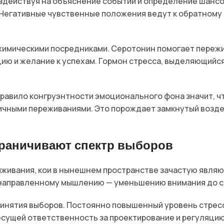
здействуя на объяснение событий и определение шансо
. Негативные чувственные положения ведут к обратном
 химическими посредниками. Серотонин помогает переж
 и желание к успехам. Гормон стресса, выделяющийся 
 Правило конгруэнтности эмоционального фона значит,
гичными переживаниями. Это порождает замкнутый возд
ограничивают спектр выборов
живания, кои в нынешнем пространстве зачастую явля
онаправленному мышлению — уменьшению внимания до са
ринятия выборов. Постоянно повышенный уровень стре
есущей ответственность за проектирование и регуляцию