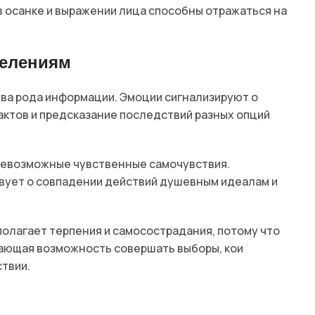
 осанке и выражении лица способны отражаться на
делениям
ва рода информации. Эмоции сигнализируют о
фактов и предсказание последствий разных опций
севозможные чувственные самочувствия.
вует о совпадении действий душевным идеалам и
олагает терпения и самосострадания, потому что
дающая возможность совершать выборы, кои
твии.