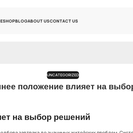
E
SHOP
BLOG
ABOUT US
CONTACT US
UNCATEGORIZED
ннее положение влияет на выбо
яет на выбор решений
подбора завтрака до значимых житейских проблем. Сист