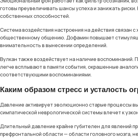
Эмоциональный фон работает как фильтр осознания, во
готовы преувеличивать шансы успеха и занижать риски
собственных способностей.
Система воздействия настроения на действия связан с
общественному общению. Дофамин повышает стимуляцию
внимательность в вынесении определений.
Вулкан также воздействует на наличие воспоминаний.
легче всплывают в памяти события, окрашенные анало
соответствующими воспоминаниями.
Каким образом стресс и усталость 
Давление активирует эволюционно старые процессы вы
симпатической неврологической системы влечет к узк
Длительный давление крайне губителен для явлений п
префронтальной области — области головного мозга, н