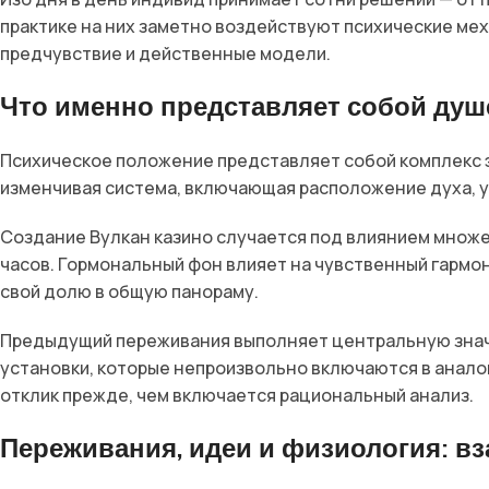
практике на них заметно воздействуют психические ме
предчувствие и действенные модели.
Что именно представляет собой душе
Психическое положение представляет собой комплекс 
изменчивая система, включающая расположение духа, 
Создание Вулкан казино случается под влиянием множ
часов. Гормональный фон влияет на чувственный гармо
свой долю в общую панораму.
Предыдущий переживания выполняет центральную значе
установки, которые непроизвольно включаются в анало
отклик прежде, чем включается рациональный анализ.
Переживания, идеи и физиология: 