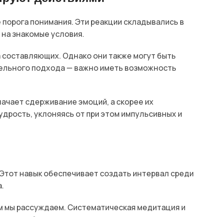
порога понимания. Эти реакции складывались в
 на знакомые условия.
составляющих. Однако они также могут быть
тельного подхода — важно иметь возможность
ачает сдерживание эмоций, а скорее их
дрость, уклоняясь от при этом импульсивных и
Этот навык обеспечивает создать интервал среди
.
м мы рассуждаем. Систематическая медитация и