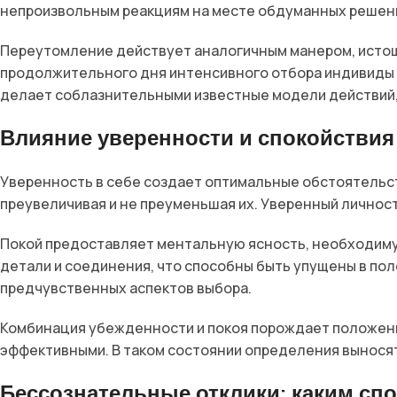
непроизвольным реакциям на месте обдуманных решен
Переутомление действует аналогичным манером, истощ
продолжительного дня интенсивного отбора индивиды 
делает соблазнительными известные модели действий,
Влияние уверенности и спокойствия
Уверенность в себе создает оптимальные обстоятельс
преувеличивая и не преуменьшая их. Уверенный личнос
Покой предоставляет ментальную ясность, необходиму
детали и соединения, что способны быть упущены в по
предчувственных аспектов выбора.
Комбинация убежденности и покоя порождает положение
эффективными. В таком состоянии определения выносят
Бессознательные отклики: каким сп