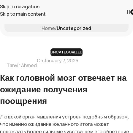
Skip to navigation
Skip to main content
Blog
Home
/
Uncategorized
UNCATEGORIZED
On January 7, 2026
Tanvir Ahmed
Как головной мозг отвечает на
ожидание получения
поощрения
Людской орган мышления устроен подобным образом,
что именно ожидание желанного итога может
порождать более сильные чувства, чем его обретение.