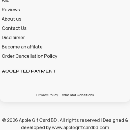
Faq
Reviews
About us
Contact Us
Disclaimer
Become an affilate
Order Cancellation Policy
ACCEPTED PAYMENT
Privacy Policy | Terms and Conditions
© 2026 Apple Gif Card BD . All rights reserved |
Designed &
developed by
www.applegiftcardbd.com