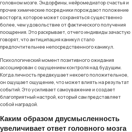
головном мозге. Эндорфины, нейромедиатор счастья и
прочие химические посредники порождают положение
восторга, которое может сохраняться существенно
более, чем удовольствие от фактического получения
поощрения. Это раскрывает, отчего индивиды зачастую
говорят, что антиципация каникул стало
предпочтительнее непосредственного каникул.
Психологический момент позитивного ожидания
ассоциирован с ощущением контроля над будущим.
Когда личность предвкушает некоего положительное,
он ощущает ощущение, что может влиять на результат
событий. Это усиливает самоуважение и создает
благоприятный настрой, который сам представляет
собой наградой.
Каким образом двусмысленность
увеличивает ответ головного мозга