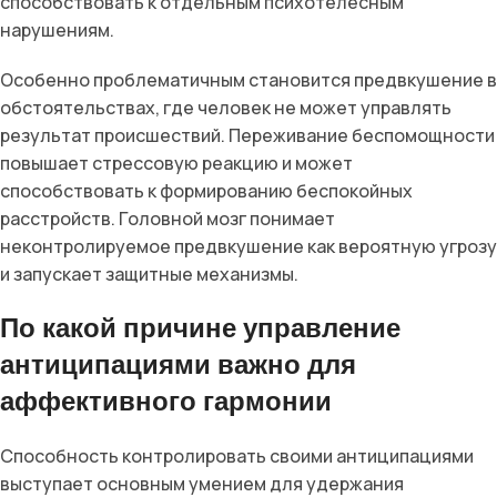
способствовать к отдельным психотелесным
нарушениям.
Особенно проблематичным становится предвкушение в
обстоятельствах, где человек не может управлять
результат происшествий. Переживание беспомощности
повышает стрессовую реакцию и может
способствовать к формированию беспокойных
расстройств. Головной мозг понимает
неконтролируемое предвкушение как вероятную угрозу
и запускает защитные механизмы.
По какой причине управление
антиципациями важно для
аффективного гармонии
Способность контролировать своими антиципациями
выступает основным умением для удержания