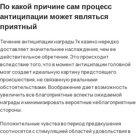
По какой причине сам процесс
антиципации может являться
приятный
Течение антиципации награды 7к казино нередко
доставляет значительнее наслаждения, чем ее
действительное обретение. Это происходит
вследствие того, что в момент антиципации головной
мозг создает идеальную картину предстоящего
происшествия, не связанную реальными
обстоятельствами. Воображение дает возможность
увеличить все благоприятные аспекты ожидаемой
награды и минимизировать вероятные неблагоприятные
стороны.
Положительные чувства во период предвкушения
соотносятся с стимуляцией областей удовольствия в