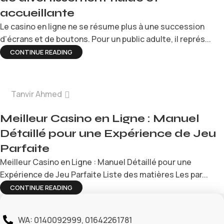
accueillante
Le casino en ligne ne se résume plus à une succession
d’écrans et de boutons. Pour un public adulte, il représ...
CONTINUE READING
Tanvir Ahmed
Meilleur Casino en Ligne : Manuel
Détaillé pour une Expérience de Jeu
Parfaite
Meilleur Casino en Ligne : Manuel Détaillé pour une
Expérience de Jeu Parfaite Liste des matières Les par...
CONTINUE READING
WA: 0140092999, 01642261781