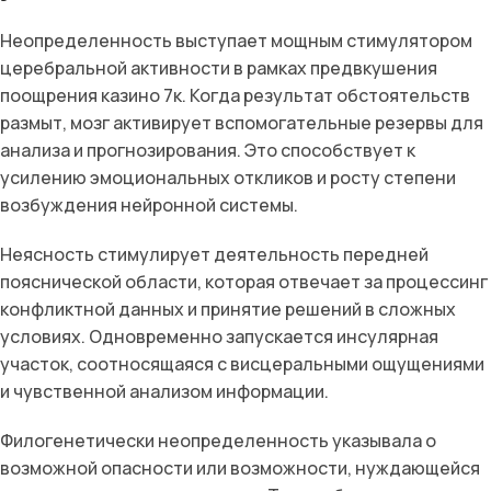
Неопределенность выступает мощным стимулятором
церебральной активности в рамках предвкушения
поощрения казино 7к. Когда результат обстоятельств
размыт, мозг активирует вспомогательные резервы для
анализа и прогнозирования. Это способствует к
усилению эмоциональных откликов и росту степени
возбуждения нейронной системы.
Неясность стимулирует деятельность передней
пояснической области, которая отвечает за процессинг
конфликтной данных и принятие решений в сложных
условиях. Одновременно запускается инсулярная
участок, соотносящаяся с висцеральными ощущениями
и чувственной анализом информации.
Филогенетически неопределенность указывала о
возможной опасности или возможности, нуждающейся