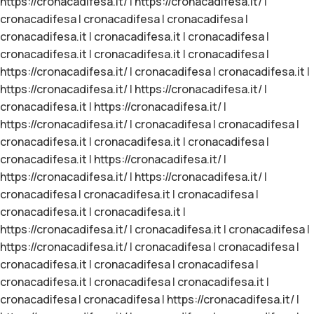
https://cronacadifesa.it/
|
https://cronacadifesa.it/
|
cronacadifesa
|
cronacadifesa
|
cronacadifesa
|
cronacadifesa.it
|
cronacadifesa.it
|
cronacadifesa
|
cronacadifesa.it
|
cronacadifesa.it
|
cronacadifesa
|
https://cronacadifesa.it/
|
cronacadifesa
|
cronacadifesa.it
|
https://cronacadifesa.it/
|
https://cronacadifesa.it/
|
cronacadifesa.it
|
https://cronacadifesa.it/
|
https://cronacadifesa.it/
|
cronacadifesa
|
cronacadifesa
|
cronacadifesa.it
|
cronacadifesa.it
|
cronacadifesa
|
cronacadifesa.it
|
https://cronacadifesa.it/
|
https://cronacadifesa.it/
|
https://cronacadifesa.it/
|
cronacadifesa
|
cronacadifesa.it
|
cronacadifesa
|
cronacadifesa.it
|
cronacadifesa.it
|
https://cronacadifesa.it/
|
cronacadifesa.it
|
cronacadifesa
|
https://cronacadifesa.it/
|
cronacadifesa
|
cronacadifesa
|
cronacadifesa.it
|
cronacadifesa
|
cronacadifesa
|
cronacadifesa.it
|
cronacadifesa
|
cronacadifesa.it
|
cronacadifesa
|
cronacadifesa
|
https://cronacadifesa.it/
|