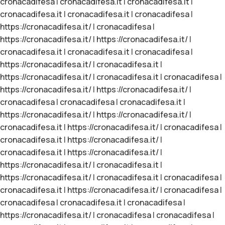
cronacadifesa
|
cronacadifesa.it
|
cronacadifesa.it
|
cronacadifesa.it
|
cronacadifesa.it
|
cronacadifesa
|
https://cronacadifesa.it/
|
cronacadifesa
|
https://cronacadifesa.it/
|
https://cronacadifesa.it/
|
cronacadifesa.it
|
cronacadifesa.it
|
cronacadifesa
|
https://cronacadifesa.it/
|
cronacadifesa.it
|
https://cronacadifesa.it/
|
cronacadifesa.it
|
cronacadifesa
|
https://cronacadifesa.it/
|
https://cronacadifesa.it/
|
cronacadifesa
|
cronacadifesa
|
cronacadifesa.it
|
https://cronacadifesa.it/
|
https://cronacadifesa.it/
|
cronacadifesa.it
|
https://cronacadifesa.it/
|
cronacadifesa
|
cronacadifesa.it
|
https://cronacadifesa.it/
|
cronacadifesa.it
|
https://cronacadifesa.it/
|
https://cronacadifesa.it/
|
cronacadifesa.it
|
https://cronacadifesa.it/
|
cronacadifesa.it
|
cronacadifesa
|
cronacadifesa.it
|
https://cronacadifesa.it/
|
cronacadifesa
|
cronacadifesa
|
cronacadifesa.it
|
cronacadifesa
|
https://cronacadifesa.it/
|
cronacadifesa
|
cronacadifesa
|