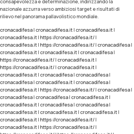
consapevolezza e determinazione, indirizzando la
nazionale azzurra verso ambiziosi target e risultati di
rilievo nel panorama pallavolistico mondiale.
cronacadifesa
|
cronacadifesa.it
|
cronacadifesa.it
|
cronacadifesa.it
|
https://cronacadifesa.it/
|
cronacadifesa.it
|
https://cronacadifesa.it/
|
cronacadifesa
|
cronacadifesa.it
|
cronacadifesa.it
|
cronacadifesa
|
https://cronacadifesa.it/
|
cronacadifesa.it
|
https://cronacadifesa.it/
|
cronacadifesa.it
|
cronacadifesa.it
|
cronacadifesa
|
cronacadifesa
|
cronacadifesa
|
cronacadifesa.it
|
cronacadifesa
|
cronacadifesa.it
|
https://cronacadifesa.it/
|
cronacadifesa
|
cronacadifesa
|
cronacadifesa
|
cronacadifesa.it
|
cronacadifesa.it
|
cronacadifesa
|
cronacadifesa
|
cronacadifesa.it
|
cronacadifesa.it
|
cronacadifesa.it
|
cronacadifesa.it
|
https://cronacadifesa.it/
|
cronacadifesa.it
|
https://cronacadifesa.it/
|