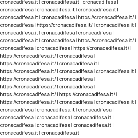
cronacadifesa.it
|
cronacadifesa.it
|
cronacadifesa
|
cronacadifesa
|
cronacadifesa.it
|
cronacadifesa.it
|
cronacadifesa.it
|
cronacadifesa
|
https://cronacadifesa.it/
|
cronacadifesa
|
https://cronacadifesa.it/
|
cronacadifesa.it
|
cronacadifesa.it
|
cronacadifesa
|
cronacadifesa
|
cronacadifesa.it
|
cronacadifesa
|
https://cronacadifesa.it/
|
cronacadifesa
|
cronacadifesa
|
https://cronacadifesa.it/
|
https://cronacadifesa.it/
|
cronacadifesa
|
https://cronacadifesa.it/
|
cronacadifesa.it
|
https://cronacadifesa.it/
|
cronacadifesa
|
cronacadifesa.it
|
https://cronacadifesa.it/
|
cronacadifesa
|
https://cronacadifesa.it/
|
cronacadifesa
|
https://cronacadifesa.it/
|
https://cronacadifesa.it/
|
https://cronacadifesa.it/
|
cronacadifesa
|
cronacadifesa.it
|
cronacadifesa
|
cronacadifesa.it
|
cronacadifesa
|
cronacadifesa
|
cronacadifesa
|
cronacadifesa.it
|
cronacadifesa
|
cronacadifesa
|
cronacadifesa.it
|
cronacadifesa.it
|
cronacadifesa.it
|