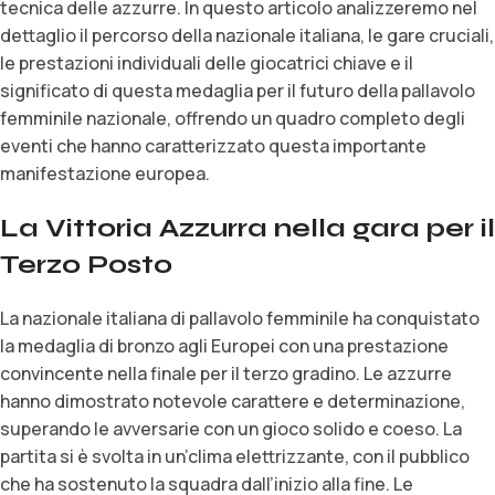
tecnica delle azzurre. In questo articolo analizzeremo nel
dettaglio il percorso della nazionale italiana, le gare cruciali,
le prestazioni individuali delle giocatrici chiave e il
significato di questa medaglia per il futuro della pallavolo
femminile nazionale, offrendo un quadro completo degli
eventi che hanno caratterizzato questa importante
manifestazione europea.
La Vittoria Azzurra nella gara per il
Terzo Posto
La nazionale italiana di pallavolo femminile ha conquistato
la medaglia di bronzo agli Europei con una prestazione
convincente nella finale per il terzo gradino. Le azzurre
hanno dimostrato notevole carattere e determinazione,
superando le avversarie con un gioco solido e coeso. La
partita si è svolta in un’clima elettrizzante, con il pubblico
che ha sostenuto la squadra dall’inizio alla fine. Le