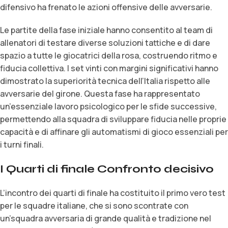
difensivo ha frenato le azioni offensive delle avversarie.
Le partite della fase iniziale hanno consentito al team di
allenatori di testare diverse soluzioni tattiche e di dare
spazio a tutte le giocatrici della rosa, costruendo ritmo e
fiducia collettiva. I set vinti con margini significativi hanno
dimostrato la superiorità tecnica dell’Italia rispetto alle
avversarie del girone. Questa fase ha rappresentato
un’essenziale lavoro psicologico per le sfide successive,
permettendo alla squadra di sviluppare fiducia nelle proprie
capacità e di affinare gli automatismi di gioco essenziali per
i turni finali.
I Quarti di finale Confronto decisivo
L’incontro dei quarti di finale ha costituito il primo vero test
per le squadre italiane, che si sono scontrate con
un’squadra avversaria di grande qualità e tradizione nel