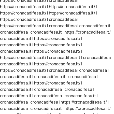
https://cronacadifesa.it/
|
cronacadifesa
|
https://cronacadifesa.it/
|
https://cronacadifesa.it/
|
https://cronacadifesa.it/
|
https://cronacadifesa.it/
|
https://cronacadifesa.it/
|
cronacadifesa
|
https://cronacadifesa.it/
|
cronacadifesa
|
cronacadifesa.it
|
cronacadifesa
|
cronacadifesa.it
|
https://cronacadifesa.it/
|
cronacadifesa.it
|
https://cronacadifesa.it/
|
cronacadifesa.it
|
https://cronacadifesa.it/
|
cronacadifesa.it
|
https://cronacadifesa.it/
|
https://cronacadifesa.it/
|
cronacadifesa.it
|
cronacadifesa
|
cronacadifesa.it
|
https://cronacadifesa.it/
|
https://cronacadifesa.it/
|
cronacadifesa
|
cronacadifesa
|
cronacadifesa.it
|
cronacadifesa.it
|
cronacadifesa
|
cronacadifesa.it
|
https://cronacadifesa.it/
|
cronacadifesa.it
|
cronacadifesa
|
cronacadifesa
|
cronacadifesa.it
|
cronacadifesa
|
cronacadifesa.it
|
cronacadifesa
|
cronacadifesa
|
https://cronacadifesa.it/
|
cronacadifesa
|
cronacadifesa.it
|
https://cronacadifesa.it/
|