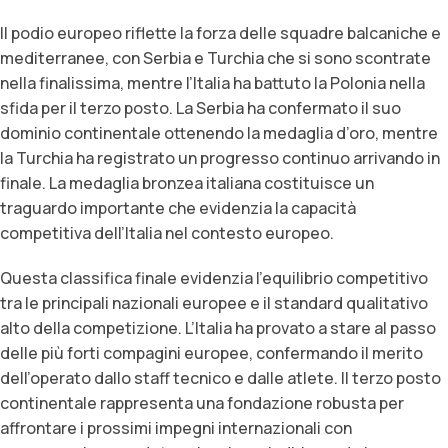
Il podio europeo riflette la forza delle squadre balcaniche e
mediterranee, con Serbia e Turchia che si sono scontrate
nella finalissima, mentre l’Italia ha battuto la Polonia nella
sfida per il terzo posto. La Serbia ha confermato il suo
dominio continentale ottenendo la medaglia d’oro, mentre
la Turchia ha registrato un progresso continuo arrivando in
finale. La medaglia bronzea italiana costituisce un
traguardo importante che evidenzia la capacità
competitiva dell’Italia nel contesto europeo.
Questa classifica finale evidenzia l’equilibrio competitivo
tra le principali nazionali europee e il standard qualitativo
alto della competizione. L’Italia ha provato a stare al passo
delle più forti compagini europee, confermando il merito
dell’operato dallo staff tecnico e dalle atlete. Il terzo posto
continentale rappresenta una fondazione robusta per
affrontare i prossimi impegni internazionali con