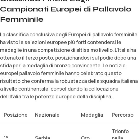
Campionati Europei di Pallavolo
Femminile
La classifica conclusiva degli Europei di pallavolo femminile
ha visto le selezioni europee più forti contendersi le
medaglie in una competizione di altissimo livello. L’Italia ha
ottenuto il terzo posto, posizionandosi sul podio dopo una
sfida per la medaglia di bronzo convincente. Le notizie
europei pallavolo femminile hanno celebrato questo
risultato che conferma la robustezza della squadra italiana
a livello continentale, consolidando la collocazione
dell’Italia tra le potenze europee della disciplina.
Posizione
Nazionale
Medaglia
Percorso
Trionfo
1°
Serbia
Oro
nella