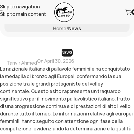
Skip to navigation
Skip to main content
Blog
Home
/
News
NEWS
On April 30, 2026
Tanvir Ahmed
La nazionale italiana di pallavolo femminile ha conquistato
la medaglia di bronzo agli Europei, confermando la sua
posizione tra le grandi protagoniste del volley
continentale. Questo esito rappresenta un traguardo
significativo per il movimento pallavolistico italiano, frutto
di una progressione continua e di prestazioni di alto livello
durante tutto il torneo. Le informazioni relative agli europei
femminili hanno seguito con attenzione ogni fase della
competizione, evidenziando la determinazione e la qualità