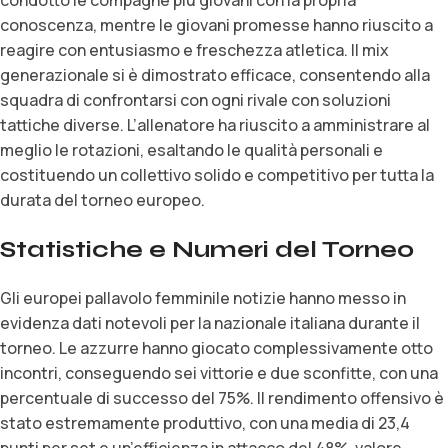
conoscenza, mentre le giovani promesse hanno riuscito a
reagire con entusiasmo e freschezza atletica. Il mix
generazionale si è dimostrato efficace, consentendo alla
squadra di confrontarsi con ogni rivale con soluzioni
tattiche diverse. L’allenatore ha riuscito a amministrare al
meglio le rotazioni, esaltando le qualità personali e
costituendo un collettivo solido e competitivo per tutta la
durata del torneo europeo.
Statistiche e Numeri del Torneo
Gli europei pallavolo femminile notizie hanno messo in
evidenza dati notevoli per la nazionale italiana durante il
torneo. Le azzurre hanno giocato complessivamente otto
incontri, conseguendo sei vittorie e due sconfitte, con una
percentuale di successo del 75%. Il rendimento offensivo è
stato estremamente produttivo, con una media di 23,4
punti per set e un’efficienza in attacco del 48%, valore