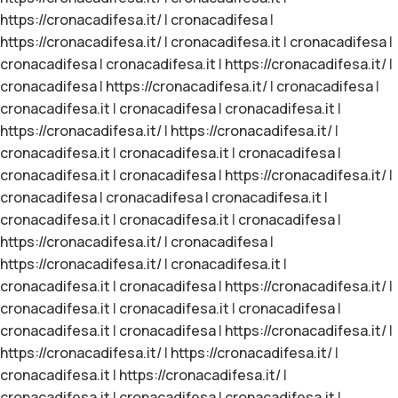
https://cronacadifesa.it/
|
cronacadifesa
|
https://cronacadifesa.it/
|
cronacadifesa.it
|
cronacadifesa
|
cronacadifesa
|
cronacadifesa.it
|
https://cronacadifesa.it/
|
cronacadifesa
|
https://cronacadifesa.it/
|
cronacadifesa
|
cronacadifesa.it
|
cronacadifesa
|
cronacadifesa.it
|
https://cronacadifesa.it/
|
https://cronacadifesa.it/
|
cronacadifesa.it
|
cronacadifesa.it
|
cronacadifesa
|
cronacadifesa.it
|
cronacadifesa
|
https://cronacadifesa.it/
|
cronacadifesa
|
cronacadifesa
|
cronacadifesa.it
|
cronacadifesa.it
|
cronacadifesa.it
|
cronacadifesa
|
https://cronacadifesa.it/
|
cronacadifesa
|
https://cronacadifesa.it/
|
cronacadifesa.it
|
cronacadifesa.it
|
cronacadifesa
|
https://cronacadifesa.it/
|
cronacadifesa.it
|
cronacadifesa.it
|
cronacadifesa
|
cronacadifesa.it
|
cronacadifesa
|
https://cronacadifesa.it/
|
https://cronacadifesa.it/
|
https://cronacadifesa.it/
|
cronacadifesa.it
|
https://cronacadifesa.it/
|
cronacadifesa.it
|
cronacadifesa
|
cronacadifesa.it
|