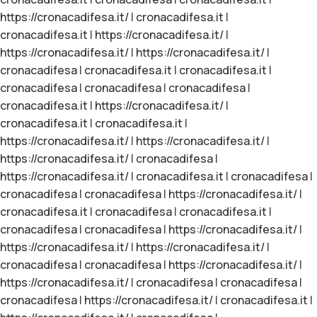
https://cronacadifesa.it/
|
cronacadifesa.it
|
cronacadifesa.it
|
https://cronacadifesa.it/
|
https://cronacadifesa.it/
|
https://cronacadifesa.it/
|
cronacadifesa
|
cronacadifesa.it
|
cronacadifesa.it
|
cronacadifesa
|
cronacadifesa
|
cronacadifesa
|
cronacadifesa.it
|
https://cronacadifesa.it/
|
cronacadifesa.it
|
cronacadifesa.it
|
https://cronacadifesa.it/
|
https://cronacadifesa.it/
|
https://cronacadifesa.it/
|
cronacadifesa
|
https://cronacadifesa.it/
|
cronacadifesa.it
|
cronacadifesa
|
cronacadifesa
|
cronacadifesa
|
https://cronacadifesa.it/
|
cronacadifesa.it
|
cronacadifesa
|
cronacadifesa.it
|
cronacadifesa
|
cronacadifesa
|
https://cronacadifesa.it/
|
https://cronacadifesa.it/
|
https://cronacadifesa.it/
|
cronacadifesa
|
cronacadifesa
|
https://cronacadifesa.it/
|
https://cronacadifesa.it/
|
cronacadifesa
|
cronacadifesa
|
cronacadifesa
|
https://cronacadifesa.it/
|
cronacadifesa.it
|