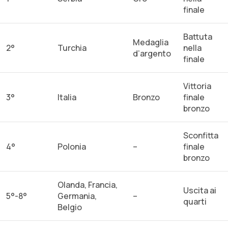
finale
Battuta
Medaglia
2°
Turchia
nella
d’argento
finale
Vittoria
3°
Italia
Bronzo
finale
bronzo
Sconfitta
4°
Polonia
–
finale
bronzo
Olanda, Francia,
Uscita ai
5°-8°
Germania,
–
quarti
Belgio