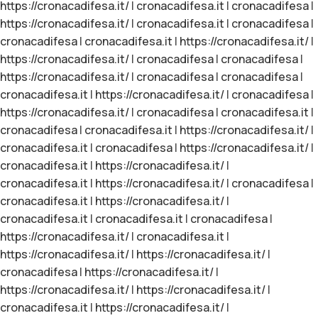
https://cronacadifesa.it/
|
cronacadifesa.it
|
cronacadifesa
|
https://cronacadifesa.it/
|
cronacadifesa.it
|
cronacadifesa
|
cronacadifesa
|
cronacadifesa.it
|
https://cronacadifesa.it/
|
https://cronacadifesa.it/
|
cronacadifesa
|
cronacadifesa
|
https://cronacadifesa.it/
|
cronacadifesa
|
cronacadifesa
|
cronacadifesa.it
|
https://cronacadifesa.it/
|
cronacadifesa
|
https://cronacadifesa.it/
|
cronacadifesa
|
cronacadifesa.it
|
cronacadifesa
|
cronacadifesa.it
|
https://cronacadifesa.it/
|
cronacadifesa.it
|
cronacadifesa
|
https://cronacadifesa.it/
|
cronacadifesa.it
|
https://cronacadifesa.it/
|
cronacadifesa.it
|
https://cronacadifesa.it/
|
cronacadifesa
|
cronacadifesa.it
|
https://cronacadifesa.it/
|
cronacadifesa.it
|
cronacadifesa.it
|
cronacadifesa
|
https://cronacadifesa.it/
|
cronacadifesa.it
|
https://cronacadifesa.it/
|
https://cronacadifesa.it/
|
cronacadifesa
|
https://cronacadifesa.it/
|
https://cronacadifesa.it/
|
https://cronacadifesa.it/
|
cronacadifesa.it
|
https://cronacadifesa.it/
|