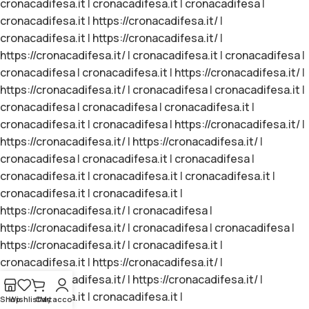
cronacadifesa.it
|
cronacadifesa.it
|
cronacadifesa
|
cronacadifesa.it
|
https://cronacadifesa.it/
|
cronacadifesa.it
|
https://cronacadifesa.it/
|
https://cronacadifesa.it/
|
cronacadifesa.it
|
cronacadifesa
|
cronacadifesa
|
cronacadifesa.it
|
https://cronacadifesa.it/
|
https://cronacadifesa.it/
|
cronacadifesa
|
cronacadifesa.it
|
cronacadifesa
|
cronacadifesa
|
cronacadifesa.it
|
cronacadifesa.it
|
cronacadifesa
|
https://cronacadifesa.it/
|
https://cronacadifesa.it/
|
https://cronacadifesa.it/
|
cronacadifesa
|
cronacadifesa.it
|
cronacadifesa
|
cronacadifesa.it
|
cronacadifesa.it
|
cronacadifesa.it
|
cronacadifesa.it
|
cronacadifesa.it
|
https://cronacadifesa.it/
|
cronacadifesa
|
https://cronacadifesa.it/
|
cronacadifesa
|
cronacadifesa
|
https://cronacadifesa.it/
|
cronacadifesa.it
|
cronacadifesa.it
|
https://cronacadifesa.it/
|
https://cronacadifesa.it/
|
https://cronacadifesa.it/
|
cronacadifesa.it
|
cronacadifesa.it
|
Shop
Wishlist
Cart
My account