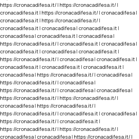
https://cronacadifesa.it/
|
https://cronacadifesa.it/
|
cronacadifesa.it
|
https://cronacadifesa.it/
|
cronacadifesa
|
cronacadifesa.it
|
https://cronacadifesa.it/
|
cronacadifesa.it
|
cronacadifesa
|
cronacadifesa.it
|
cronacadifesa
|
cronacadifesa.it
|
cronacadifesa
|
https://cronacadifesa.it/
|
cronacadifesa.it
|
cronacadifesa
|
cronacadifesa.it
|
cronacadifesa
|
cronacadifesa.it
|
https://cronacadifesa.it/
|
cronacadifesa
|
cronacadifesa.it
|
cronacadifesa.it
|
cronacadifesa.it
|
cronacadifesa.it
|
cronacadifesa
|
https://cronacadifesa.it/
|
cronacadifesa
|
https://cronacadifesa.it/
|
cronacadifesa
|
https://cronacadifesa.it/
|
cronacadifesa
|
cronacadifesa
|
https://cronacadifesa.it/
|
https://cronacadifesa.it/
|
cronacadifesa
|
https://cronacadifesa.it/
|
https://cronacadifesa.it/
|
cronacadifesa.it
|
cronacadifesa
|
https://cronacadifesa.it/
|
cronacadifesa.it
|
https://cronacadifesa.it/
|
https://cronacadifesa.it/
|
cronacadifesa
|
cronacadifesa
|
https://cronacadifesa.it/
|