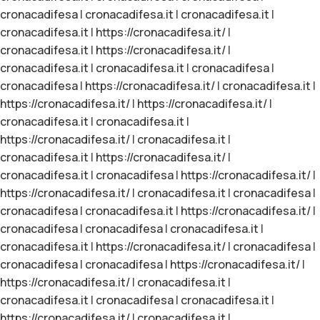
cronacadifesa
|
cronacadifesa.it
|
cronacadifesa.it
|
cronacadifesa.it
|
https://cronacadifesa.it/
|
cronacadifesa.it
|
https://cronacadifesa.it/
|
cronacadifesa.it
|
cronacadifesa.it
|
cronacadifesa
|
cronacadifesa
|
https://cronacadifesa.it/
|
cronacadifesa.it
|
https://cronacadifesa.it/
|
https://cronacadifesa.it/
|
cronacadifesa.it
|
cronacadifesa.it
|
https://cronacadifesa.it/
|
cronacadifesa.it
|
cronacadifesa.it
|
https://cronacadifesa.it/
|
cronacadifesa.it
|
cronacadifesa
|
https://cronacadifesa.it/
|
https://cronacadifesa.it/
|
cronacadifesa.it
|
cronacadifesa
|
cronacadifesa
|
cronacadifesa.it
|
https://cronacadifesa.it/
|
cronacadifesa
|
cronacadifesa
|
cronacadifesa.it
|
cronacadifesa.it
|
https://cronacadifesa.it/
|
cronacadifesa
|
cronacadifesa
|
cronacadifesa
|
https://cronacadifesa.it/
|
https://cronacadifesa.it/
|
cronacadifesa.it
|
cronacadifesa.it
|
cronacadifesa
|
cronacadifesa.it
|
https://cronacadifesa.it/
|
cronacadifesa.it
|