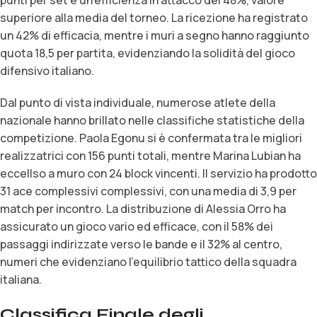
superiore alla media del torneo. La ricezione ha registrato
un 42% di efficacia, mentre i muri a segno hanno raggiunto
quota 18,5 per partita, evidenziando la solidità del gioco
difensivo italiano.
Dal punto di vista individuale, numerose atlete della
nazionale hanno brillato nelle classifiche statistiche della
competizione. Paola Egonu si è confermata tra le migliori
realizzatrici con 156 punti totali, mentre Marina Lubian ha
eccellso a muro con 24 block vincenti. Il servizio ha prodotto
31 ace complessivi complessivi, con una media di 3,9 per
match per incontro. La distribuzione di Alessia Orro ha
assicurato un gioco vario ed efficace, con il 58% dei
passaggi indirizzate verso le bande e il 32% al centro,
numeri che evidenziano l’equilibrio tattico della squadra
italiana.
Classifica Finale degli