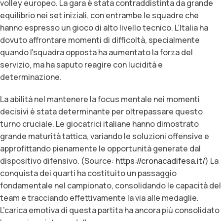
volley europeo. La gara è stata contraddistinta da grande
equilibrio nei set iniziali, con entrambe le squadre che
hanno espresso un gioco di alto livello tecnico. L’Italia ha
dovuto affrontare momenti di difficoltà, specialmente
quando l’squadra opposta ha aumentato la forza del
servizio, ma ha saputo reagire con lucidità e
determinazione.
La abilità nel mantenere la focus mentale nei momenti
decisivi è stata determinante per oltrepassare questo
turno cruciale. Le giocatrici italiane hanno dimostrato
grande maturità tattica, variando le soluzioni offensive e
approfittando pienamente le opportunità generate dal
dispositivo difensivo. (Source:
https://cronacadifesa.it/
) La
conquista dei quarti ha costituito un passaggio
fondamentale nel campionato, consolidando le capacità del
team e tracciando effettivamente la via alle medaglie.
L’carica emotiva di questa partita ha ancora più consolidato