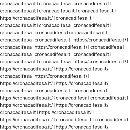
cronacadifesa.it
|
cronacadifesa
|
cronacadifesa.it
|
cronacadifesa.it
|
cronacadifesa.it
|
cronacadifesa.it
|
https://cronacadifesa.it/
|
cronacadifesa.it
|
cronacadifesa.it
|
cronacadifesa
|
cronacadifesa.it
|
cronacadifesa
|
cronacadifesa
|
cronacadifesa.it
|
cronacadifesa
|
cronacadifesa.it
|
https://cronacadifesa.it/
|
cronacadifesa
|
https://cronacadifesa.it/
|
cronacadifesa
|
cronacadifesa
|
cronacadifesa.it
|
cronacadifesa.it
|
cronacadifesa.it
|
cronacadifesa
|
https://cronacadifesa.it/
|
https://cronacadifesa.it/
|
https://cronacadifesa.it/
|
cronacadifesa
|
https://cronacadifesa.it/
|
https://cronacadifesa.it/
|
https://cronacadifesa.it/
|
cronacadifesa
|
cronacadifesa.it
|
cronacadifesa
|
https://cronacadifesa.it/
|
cronacadifesa
|
cronacadifesa.it
|
https://cronacadifesa.it/
|
https://cronacadifesa.it/
|
cronacadifesa.it
|
https://cronacadifesa.it/
|
https://cronacadifesa.it/
|
cronacadifesa.it
|
cronacadifesa
|
https://cronacadifesa.it/
|
https://cronacadifesa.it/
|