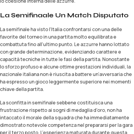
lo coesione interna delle azzurre.
La Semifinaale Un Match Disputato
La semifinale ha visto l’Italia confrontarsi con una delle
favorite del torneo in una partita molto equilibrata e
combattuta fino all’ultimo punto. Le azzurre hanno lottato
con grande determinazione, evidenziando carattere e
capacità tecniche in tutte le fasi della partita. Nonostante
lo sforzo profuso e alcune ottime prestazioni individuali, la
nazionale italiana non è riuscita a battere un’avversaria che
ha espresso un gioco leggermente superiore nei momenti
chiave della partita.
La sconfitta in semifinale sebbene costituisca una
frustrazione rispetto ai sogni di medaglia d’oro, non ha
intaccato il morale della squadra che ha immediatamente
dimostrato notevole competenza nel prepararsi per la gara
per il terzo posto. L’esperienza maturata durante questa