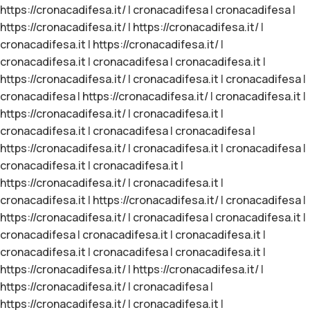
https://cronacadifesa.it/
|
cronacadifesa
|
cronacadifesa
|
https://cronacadifesa.it/
|
https://cronacadifesa.it/
|
cronacadifesa.it
|
https://cronacadifesa.it/
|
cronacadifesa.it
|
cronacadifesa
|
cronacadifesa.it
|
https://cronacadifesa.it/
|
cronacadifesa.it
|
cronacadifesa
|
cronacadifesa
|
https://cronacadifesa.it/
|
cronacadifesa.it
|
https://cronacadifesa.it/
|
cronacadifesa.it
|
cronacadifesa.it
|
cronacadifesa
|
cronacadifesa
|
https://cronacadifesa.it/
|
cronacadifesa.it
|
cronacadifesa
|
cronacadifesa.it
|
cronacadifesa.it
|
https://cronacadifesa.it/
|
cronacadifesa.it
|
cronacadifesa.it
|
https://cronacadifesa.it/
|
cronacadifesa
|
https://cronacadifesa.it/
|
cronacadifesa
|
cronacadifesa.it
|
cronacadifesa
|
cronacadifesa.it
|
cronacadifesa.it
|
cronacadifesa.it
|
cronacadifesa
|
cronacadifesa.it
|
https://cronacadifesa.it/
|
https://cronacadifesa.it/
|
https://cronacadifesa.it/
|
cronacadifesa
|
https://cronacadifesa.it/
|
cronacadifesa.it
|