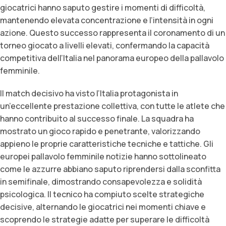
giocatrici hanno saputo gestire i momenti di difficoltà,
mantenendo elevata concentrazione e l’intensità in ogni
azione. Questo successo rappresenta il coronamento di un
torneo giocato a livelli elevati, confermando la capacità
competitiva dell’Italia nel panorama europeo della pallavolo
femminile.
Il match decisivo ha visto l’Italia protagonista in
un’eccellente prestazione collettiva, con tutte le atlete che
hanno contribuito al successo finale. La squadra ha
mostrato un gioco rapido e penetrante, valorizzando
appieno le proprie caratteristiche tecniche e tattiche. Gli
europei pallavolo femminile notizie hanno sottolineato
come le azzurre abbiano saputo riprendersi dalla sconfitta
in semifinale, dimostrando consapevolezza e solidità
psicologica. Il tecnico ha compiuto scelte strategiche
decisive, alternando le giocatrici nei momenti chiave e
scoprendo le strategie adatte per superare le difficoltà