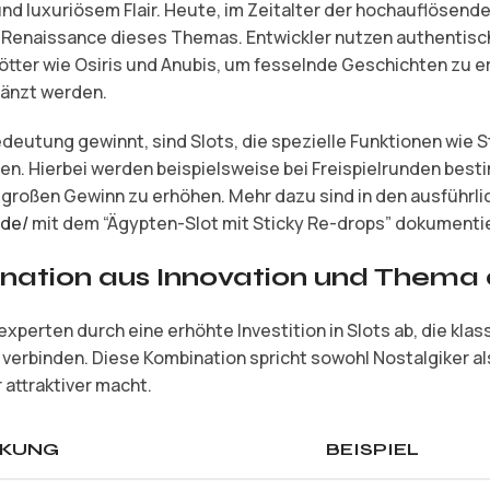
und luxuriösem Flair. Heute, im Zeitalter der hochauflösend
e Renaissance dieses Themas. Entwickler nutzen authentis
tter wie Osiris und Anubis, um fesselnde Geschichten zu e
gänzt werden.
deutung gewinnt, sind Slots, die spezielle Funktionen wie S
ren. Hierbei werden beispielsweise bei Freispielrunden be
n großen Gewinn zu erhöhen. Mehr dazu sind in den ausführl
.de/
mit dem “Ägypten-Slot mit Sticky Re-drops” dokumentie
ation aus Innovation und Thema 
xperten durch eine erhöhte Investition in Slots ab, die kl
erbinden. Diese Kombination spricht sowohl Nostalgiker als
 attraktiver macht.
KUNG
BEISPIEL