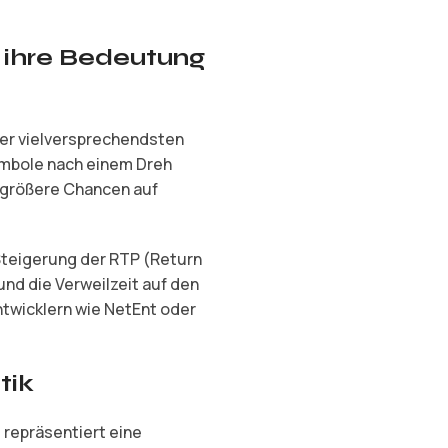
d ihre Bedeutung
der vielversprechendsten
ymbole nach einem Dreh
n größere Chancen auf
Steigerung der RTP (Return
und die Verweilzeit auf den
twicklern wie NetEnt oder
tik
 repräsentiert eine