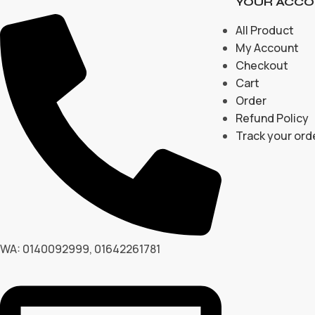
YOUR ACC
All Product
My Account
Checkout
Cart
Order
Refund Policy
Track your ord
WA: 0140092999, 01642261781