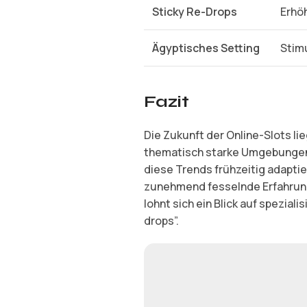
Sticky Re-Drops
Erhö
Ägyptisches Setting
Stim
Fazit
Die Zukunft der Online-Slots li
thematisch starke Umgebungen, 
diese Trends frühzeitig adaptie
zunehmend fesselnde Erfahrung.
lohnt sich ein Blick auf spezia
drops”.