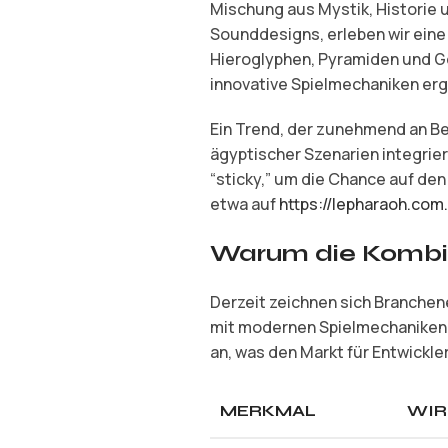
Mischung aus Mystik, Historie 
Sounddesigns, erleben wir ein
Hieroglyphen, Pyramiden und Gö
innovative Spielmechaniken er
Ein Trend, der zunehmend an Be
ägyptischer Szenarien integrie
“sticky,” um die Chance auf de
etwa auf
https://lepharaoh.com
Warum die Kombin
Derzeit zeichnen sich Branchene
mit modernen Spielmechaniken v
an, was den Markt für Entwickler
MERKMAL
WIR