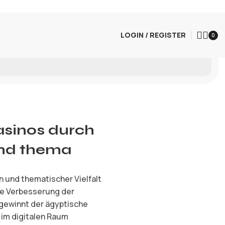
LOGIN / REGISTER
0
asinos durch
und thema
n und thematischer Vielfalt
die Verbesserung der
 gewinnt der ägyptische
 im digitalen Raum