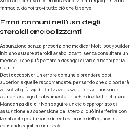
Se il tuo obiettivo è
steroidi anabolizzanti legali prezzo in
farmacia
, da noi trovi tutto ciò che ti serve.
Errori comuni nell’uso degli
steroidi anabolizzanti
Assunzione senza prescrizione medica:
Molti bodybuilder
iniziano a usare steroidi anabolizzanti senza consultare un
medico, il che può portare a dosaggi errati e a rischi per la
salute.
Dosi eccessive:
Un errore comune è prendere dosi
superiori a quelle raccomandate, pensando che ciò porterà
a risultati più rapidi. Tuttavia, dosaggi elevati possono
aumentare significativamente il rischio di effetti collaterali.
Mancanza di cicli:
Non seguire un ciclo appropriato di
assunzione e sospensione dei steroidi può interferire con
la naturale produzione di testosterone dell’organismo,
causando squilibri ormonali.