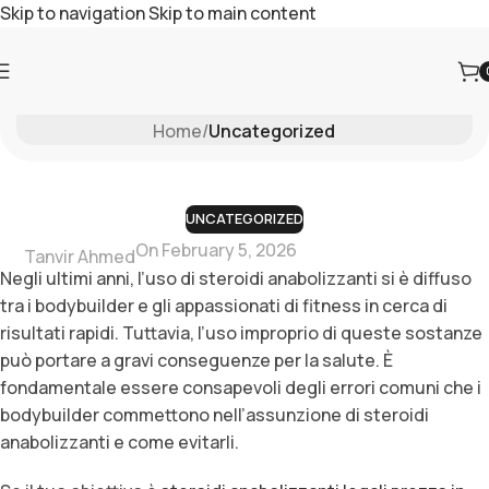
Skip to navigation
Skip to main content
Blog
Home
/
Uncategorized
UNCATEGORIZED
On February 5, 2026
Tanvir Ahmed
Negli ultimi anni, l’uso di steroidi anabolizzanti si è diffuso
tra i bodybuilder e gli appassionati di fitness in cerca di
risultati rapidi. Tuttavia, l’uso improprio di queste sostanze
può portare a gravi conseguenze per la salute. È
fondamentale essere consapevoli degli errori comuni che i
bodybuilder commettono nell’assunzione di steroidi
anabolizzanti e come evitarli.