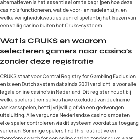
alternatieven is het essentieel om te begrijpen hoe deze
casino’s functioneren, wat de voor- en nadelen zijn, en
welke veiligheidskwesties een rol spelen bij het kiezen van
een veilig casino buiten het Cruks-systeem.
Wat is CRUKS en waarom
selecteren gamers naar casino’s
zonder deze registratie
CRUKS staat voor Central Registry for Gambling Exclusion
en is een Dutch system dat sinds 2021 verplicht is voor alle
legale online casino’s in Nederland. Dit register houdt bij
welke spelers themselves have excluded van deelname
aan kansspelen, hetzij vrijwillig of via een gedwongen
uitsluiting. Alle vergunde Nederlandse casino’s moeten
elke speler controleren via dit systeem voordat ze toegang
verlenen. Sommige spelers find this restrictive en
therefore search for een online casino zonder cruks waar