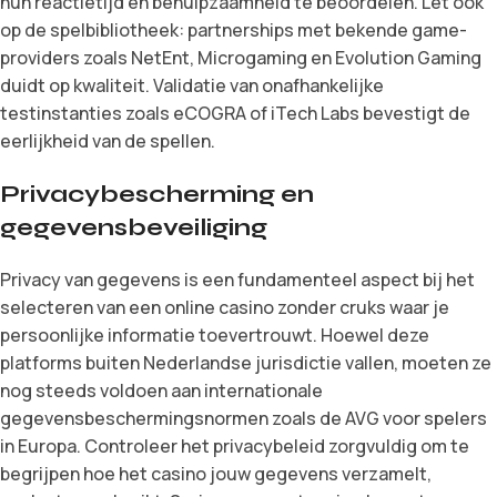
hun reactietijd en behulpzaamheid te beoordelen. Let ook
op de spelbibliotheek: partnerships met bekende game-
providers zoals NetEnt, Microgaming en Evolution Gaming
duidt op kwaliteit. Validatie van onafhankelijke
testinstanties zoals eCOGRA of iTech Labs bevestigt de
eerlijkheid van de spellen.
Privacybescherming en
gegevensbeveiliging
Privacy van gegevens is een fundamenteel aspect bij het
selecteren van een online casino zonder cruks waar je
persoonlijke informatie toevertrouwt. Hoewel deze
platforms buiten Nederlandse jurisdictie vallen, moeten ze
nog steeds voldoen aan internationale
gegevensbeschermingsnormen zoals de AVG voor spelers
in Europa. Controleer het privacybeleid zorgvuldig om te
begrijpen hoe het casino jouw gegevens verzamelt,