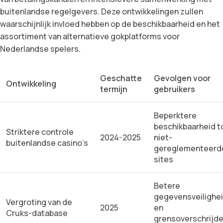
buitenlandse regelgevers. Deze ontwikkelingen zullen
waarschijnlijk invloed hebben op de beschikbaarheid en het
assortiment van alternatieve gokplatforms voor
Nederlandse spelers.
Geschatte
Gevolgen voor
Ontwikkeling
termijn
gebruikers
Beperktere
beschikbaarheid t
Striktere controle
2024-2025
niet-
buitenlandse casino’s
gereglementeerd
sites
Betere
gegevensveilighe
Vergroting van de
2025
en
Cruks-database
grensoverschrijd