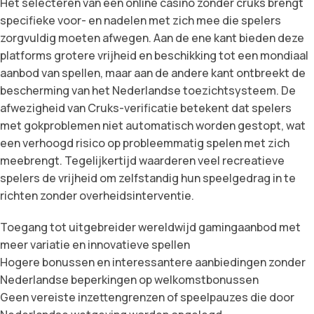
Het selecteren van een online casino zonder cruks brengt
specifieke voor- en nadelen met zich mee die spelers
zorgvuldig moeten afwegen. Aan de ene kant bieden deze
platforms grotere vrijheid en beschikking tot een mondiaal
aanbod van spellen, maar aan de andere kant ontbreekt de
bescherming van het Nederlandse toezichtsysteem. De
afwezigheid van Cruks-verificatie betekent dat spelers
met gokproblemen niet automatisch worden gestopt, wat
een verhoogd risico op probleemmatig spelen met zich
meebrengt. Tegelijkertijd waarderen veel recreatieve
spelers de vrijheid om zelfstandig hun speelgedrag in te
richten zonder overheidsinterventie.
Toegang tot uitgebreider wereldwijd gamingaanbod met
meer variatie en innovatieve spellen
Hogere bonussen en interessantere aanbiedingen zonder
Nederlandse beperkingen op welkomstbonussen
Geen vereiste inzettengrenzen of speelpauzes die door