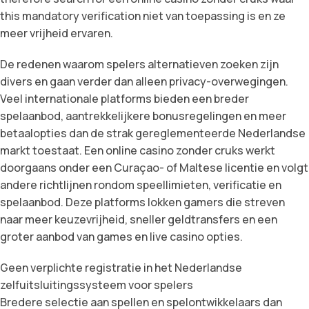
this mandatory verification niet van toepassing is en ze
meer vrijheid ervaren.
De redenen waarom spelers alternatieven zoeken zijn
divers en gaan verder dan alleen privacy-overwegingen.
Veel internationale platforms bieden een breder
spelaanbod, aantrekkelijkere bonusregelingen en meer
betaalopties dan de strak gereglementeerde Nederlandse
markt toestaat. Een online casino zonder cruks werkt
doorgaans onder een Curaçao- of Maltese licentie en volgt
andere richtlijnen rondom speellimieten, verificatie en
spelaanbod. Deze platforms lokken gamers die streven
naar meer keuzevrijheid, sneller geldtransfers en een
groter aanbod van games en live casino opties.
Geen verplichte registratie in het Nederlandse
zelfuitsluitingssysteem voor spelers
Bredere selectie aan spellen en spelontwikkelaars dan