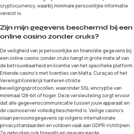
cryptocurrency, waarbij minimale persoonlijke informatie
vereist is.
Zijn mijn gegevens beschermd bij een
online casino zonder cruks?
De veiligheid van je persoonlijke en financiële gegevens bij
een online casino zonder cruks hangt in grote mate af van
de betrouwbaarheid en licentie van het specifieke platform.
Erkende casino’s met licenties van Malta, Curaçao of het
Verenigd Koninkrijk hanteren strikte
beveiligingsprotocollen, waaronder SSL-encryptie van
minimaal 128-bit of hoger. Deze versleuteling zorgt ervoor
dat alle gegevenscommunicatie tussen jouw apparaat en
de casinoserver volledig beschermd is. Veilige casino’s
slaan persoonsgegevens op volgens internationale
privacystandaarden en voldoen vaak aan GDPR-richtlijnen.
Ze gebruiken ook firewalls en geavanceerde