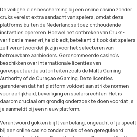
De veiligheid en bescherming bij een online casino zonder
cruks vereist extra aandacht van spelers, omdat deze
platforms buiten de Nederlandse toezichthoudende
instanties opereren. Hoewel het ontbreken van Cruks-
verificatie meer vrijheid biedt, betekent dit ook dat spelers
zelf verantwoordelijk zijn voor het selecteren van
betrouwbare aanbieders. Gerenommeerde casino’s
beschikken over internationale licenties van
gerespecteerde autoriteiten zoals de Malta Gaming
Authority of de Curaçao eGaming. Deze licenties
garanderen dat het platform voldoet aan strikte normen
voor eerlijkheid, beveiliging en spelersrechten. Het is
daarom cruciaal om grondig onderzoek te doen voordat je
je aanmeldt bij een nieuw platform.
Verantwoord gokken blijft van belang, ongeacht of je speelt
bij een online casino zonder cruks of een gereguleerd