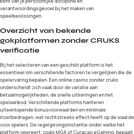
bent van je persoonlijke discipline en
verantwoordingsgevoel bij het maken van
speelbeslissingen.
Overzicht van bekende
gokplatformen zonder CRUKS
verificatie
Bij het selecteren van een geschikt platform is het
essentieel om verschillende factoren te vergelijken die de
spelervaring bepalen. Een online casino zonder cruks
onderscheidt zich vaak door de variatie aan
betaalmogelijkheden, de snelle uitkeringen en het
spelaanbod. Verschillende platforms hanteren
uiteenlopende bonusvoorwaarden en minimale
inzetbedragen, wat rechtstreeks effect heeft op de waarde
voor spelers. De regelgevingsinstantie onder welke het
platform opereert, zoals MGA of Curaçao eGaming, bepaalt