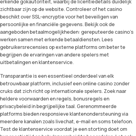
erkende gokautoriteit, waarbij de licentiedetails duidelijk
zichtbaar zijn op de website. Controleer of het casino
beschikt over SSL-encryptie voor het beveiligen van
persoonlijke en financiële gegevens. Bekijk ook de
aangeboden betaalmogelijkheden: gereputeerde casino’s
werken samen met erkende betaaldiensten. Lees
gebruikersrecensies op externe platforms om beter te
begrijpen de ervaringen van andere spelers met
uitbetalingen en klantenservice.
Transparantie is een essentieel onderdeel van elk
betrouwbaar platform, inclusief een online casino zonder
cruks dat zich richt op internationale spelers. Zoek naar
heldere voorwaarden en regels, bonusregels en
privacybeleid in begrijpelijke taal. Gerenommeerde
platforms bieden responsieve klantenondersteuning via
meerdere kanalen zoals livechat, e-mail en soms telefoon.
Test de klantenservice voordat je een storting doet om