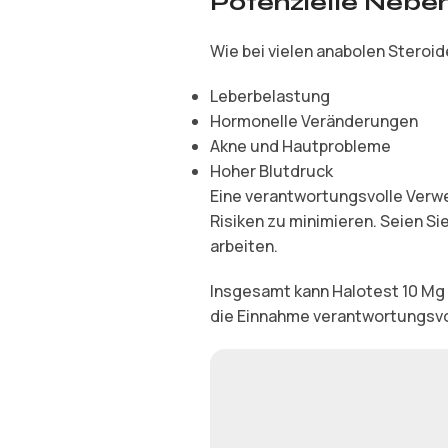
Potenzielle Nebe
Wie bei vielen anabolen Steroi
Leberbelastung
Hormonelle Veränderungen
Akne und Hautprobleme
Hoher Blutdruck
Eine verantwortungsvolle Verw
Risiken zu minimieren. Seien Si
arbeiten.
Insgesamt kann Halotest 10 Mg e
die Einnahme verantwortungsvol