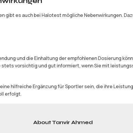
nwirkungen
den gibt es auch bei Halotest mögliche Nebenwirkungen. Da
endung und die Einhaltung der empfohlenen Dosierung könne
e stets vorsichtig und gut informiert, wenn Sie mit leistu
ine hilfreiche Ergänzung für Sportler sein, die ihre Leistu
l erfolgt.
About Tanvir Ahmed