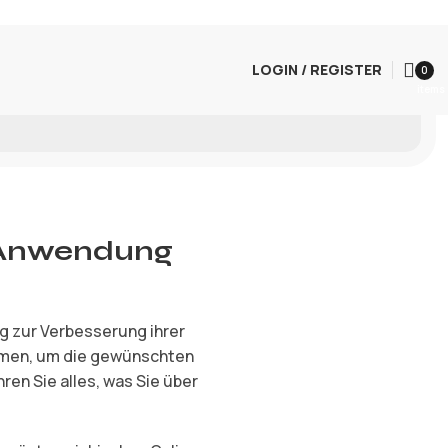
LOGIN / REGISTER
0
items
 Anwendung
ig zur Verbesserung ihrer
ehmen, um die gewünschten
en Sie alles, was Sie über