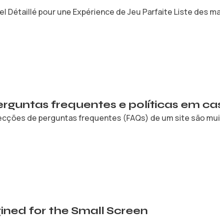
l Détaillé pour une Expérience de Jeu Parfaite Liste des mat
rguntas frequentes e políticas em cas
cções de perguntas frequentes (FAQs) de um site são muita
ined for the Small Screen