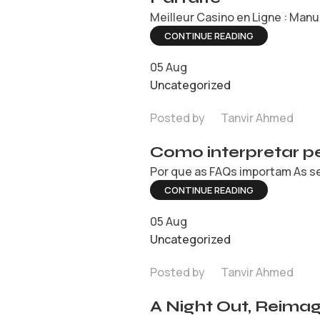
Meilleur Casino en Ligne : Manue
CONTINUE READING
05
Aug
Uncategorized
Posted by
Tanvir Ahmed
Como interpretar pe
Por que as FAQs importam As se
CONTINUE READING
05
Aug
Uncategorized
Posted by
Tanvir Ahmed
A Night Out, Reimag