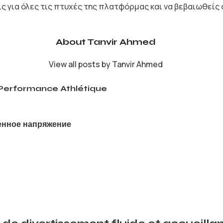
ς για όλες τις πτυχές της πλατφόρμας και να βεβαιωθείς ό
About Tanvir Ahmed
View all posts by Tanvir Ahmed
 Performance Athlétique
енное напряжение