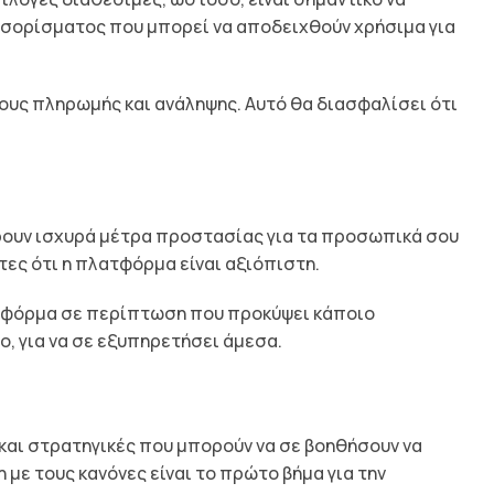
ωσορίσματος που μπορεί να αποδειχθούν χρήσιμα για
δους πληρωμής και ανάληψης. Αυτό θα διασφαλίσει ότι
ρουν ισχυρά μέτρα προστασίας για τα προσωπικά σου
κτες ότι η πλατφόρμα είναι αξιόπιστη.
λατφόρμα σε περίπτωση που προκύψει κάποιο
ο, για να σε εξυπηρετήσει άμεσα.
ς και στρατηγικές που μπορούν να σε βοηθήσουν να
η με τους κανόνες είναι το πρώτο βήμα για την