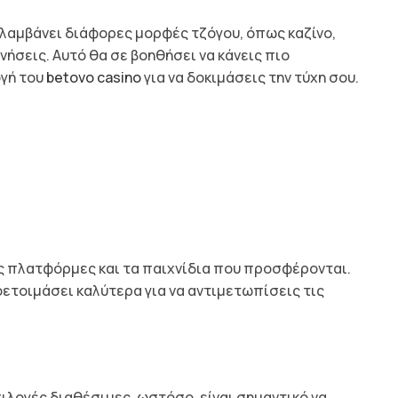
ιλαμβάνει διάφορες μορφές τζόγου, όπως καζίνο,
νήσεις. Αυτό θα σε βοηθήσει να κάνεις πιο
ογή του
betovo casino
για να δοκιμάσεις την τύχη σου.
ες πλατφόρμες και τα παιχνίδια που προσφέρονται.
ροετοιμάσει καλύτερα για να αντιμετωπίσεις τις
ιλογές διαθέσιμες, ωστόσο, είναι σημαντικό να