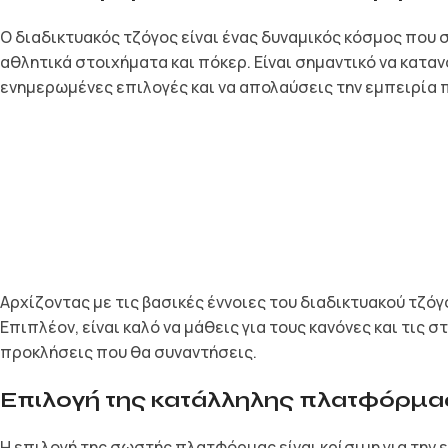
Ο διαδικτυακός τζόγος είναι ένας δυναμικός κόσμος που 
αθλητικά στοιχήματα και πόκερ. Είναι σημαντικό να κατανο
ενημερωμένες επιλογές και να απολαύσεις την εμπειρία 
Αρχίζοντας με τις βασικές έννοιες του διαδικτυακού τζό
Επιπλέον, είναι καλό να μάθεις για τους κανόνες και τις
προκλήσεις που θα συναντήσεις.
Επιλογή της κατάλληλης πλατφόρμα
Η επιλογή της σωστής πλατφόρμας είναι κρίσιμη για την 