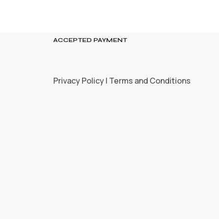
ACCEPTED PAYMENT
Privacy Policy | Terms and Conditions