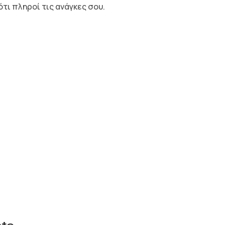
τι πληροί τις ανάγκες σου.