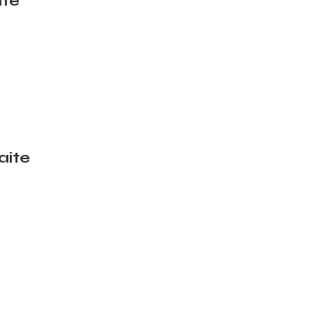
nte
aite