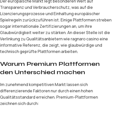
Der europäische Markt legt besonderen Wert auf
Transparenz und Verbraucherschutz, was auf die
Lizenzierungsprozesse und Einhaltung europäischer
Spielregeln zurückzuführen ist. Einige Plattformen streben
sogar internationale Zertifizierungen an, um ihre
Glaubwürdigkeit weiter zu stärken. An dieser Stelle ist die
Verlinkung zu Qualitätsanbietern wie ragnaro casino eine
informative Referenz, die zeigt, wie glaubwürdige und
technisch geprüfte Plattformen arbeiten.
Warum Premium Plattformen
den Unterschied machen
Im zunehmend kompetitiven Markt lassen sich
differenzierende Faktoren nur durch einen hohen
Qualitätsstandard erreichen. Premium-Plattformen
zeichnen sich durch: