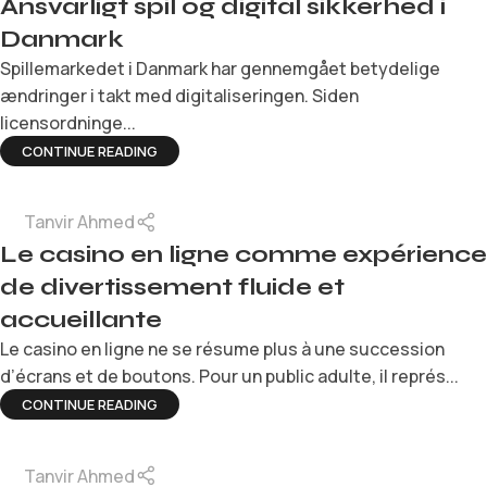
Ansvarligt spil og digital sikkerhed i
Danmark
Spillemarkedet i Danmark har gennemgået betydelige
ændringer i takt med digitaliseringen. Siden
licensordninge...
CONTINUE READING
Tanvir Ahmed
Le casino en ligne comme expérience
de divertissement fluide et
accueillante
Le casino en ligne ne se résume plus à une succession
d’écrans et de boutons. Pour un public adulte, il représ...
CONTINUE READING
Tanvir Ahmed