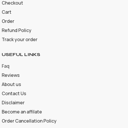
Checkout
Cart
Order
Refund Policy
Track your order
USEFUL LINKS
Faq
Reviews
About us
Contact Us
Disclaimer
Become an affilate
Order Cancellation Policy