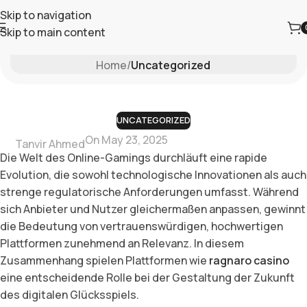
Skip to navigation
Skip to main content
Blog
Home
/
Uncategorized
UNCATEGORIZED
On May 23, 2025
Tanvir Ahmed
Die Welt des Online-Gamings durchläuft eine rapide
Evolution, die sowohl technologische Innovationen als auch
strenge regulatorische Anforderungen umfasst. Während
sich Anbieter und Nutzer gleichermaßen anpassen, gewinnt
die Bedeutung von vertrauenswürdigen, hochwertigen
Plattformen zunehmend an Relevanz. In diesem
Zusammenhang spielen Plattformen wie
ragnaro casino
eine entscheidende Rolle bei der Gestaltung der Zukunft
des digitalen Glücksspiels.