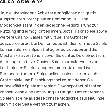
ausprobieren?
Ja, die überwiegend Anbieter ermöglichen das gratis
Ausprobieren ihrer Spiele im Demomodus. Diese
Möglichkeit steht in der Regel ohne Registrierung zur
Nutzung und ermöglicht es Ihnen, Slots, Tischspiele sowie
weitere Casino-Games mit virtuellem Guthaben
auszuprobieren. Der Demomodus ist ideal, um neue Spiele
kennenzulernen, Spielstrategien aufzubauen und die
Mechanik zu verstehen, bevor Sie echtes Geld einsetzen.
Allerdings sind Live-Casino-Spiele normalerweise vom
kostenlosen Spielen ausgenommen, da diese Live-
Personal erfordern. Einige online casinos bieten auch
Gratisspiele und Einzahlungsboni an, mit denen Sie
ausgewählte Spiele mit realem Gewinnpotential testen
können, ohne eine Einzahlung zu tätigen. Das kostenlose
Spielen ist eine ausgezeichnete Möglichkeit für Neulinge,
sich mit der Seite vertraut zu machen.