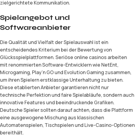
zielgerichtete Kommunikation.
Spielangebot und
Softwareanbieter
Die Qualität und Vielfalt der Spielauswahl ist ein
entscheidendes Kriterium bei der Bewertung von
Glücksspielplattformen. Seriöse online casinos arbeiten
mit renommierten Software-Entwicklern wie NetEnt,
Microgaming, Play’n GO und Evolution Gaming zusammen,
um ihren Spielern erstklassige Unterhaltung zu bieten.
Diese etablierten Anbieter garantieren nicht nur
technische Perfektion und faire Spielabläufe, sondern auch
innovative Features und beeindruckende Grafiken.
Deutsche Spieler sollten darauf achten, dass die Plattform
eine ausgewogene Mischung aus klassischen
Automatenspielen, Tischspielen und Live-Casino-Optionen
bereithält.