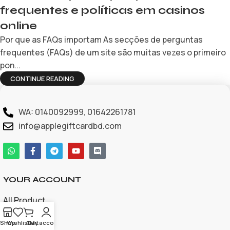
frequentes e políticas em casinos
online
Por que as FAQs importam As secções de perguntas
frequentes (FAQs) de um site são muitas vezes o primeiro
pon...
CONTINUE READING
WA: 0140092999, 01642261781
info@applegiftcardbd.com
YOUR ACCOUNT
All Product
My Account
Shop
Wishlist
Cart
My account