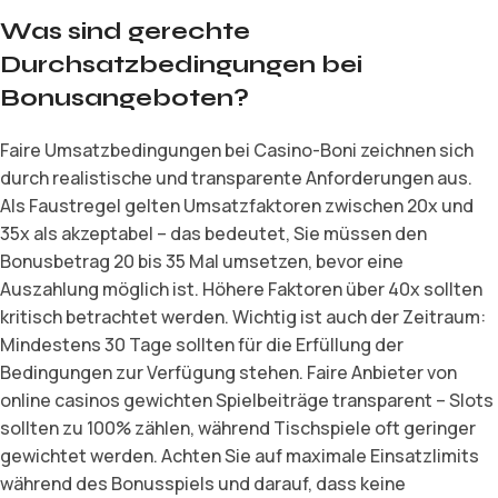
Was sind gerechte
Durchsatzbedingungen bei
Bonusangeboten?
Faire Umsatzbedingungen bei Casino-Boni zeichnen sich
durch realistische und transparente Anforderungen aus.
Als Faustregel gelten Umsatzfaktoren zwischen 20x und
35x als akzeptabel – das bedeutet, Sie müssen den
Bonusbetrag 20 bis 35 Mal umsetzen, bevor eine
Auszahlung möglich ist. Höhere Faktoren über 40x sollten
kritisch betrachtet werden. Wichtig ist auch der Zeitraum:
Mindestens 30 Tage sollten für die Erfüllung der
Bedingungen zur Verfügung stehen. Faire Anbieter von
online casinos gewichten Spielbeiträge transparent – Slots
sollten zu 100% zählen, während Tischspiele oft geringer
gewichtet werden. Achten Sie auf maximale Einsatzlimits
während des Bonusspiels und darauf, dass keine