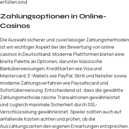
erfüllen sind.
Zahlungsoptionen in Online-
Casinos
Die Auswahl sicherer und zuverlässiger Zahlungsmethoden
ist ein wichtiger Aspekt bei der Bewertung von online
casinos in Deutschland. Moderne Plattformen bieten eine
breite Palette an Optionen, darunter klassische
Banküberweisungen, Kreditkarten wie Visa und
Mastercard, E-Wallets wie PayPal, Skrill und Neteller sowie
moderne Zahlungsverfahren wie Paysafecard und
Sofortüberweisung. Entscheidend ist, dass die gewählte
Zahlungsmethode rasche Transaktionen gewährleistet
und zugleich maximale Sicherheit durch SSL-
Verschlüsselung gewährleistet. Spieler sollten auch auf
anfallende Kosten achten und prüfen, ob die
Auszahlungszeiten den eigenen Erwartungen entsprechen.