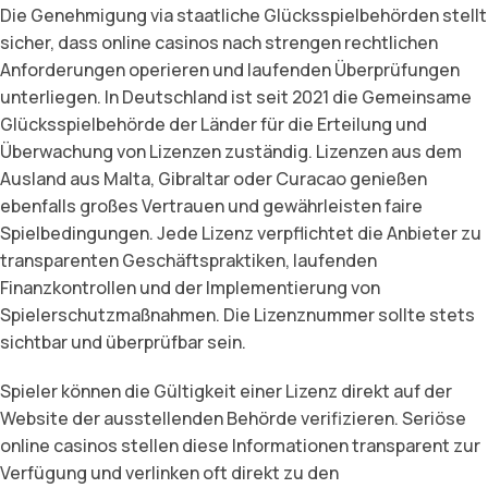
Die Genehmigung via staatliche Glücksspielbehörden stellt
sicher, dass online casinos nach strengen rechtlichen
Anforderungen operieren und laufenden Überprüfungen
unterliegen. In Deutschland ist seit 2021 die Gemeinsame
Glücksspielbehörde der Länder für die Erteilung und
Überwachung von Lizenzen zuständig. Lizenzen aus dem
Ausland aus Malta, Gibraltar oder Curacao genießen
ebenfalls großes Vertrauen und gewährleisten faire
Spielbedingungen. Jede Lizenz verpflichtet die Anbieter zu
transparenten Geschäftspraktiken, laufenden
Finanzkontrollen und der Implementierung von
Spielerschutzmaßnahmen. Die Lizenznummer sollte stets
sichtbar und überprüfbar sein.
Spieler können die Gültigkeit einer Lizenz direkt auf der
Website der ausstellenden Behörde verifizieren. Seriöse
online casinos stellen diese Informationen transparent zur
Verfügung und verlinken oft direkt zu den