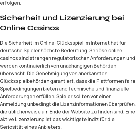
erfolgen.
Sicherheit und Lizenzierung bei
Online Casinos
Die Sicherheit im Online-Glücksspiel im Internet hat für
deutsche Spieler höchste Bedeutung. Seriöse online
casinos sind strengen regulatorischen Anforderungen und
werden kontinuierlich von unabhängigen Behörden
überwacht. Die Genehmigung von anerkannten
Glücksspielbehörden garantiert, dass die Plattformen faire
Spielbedingungen bieten und technische und finanzielle
Anforderungen erfüllen. Spieler sollten vor einer
Anmeldung unbedingt die Lizenzinformationen überprüfen,
die üblicherweise am Ende der Website zu finden sind. Eine
aktive Lizenzierung ist das wichtigste Indiz für die
Seriosität eines Anbieters.