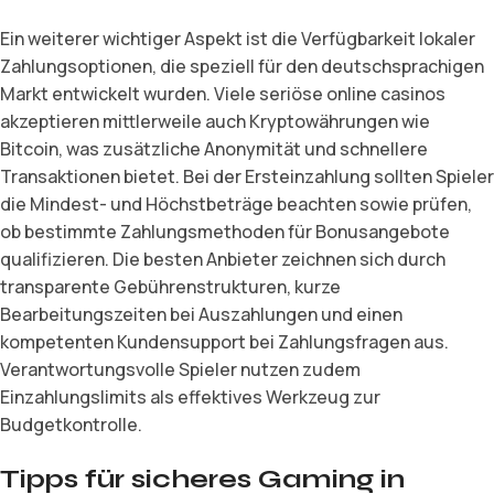
Ein weiterer wichtiger Aspekt ist die Verfügbarkeit lokaler
Zahlungsoptionen, die speziell für den deutschsprachigen
Markt entwickelt wurden. Viele seriöse online casinos
akzeptieren mittlerweile auch Kryptowährungen wie
Bitcoin, was zusätzliche Anonymität und schnellere
Transaktionen bietet. Bei der Ersteinzahlung sollten Spieler
die Mindest- und Höchstbeträge beachten sowie prüfen,
ob bestimmte Zahlungsmethoden für Bonusangebote
qualifizieren. Die besten Anbieter zeichnen sich durch
transparente Gebührenstrukturen, kurze
Bearbeitungszeiten bei Auszahlungen und einen
kompetenten Kundensupport bei Zahlungsfragen aus.
Verantwortungsvolle Spieler nutzen zudem
Einzahlungslimits als effektives Werkzeug zur
Budgetkontrolle.
Tipps für sicheres Gaming in