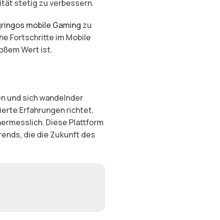
ität stetig zu verbessern.
ringos mobile Gaming
zu
e Fortschritte im Mobile
oßem Wert ist.
en und sich wandelnder
erte Erfahrungen richtet,
nermesslich. Diese Plattform
rends, die die Zukunft des