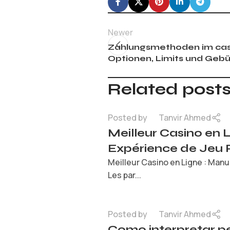
Newer
Zahlungsmethoden im casi
Optionen, Limits und Gebü
Related post
Posted by
Tanvir Ahmed
Meilleur Casino en L
Expérience de Jeu 
Meilleur Casino en Ligne : Manu
Les par...
Posted by
Tanvir Ahmed
Como interpretar pe