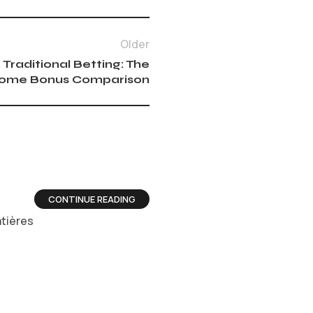
Older
 Traditional Betting: The
ome Bonus Comparison
CONTINUE READING
atières