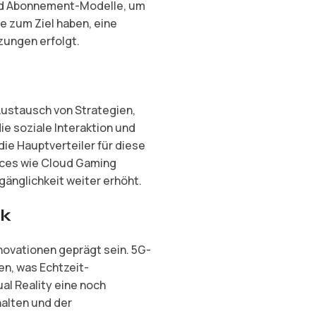
 und Abonnement-Modelle, um
e zum Ziel haben, eine
zungen erfolgt.
Austausch von Strategien,
e soziale Interaktion und
die Hauptverteiler für diese
ances wie Cloud Gaming
gänglichkeit weiter erhöht.
ck
novationen geprägt sein. 5G-
en, was Echtzeit-
al Reality eine noch
halten und der