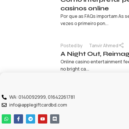
casinos online
Por que as FAQs importam As s
vezes o primeiro pon...
Posted by
Tanvir Ahmed
A Night Out, Reimag
Online casino entertainment feel
no bright ca...
WA: 0140092999, 01642261781
info@applegiftcardbd.com