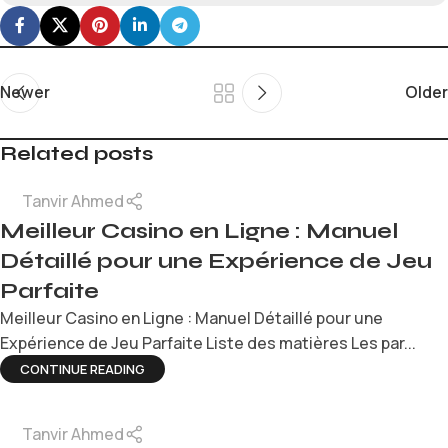
Newer
Older
Related posts
Tanvir Ahmed
Meilleur Casino en Ligne : Manuel
Détaillé pour une Expérience de Jeu
Parfaite
Meilleur Casino en Ligne : Manuel Détaillé pour une
Expérience de Jeu Parfaite Liste des matières Les par...
CONTINUE READING
Tanvir Ahmed