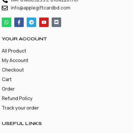
info@applegiftcardbd.com
YOUR ACCOUNT
All Product
My Account
Checkout
Cart
Order
Refund Policy
Track your order
USEFUL LINKS