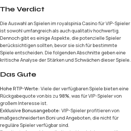
The Verdict
Die Auswahl an Spielen im royalspinia Casino für VIP-Spieler
ist sowohl umfangreich als auch qualitativ hochwertig.
Dennoch gibt es einige Aspekte, die potenzielle Spieler
berücksichtigen sollten, bevor sie sich für bestimmte
Spiele entscheiden. Die folgenden Abschnitte geben eine
kritische Analyse der Stärken und Schwächen dieser Spiele.
Das Gute
Hohe RTP-Werte:
Viele der verfügbaren Spiele bieten eine
Rückgabequote von bis zu
98%
, was für VIP-Spieler von
großem Interesse ist.
Exklusive Bonusangebote:
VIP-Spieler profitieren von
maßgeschneiderten Boni und Angeboten, die nicht für
reguläre Spieler verfügbar sind.