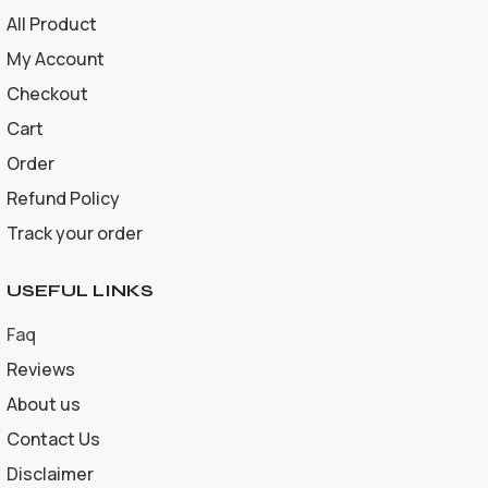
All Product
My Account
Checkout
Cart
Order
Refund Policy
Track your order
USEFUL LINKS
Faq
Reviews
About us
Contact Us
Disclaimer