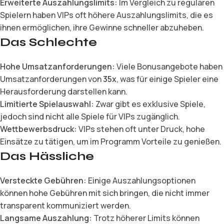
Erweiterte Auszahlungslimits:
Im Vergleich zu regulären
Spielern haben VIPs oft höhere Auszahlungslimits, die es
ihnen ermöglichen, ihre Gewinne schneller abzuheben.
Das Schlechte
Hohe Umsatzanforderungen:
Viele Bonusangebote haben
Umsatzanforderungen von
35x
, was für einige Spieler eine
Herausforderung darstellen kann.
Limitierte Spielauswahl:
Zwar gibt es exklusive Spiele,
jedoch sind nicht alle Spiele für VIPs zugänglich.
Wettbewerbsdruck:
VIPs stehen oft unter Druck, hohe
Einsätze zu tätigen, um im Programm Vorteile zu genießen.
Das Hässliche
Versteckte Gebühren:
Einige Auszahlungsoptionen
können hohe Gebühren mit sich bringen, die nicht immer
transparent kommuniziert werden.
Langsame Auszahlung:
Trotz höherer Limits können