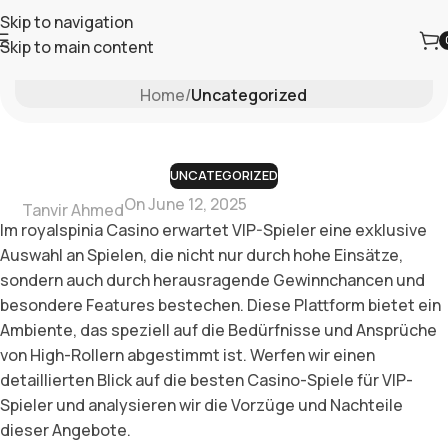
Skip to navigation
Skip to main content
Blog
Home
/
Uncategorized
UNCATEGORIZED
On June 12, 2025
Tanvir Ahmed
Im royalspinia Casino erwartet VIP-Spieler eine exklusive
Auswahl an Spielen, die nicht nur durch hohe Einsätze,
sondern auch durch herausragende Gewinnchancen und
besondere Features bestechen. Diese Plattform bietet ein
Ambiente, das speziell auf die Bedürfnisse und Ansprüche
von High-Rollern abgestimmt ist. Werfen wir einen
detaillierten Blick auf die besten Casino-Spiele für VIP-
Spieler und analysieren wir die Vorzüge und Nachteile
dieser Angebote.