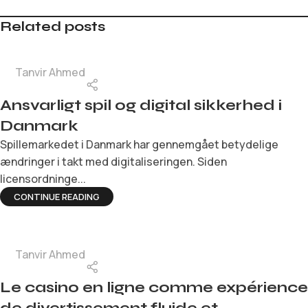
Related posts
Tanvir Ahmed
Ansvarligt spil og digital sikkerhed i
Danmark
Spillemarkedet i Danmark har gennemgået betydelige
ændringer i takt med digitaliseringen. Siden
licensordninge...
CONTINUE READING
Tanvir Ahmed
Le casino en ligne comme expérience