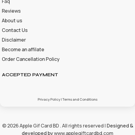
Faq
Reviews
About us
Contact Us
Disclaimer
Become an affilate
Order Cancellation Policy
ACCEPTED PAYMENT
Privacy Policy | Terms and Conditions
© 2026 Apple Gif Card BD . All rights reserved |
Designed &
developed by
www.applegiftcardbd.com