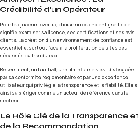
Crédibilité d’un Opérateur
Pour les joueurs avertis, choisir un casino en ligne fiable
signifie examiner sa licence, ses certifications et ses avis
clients. La création d’un environnement de confiance est
essentielle, surtout face à la prolifération de sites peu
sécurisés ou frauduleux.
Récemment, un football, une plateforme s’est distinguée
par sa conformité réglementaire et par une expérience
utilisateur qui privilégie la transparence et la fiabilité. Elle a
ainsi su s’ériger comme un acteur de référence dans le
secteur.
Le Rôle Clé de la Transparence et
de la Recommandation