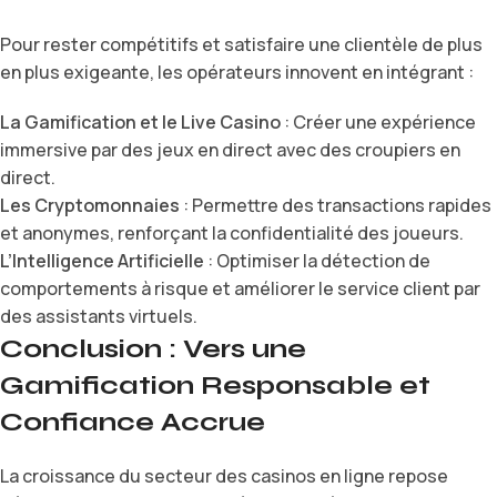
Pour rester compétitifs et satisfaire une clientèle de plus
en plus exigeante, les opérateurs innovent en intégrant :
La Gamification et le Live Casino
: Créer une expérience
immersive par des jeux en direct avec des croupiers en
direct.
Les Cryptomonnaies
: Permettre des transactions rapides
et anonymes, renforçant la confidentialité des joueurs.
L’Intelligence Artificielle
: Optimiser la détection de
comportements à risque et améliorer le service client par
des assistants virtuels.
Conclusion : Vers une
Gamification Responsable et
Confiance Accrue
La croissance du secteur des casinos en ligne repose