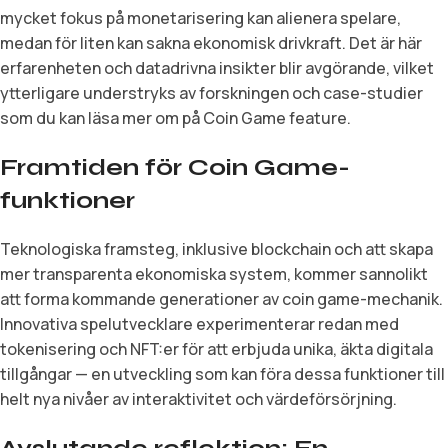
mycket fokus på monetarisering kan alienera spelare,
medan för liten kan sakna ekonomisk drivkraft. Det är här
erfarenheten och datadrivna insikter blir avgörande, vilket
ytterligare understryks av forskningen och case-studier
som du kan läsa mer om på Coin Game feature.
Framtiden för Coin Game-
funktioner
Teknologiska framsteg, inklusive blockchain och att skapa
mer transparenta ekonomiska system, kommer sannolikt
att forma kommande generationer av coin game-mechanik.
Innovativa spelutvecklare experimenterar redan med
tokenisering och NFT:er för att erbjuda unika, äkta digitala
tillgångar — en utveckling som kan föra dessa funktioner till
helt nya nivåer av interaktivitet och värdeförsörjning.