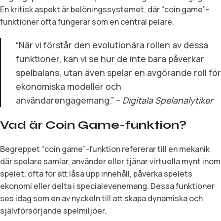
En kritisk aspekt är belöningssystemet, där “coin game”-
funktioner ofta fungerar som en central pelare.
“När vi förstår den evolutionära rollen av dessa
funktioner, kan vi se hur de inte bara påverkar
spelbalans, utan även spelar en avgörande roll för
ekonomiska modeller och
användarengagemang.” –
Digitala Spelanalytiker
Vad är Coin Game-funktion?
Begreppet “coin game”-funktion refererar till en mekanik
där spelare samlar, använder eller tjänar virtuella mynt inom
spelet, ofta för att låsa upp innehåll, påverka spelets
ekonomi eller delta i specialevenemang. Dessa funktioner
ses idag som en av nyckeln till att skapa dynamiska och
självförsörjande spelmiljöer.