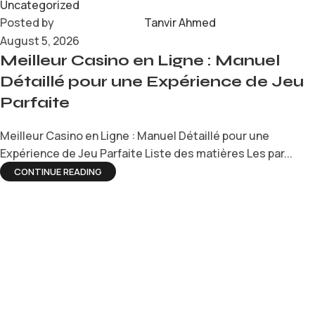
Uncategorized
Posted by
Tanvir Ahmed
August 5, 2026
Meilleur Casino en Ligne : Manuel
Détaillé pour une Expérience de Jeu
Parfaite
Meilleur Casino en Ligne : Manuel Détaillé pour une
Expérience de Jeu Parfaite Liste des matières Les par...
CONTINUE READING