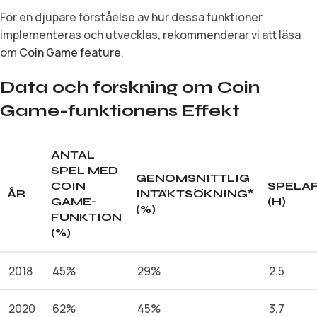
För en djupare förståelse av hur dessa funktioner
implementeras och utvecklas, rekommenderar vi att läsa
om
Coin Game feature
.
Data och forskning om Coin
Game-funktionens Effekt
ANTAL
SPEL MED
GENOMSNITTLIG
COIN
SPELA
ÅR
INTÄKTSÖKNING*
GAME-
(H)
(%)
FUNKTION
(%)
2018
45%
29%
2.5
2020
62%
45%
3.7