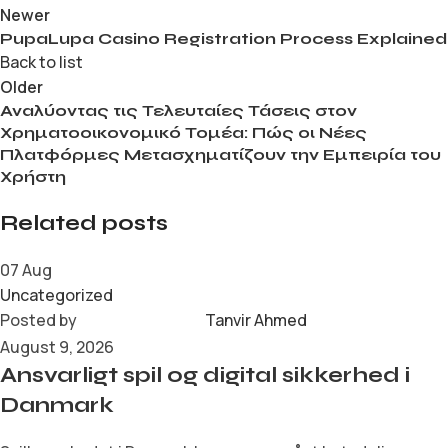
Newer
PupaLupa Casino Registration Process Explained
Back to list
Older
Αναλύοντας τις Τελευταίες Τάσεις στον
Χρηματοοικονομικό Τομέα: Πώς οι Νέες
Πλατφόρμες Μετασχηματίζουν την Εμπειρία του
Χρήστη
Related posts
07
Aug
Uncategorized
Posted by
Tanvir Ahmed
August 9, 2026
Ansvarligt spil og digital sikkerhed i
Danmark