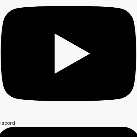
iscord