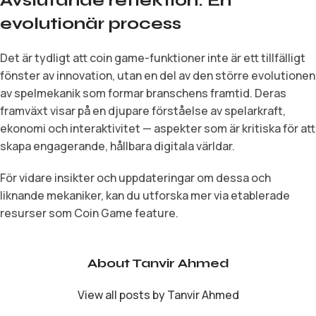
Avslutande reflektion: En
evolutionär process
Det är tydligt att coin game-funktioner inte är ett tillfälligt
fönster av innovation, utan en del av den större evolutionen
av spelmekanik som formar branschens framtid. Deras
framväxt visar på en djupare förståelse av spelarkraft,
ekonomi och interaktivitet — aspekter som är kritiska för att
skapa engagerande, hållbara digitala världar.
För vidare insikter och uppdateringar om dessa och
liknande mekaniker, kan du utforska mer via etablerade
resurser som Coin Game feature.
About Tanvir Ahmed
View all posts by Tanvir Ahmed