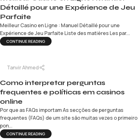
Détaillé pour une Expérience de Jeu
Parfaite
Meilleur Casino en Ligne : Manuel Détaillé pour une
Expérience de Jeu Parfaite Liste des matières Les par...
CONTINUE READING
Tanvir Ahmed
Como interpretar perguntas
frequentes e políticas em casinos
online
Por que as FAQs importam As secções de perguntas
frequentes (FAQs) de um site são muitas vezes o primeiro
pon...
CONTINUE READING