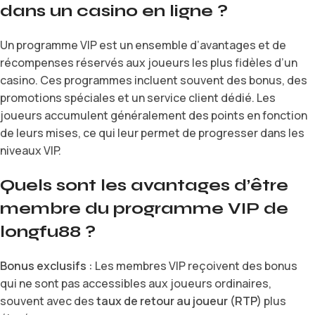
dans un casino en ligne ?
Un programme VIP est un ensemble d’avantages et de
récompenses réservés aux joueurs les plus fidèles d’un
casino. Ces programmes incluent souvent des bonus, des
promotions spéciales et un service client dédié. Les
joueurs accumulent généralement des points en fonction
de leurs mises, ce qui leur permet de progresser dans les
niveaux VIP.
Quels sont les avantages d’être
membre du programme VIP de
longfu88 ?
Bonus exclusifs :
Les membres VIP reçoivent des bonus
qui ne sont pas accessibles aux joueurs ordinaires,
souvent avec des
taux de retour au joueur (RTP)
plus