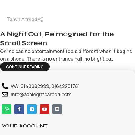
Tanvir Ahmed
A Night Out, Reimagined for the
Small Screen
Online casino entertainment feels different when it begins
on a phone. There is no entrance hall, no bright ca...
CONTINUE READING
WA: 0140092999, 01642261781
info@applegiftcardbd.com
YOUR ACCOUNT