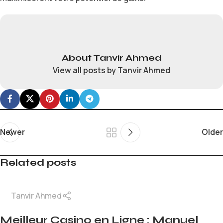
About Tanvir Ahmed
View all posts by Tanvir Ahmed
Newer
Older
Related posts
Tanvir Ahmed
Meilleur Casino en Ligne : Manuel