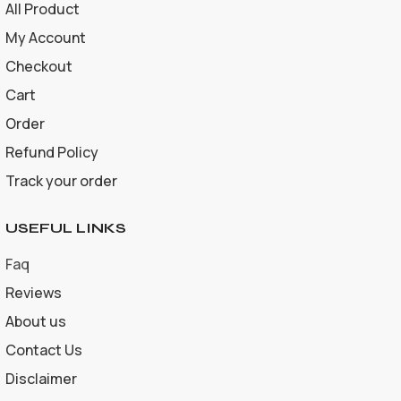
All Product
My Account
Checkout
Cart
Order
Refund Policy
Track your order
USEFUL LINKS
Faq
Reviews
About us
Contact Us
Disclaimer