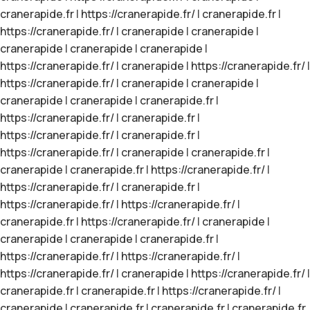
cranerapide.fr
|
https://cranerapide.fr/
|
cranerapide.fr
|
https://cranerapide.fr/
|
cranerapide
|
cranerapide
|
cranerapide
|
cranerapide
|
cranerapide
|
https://cranerapide.fr/
|
cranerapide
|
https://cranerapide.fr/
|
https://cranerapide.fr/
|
cranerapide
|
cranerapide
|
cranerapide
|
cranerapide
|
cranerapide.fr
|
https://cranerapide.fr/
|
cranerapide.fr
|
https://cranerapide.fr/
|
cranerapide.fr
|
https://cranerapide.fr/
|
cranerapide
|
cranerapide.fr
|
cranerapide
|
cranerapide.fr
|
https://cranerapide.fr/
|
https://cranerapide.fr/
|
cranerapide.fr
|
https://cranerapide.fr/
|
https://cranerapide.fr/
|
cranerapide.fr
|
https://cranerapide.fr/
|
cranerapide
|
cranerapide
|
cranerapide
|
cranerapide.fr
|
https://cranerapide.fr/
|
https://cranerapide.fr/
|
https://cranerapide.fr/
|
cranerapide
|
https://cranerapide.fr/
|
cranerapide.fr
|
cranerapide.fr
|
https://cranerapide.fr/
|
cranerapide
|
cranerapide.fr
|
cranerapide.fr
|
cranerapide.fr