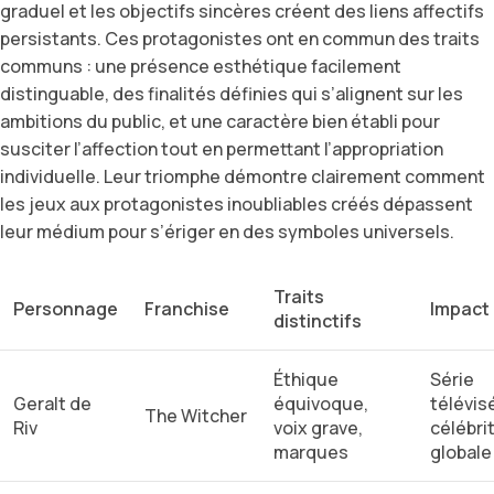
graduel et les objectifs sincères créent des liens affectifs
persistants. Ces protagonistes ont en commun des traits
communs : une présence esthétique facilement
distinguable, des finalités définies qui s’alignent sur les
ambitions du public, et une caractère bien établi pour
susciter l’affection tout en permettant l’appropriation
individuelle. Leur triomphe démontre clairement comment
les jeux aux protagonistes inoubliables créés dépassent
leur médium pour s’ériger en des symboles universels.
Traits
Personnage
Franchise
Impact 
distinctifs
Éthique
Série
Geralt de
équivoque,
télévis
The Witcher
Riv
voix grave,
célébri
marques
globale