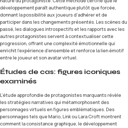
nature du protagoniste. Cette méthode certifie que le
développement paraît authentique plutôt que forcée,
donnant la possibilité aux joueurs d’adhérer et de
participer dans les changements présentés. Les scènes du
passé, les dialogues introspectifs et les rapports avec les
autres protagonistes servent à contextualiser cette
progression, offrant une complexité émotionnelle qui
enrichit l’expérience d’ensemble et renforce la lien émotif
entre le joueur et son avatar virtuel.
Études de cas: figures iconiques
examinés
L’étude approfondie de protagonistes marquants révèle
les stratégies narratives qui métamorphosent des
personnages virtuels en figures emblématiques. Des
personnages tels que Mario, Link ou Lara Croft montrent
comment la consistance graphique, le développement