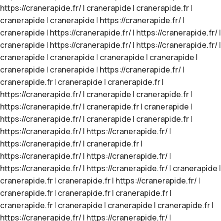
https://cranerapide.fr/
|
cranerapide
|
cranerapide.fr
|
cranerapide
|
cranerapide
|
https://cranerapide.fr/
|
cranerapide
|
https://cranerapide.fr/
|
https://cranerapide.fr/
|
cranerapide
|
https://cranerapide.fr/
|
https://cranerapide.fr/
|
cranerapide
|
cranerapide
|
cranerapide
|
cranerapide
|
cranerapide
|
cranerapide
|
https://cranerapide.fr/
|
cranerapide.fr
|
cranerapide
|
cranerapide.fr
|
https://cranerapide.fr/
|
cranerapide
|
cranerapide.fr
|
https://cranerapide.fr/
|
cranerapide.fr
|
cranerapide
|
https://cranerapide.fr/
|
cranerapide
|
cranerapide.fr
|
https://cranerapide.fr/
|
https://cranerapide.fr/
|
https://cranerapide.fr/
|
cranerapide.fr
|
https://cranerapide.fr/
|
https://cranerapide.fr/
|
https://cranerapide.fr/
|
https://cranerapide.fr/
|
cranerapide
|
cranerapide.fr
|
cranerapide.fr
|
https://cranerapide.fr/
|
cranerapide.fr
|
cranerapide.fr
|
cranerapide.fr
|
cranerapide.fr
|
cranerapide
|
cranerapide
|
cranerapide.fr
|
https://cranerapide.fr/
|
https://cranerapide.fr/
|