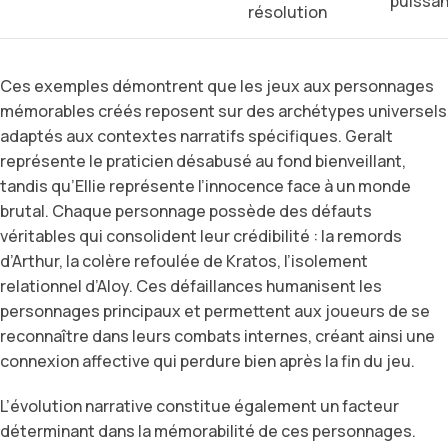
puissa
résolution
Ces exemples démontrent que les jeux aux personnages
mémorables créés reposent sur des archétypes universels
adaptés aux contextes narratifs spécifiques. Geralt
représente le praticien désabusé au fond bienveillant,
tandis qu’Ellie représente l’innocence face à un monde
brutal. Chaque personnage possède des défauts
véritables qui consolident leur crédibilité : la remords
d’Arthur, la colère refoulée de Kratos, l’isolement
relationnel d’Aloy. Ces défaillances humanisent les
personnages principaux et permettent aux joueurs de se
reconnaître dans leurs combats internes, créant ainsi une
connexion affective qui perdure bien après la fin du jeu.
L’évolution narrative constitue également un facteur
déterminant dans la mémorabilité de ces personnages.