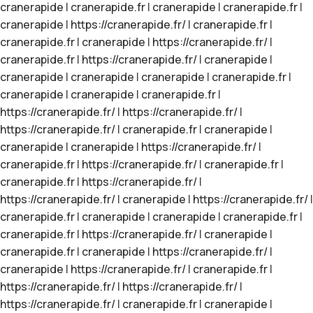
cranerapide
|
cranerapide.fr
|
cranerapide
|
cranerapide.fr
|
cranerapide
|
https://cranerapide.fr/
|
cranerapide.fr
|
cranerapide.fr
|
cranerapide
|
https://cranerapide.fr/
|
cranerapide.fr
|
https://cranerapide.fr/
|
cranerapide
|
cranerapide
|
cranerapide
|
cranerapide
|
cranerapide.fr
|
cranerapide
|
cranerapide
|
cranerapide.fr
|
https://cranerapide.fr/
|
https://cranerapide.fr/
|
https://cranerapide.fr/
|
cranerapide.fr
|
cranerapide
|
cranerapide
|
cranerapide
|
https://cranerapide.fr/
|
cranerapide.fr
|
https://cranerapide.fr/
|
cranerapide.fr
|
cranerapide.fr
|
https://cranerapide.fr/
|
https://cranerapide.fr/
|
cranerapide
|
https://cranerapide.fr/
|
cranerapide.fr
|
cranerapide
|
cranerapide
|
cranerapide.fr
|
cranerapide.fr
|
https://cranerapide.fr/
|
cranerapide
|
cranerapide.fr
|
cranerapide
|
https://cranerapide.fr/
|
cranerapide
|
https://cranerapide.fr/
|
cranerapide.fr
|
https://cranerapide.fr/
|
https://cranerapide.fr/
|
https://cranerapide.fr/
|
cranerapide.fr
|
cranerapide
|