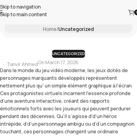
Skip to navigation
Skip to main content
Blog
Home
/
Uncategorized
UNCATEGORIZED
On March 17, 2026
Tanvir Ahmed
Dans le monde du jeu vidéo moderne, les jeux dotés de
personnages marquants développés représentent
nettement plus qu’ un simple élément graphique à l’écran.
Ces protagonistes virtuels incarnent l’essence profonde
d’une aventure interactive, créant des rapports
émotionnels forts avec les joueurs qui peuvent perdurer
pendant des décennies. Qu’il s’agisse d’d’un héros
intrépide, d’d’un personnage ambigu ou d’d’un compagnon
touchant, ces personnages changent une ordinaire