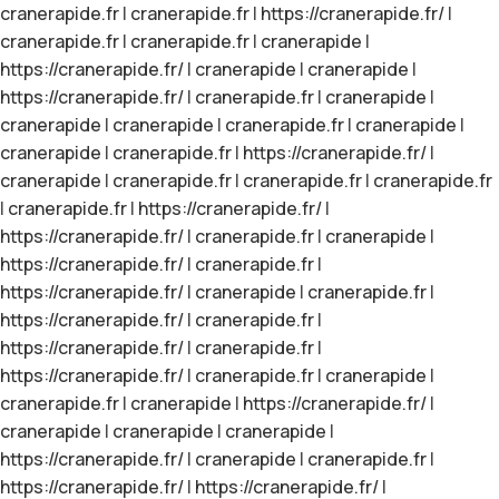
cranerapide.fr
|
cranerapide.fr
|
https://cranerapide.fr/
|
cranerapide.fr
|
cranerapide.fr
|
cranerapide
|
https://cranerapide.fr/
|
cranerapide
|
cranerapide
|
https://cranerapide.fr/
|
cranerapide.fr
|
cranerapide
|
cranerapide
|
cranerapide
|
cranerapide.fr
|
cranerapide
|
cranerapide
|
cranerapide.fr
|
https://cranerapide.fr/
|
cranerapide
|
cranerapide.fr
|
cranerapide.fr
|
cranerapide.fr
|
cranerapide.fr
|
https://cranerapide.fr/
|
https://cranerapide.fr/
|
cranerapide.fr
|
cranerapide
|
https://cranerapide.fr/
|
cranerapide.fr
|
https://cranerapide.fr/
|
cranerapide
|
cranerapide.fr
|
https://cranerapide.fr/
|
cranerapide.fr
|
https://cranerapide.fr/
|
cranerapide.fr
|
https://cranerapide.fr/
|
cranerapide.fr
|
cranerapide
|
cranerapide.fr
|
cranerapide
|
https://cranerapide.fr/
|
cranerapide
|
cranerapide
|
cranerapide
|
https://cranerapide.fr/
|
cranerapide
|
cranerapide.fr
|
https://cranerapide.fr/
|
https://cranerapide.fr/
|