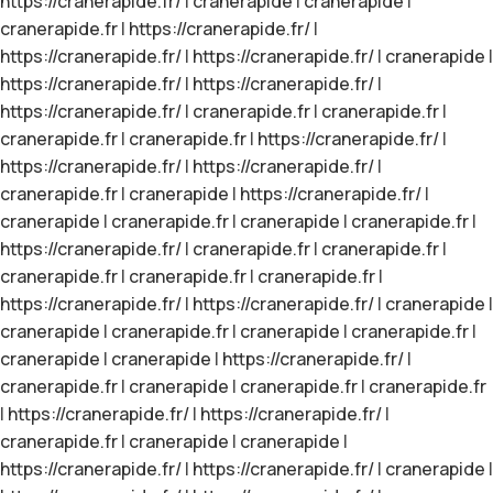
https://cranerapide.fr/
|
cranerapide
|
cranerapide
|
cranerapide.fr
|
https://cranerapide.fr/
|
https://cranerapide.fr/
|
https://cranerapide.fr/
|
cranerapide
|
https://cranerapide.fr/
|
https://cranerapide.fr/
|
https://cranerapide.fr/
|
cranerapide.fr
|
cranerapide.fr
|
cranerapide.fr
|
cranerapide.fr
|
https://cranerapide.fr/
|
https://cranerapide.fr/
|
https://cranerapide.fr/
|
cranerapide.fr
|
cranerapide
|
https://cranerapide.fr/
|
cranerapide
|
cranerapide.fr
|
cranerapide
|
cranerapide.fr
|
https://cranerapide.fr/
|
cranerapide.fr
|
cranerapide.fr
|
cranerapide.fr
|
cranerapide.fr
|
cranerapide.fr
|
https://cranerapide.fr/
|
https://cranerapide.fr/
|
cranerapide
|
cranerapide
|
cranerapide.fr
|
cranerapide
|
cranerapide.fr
|
cranerapide
|
cranerapide
|
https://cranerapide.fr/
|
cranerapide.fr
|
cranerapide
|
cranerapide.fr
|
cranerapide.fr
|
https://cranerapide.fr/
|
https://cranerapide.fr/
|
cranerapide.fr
|
cranerapide
|
cranerapide
|
https://cranerapide.fr/
|
https://cranerapide.fr/
|
cranerapide
|