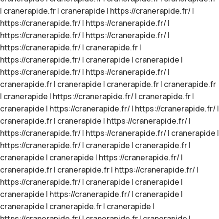
|
cranerapide.fr
|
cranerapide
|
https://cranerapide.fr/
|
https://cranerapide.fr/
|
https://cranerapide.fr/
|
https://cranerapide.fr/
|
https://cranerapide.fr/
|
https://cranerapide.fr/
|
cranerapide.fr
|
https://cranerapide.fr/
|
cranerapide
|
cranerapide
|
https://cranerapide.fr/
|
https://cranerapide.fr/
|
cranerapide.fr
|
cranerapide
|
cranerapide.fr
|
cranerapide.fr
|
cranerapide
|
https://cranerapide.fr/
|
cranerapide.fr
|
cranerapide
|
https://cranerapide.fr/
|
https://cranerapide.fr/
|
cranerapide.fr
|
cranerapide
|
https://cranerapide.fr/
|
https://cranerapide.fr/
|
https://cranerapide.fr/
|
cranerapide
|
https://cranerapide.fr/
|
cranerapide
|
cranerapide.fr
|
cranerapide
|
cranerapide
|
https://cranerapide.fr/
|
cranerapide.fr
|
cranerapide.fr
|
https://cranerapide.fr/
|
https://cranerapide.fr/
|
cranerapide
|
cranerapide
|
cranerapide
|
https://cranerapide.fr/
|
cranerapide
|
cranerapide
|
cranerapide.fr
|
cranerapide
|
https://cranerapide.fr/
|
cranerapide.fr
|
cranerapide
|