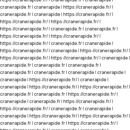
cranerapide.fr
|
cranerapide
|
https://cranerapide.fr/
|
cranerapide.fr
|
cranerapide
|
https://cranerapide.fr/
|
https://cranerapide.fr/
|
https://cranerapide.fr/
|
https://cranerapide.fr/
|
cranerapide.fr
|
cranerapide.fr
|
https://cranerapide.fr/
|
https://cranerapide.fr/
|
https://cranerapide.fr/
|
cranerapide.fr
|
cranerapide
|
https://cranerapide.fr/
|
cranerapide
|
https://cranerapide.fr/
|
https://cranerapide.fr/
|
https://cranerapide.fr/
|
cranerapide
|
cranerapide.fr
|
cranerapide.fr
|
cranerapide.fr
|
cranerapide.fr
|
cranerapide.fr
|
cranerapide
|
cranerapide
|
cranerapide
|
https://cranerapide.fr/
|
cranerapide
|
cranerapide
|
https://cranerapide.fr/
|
https://cranerapide.fr/
|
cranerapide.fr
|
cranerapide.fr
|
https://cranerapide.fr/
|
cranerapide
|
cranerapide.fr
|
https://cranerapide.fr/
|
https://cranerapide.fr/
|
cranerapide.fr
|
cranerapide
|
cranerapide
|
https://cranerapide.fr/
|
https://cranerapide.fr/
|
cranerapide.fr
|
cranerapide.fr
|
https://cranerapide.fr/
|