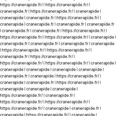
https://cranerapide.fr/
|
https://cranerapide.fr/
|
cranerapide.fr
|
https://cranerapide.fr/
|
cranerapide
|
cranerapide
|
cranerapide.fr
|
https://cranerapide.fr/
|
cranerapide
|
cranerapide.fr
|
cranerapide.fr
|
cranerapide.fr
|
cranerapide.fr
|
cranerapide.fr
|
https://cranerapide.fr/
|
https://cranerapide.fr/
|
https://cranerapide.fr/
|
cranerapide
|
cranerapide.fr
|
cranerapide.fr
|
cranerapide.fr
|
cranerapide
|
https://cranerapide.fr/
|
https://cranerapide.fr/
|
cranerapide.fr
|
https://cranerapide.fr/
|
https://cranerapide.fr/
|
https://cranerapide.fr/
|
cranerapide
|
cranerapide
|
cranerapide
|
cranerapide
|
cranerapide
|
cranerapide.fr
|
cranerapide
|
https://cranerapide.fr/
|
cranerapide
|
cranerapide.fr
|
https://cranerapide.fr/
|
cranerapide
|
cranerapide
|
cranerapide
|
https://cranerapide.fr/
|
cranerapide.fr
|
https://cranerapide.fr/
|
https://cranerapide.fr/
|
https://cranerapide.fr/
|
cranerapide
|
cranerapide.fr
|
cranerapide
|
https://cranerapide.fr/
|
cranerapide
|