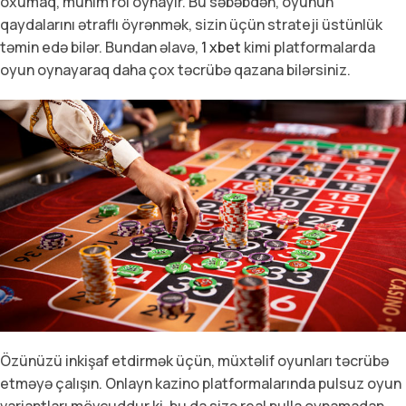
oxumaq, mühim rol oynayır. Bu səbəbdən, oyunun
qaydalarını ətraflı öyrənmək, sizin üçün strateji üstünlük
təmin edə bilər. Bundan əlavə,
1 xbet
kimi platformalarda
oyun oynayaraq daha çox təcrübə qazana bilərsiniz.
Özünüzü inkişaf etdirmək üçün, müxtəlif oyunları təcrübə
etməyə çalışın. Onlayn kazino platformalarında pulsuz oyun
variantları mövcuddur ki, bu da sizə real pulla oynamadan