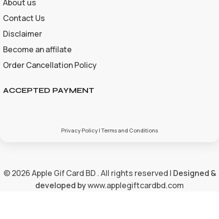
About us
Contact Us
Disclaimer
Become an affilate
Order Cancellation Policy
ACCEPTED PAYMENT
Privacy Policy | Terms and Conditions
© 2026 Apple Gif Card BD . All rights reserved |
Designed &
developed by
www.applegiftcardbd.com