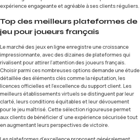
expérience engageante et agréable à ses clients réguliers.
Top des meilleurs plateformes de
jeu pour joueurs français
Le marché des jeux en ligne enregistre une croissance
impressionnante, avec des dizaines de plateformes qui
rivalisent pour attirer l’attention des joueurs français.
Choisir parmi ces nombreuses options demande une étude
détaillée des éléments clés comme la réputation, les
licences officielles et l’excellence du support client. Les
meilleurs établissements virtuels se distinguent par leur
clarté, leurs conditions équitables et leur dévouement
pour le jeu maîtrisé. Cette sélection rigoureuse permet
aux clients de bénéficier d’ une expérience sécurisée tout
en augmentant leurs perspectives de victoire.
Les plateformes d’excellence proposent généralement