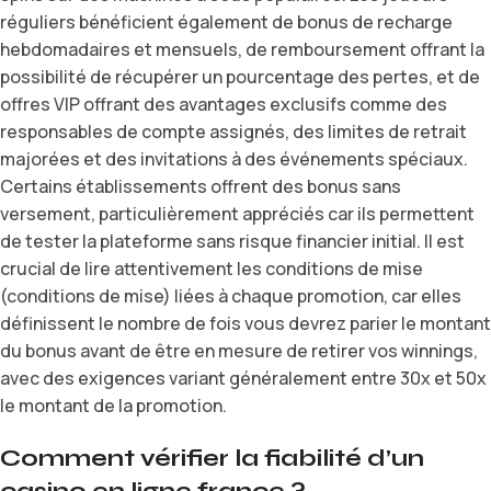
réguliers bénéficient également de bonus de recharge
hebdomadaires et mensuels, de remboursement offrant la
possibilité de récupérer un pourcentage des pertes, et de
offres VIP offrant des avantages exclusifs comme des
responsables de compte assignés, des limites de retrait
majorées et des invitations à des événements spéciaux.
Certains établissements offrent des bonus sans
versement, particulièrement appréciés car ils permettent
de tester la plateforme sans risque financier initial. Il est
crucial de lire attentivement les conditions de mise
(conditions de mise) liées à chaque promotion, car elles
définissent le nombre de fois vous devrez parier le montant
du bonus avant de être en mesure de retirer vos winnings,
avec des exigences variant généralement entre 30x et 50x
le montant de la promotion.
Comment vérifier la fiabilité d’un
casino en ligne france ?