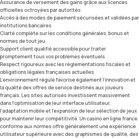
Assurance de versement des gains grâce aux licences
officielles octroyées par autorités
Accès à des modes de paiement sécurisées et validées par
institutions bancaires
Clarté complète sur les conditions générales, bonus et
normes de tout jeu
Support client qualifié accessible pour traiter
promptement tous vos problèmes éventuels
Respect rigoureux avec les réglementations fiscales et
obligations légales françaises actuelles
L’environnement régulé favorise également l’innovation et
la qualité des offres de service destinés aux joueurs
français. Les sites autorisés investissent massivement
dans l’optimisation de leur interface utilisateur,
l’adaptation mobile et l’expansion de leur sélection de jeux
pour maintenir leur compétitivité. Un casino en ligne france
conforme aux normes offre généralement une expérience
utilisateur supérieure avec des graphismes de qualité, des