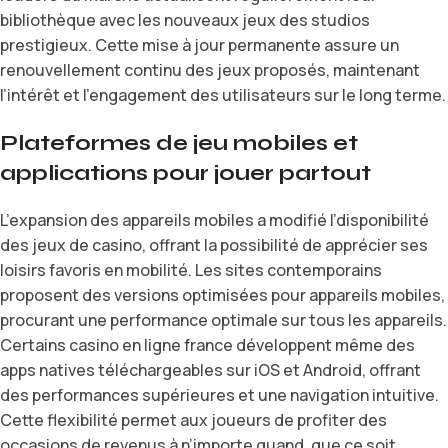
bibliothèque avec les nouveaux jeux des studios
prestigieux. Cette mise à jour permanente assure un
renouvellement continu des jeux proposés, maintenant
l’intérêt et l’engagement des utilisateurs sur le long terme.
Plateformes de jeu mobiles et
applications pour jouer partout
L’expansion des appareils mobiles a modifié l’disponibilité
des jeux de casino, offrant la possibilité de apprécier ses
loisirs favoris en mobilité. Les sites contemporains
proposent des versions optimisées pour appareils mobiles,
procurant une performance optimale sur tous les appareils.
Certains casino en ligne france développent même des
apps natives téléchargeables sur iOS et Android, offrant
des performances supérieures et une navigation intuitive.
Cette flexibilité permet aux joueurs de profiter des
occasions de revenus à n’importe quand, que ce soit