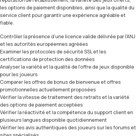
les options de paiement disponibles, ainsi que la qualité du
service client pour garantir une expérience agréable et
fiable.
Contrôler la présence d’une licence valide délivrée par l’ANJ
et les autorités européennes agréées
Examiner les protocoles de sécurité SSL et les
certifications de protection des données
Analyser la variété et la qualité de l’offre de jeux disponible
pour les joueurs
Comparer les offres de bonus de bienvenue et offres
promotionnelles actuellement proposées
Vérifier la vitesse de traitement des retraits et la variété
des options de paiement acceptées
Vérifier la réactivité et la compétence du support client en
plusieurs langues disponible quotidiennement
Vérifier les avis authentiques des joueurs sur les forums et
sites spécialisés