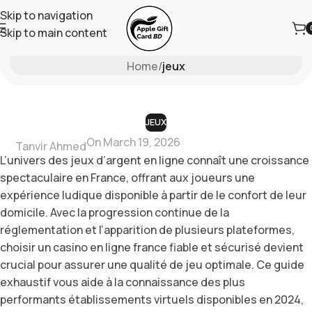
Skip to navigation
Skip to main content
Blog
Home
/
jeux
JEUX
On March 19, 2026
Tanvir Ahmed
L’univers des jeux d’argent en ligne connaît une croissance
spectaculaire en France, offrant aux joueurs une
expérience ludique disponible à partir de le confort de leur
domicile. Avec la progression continue de la
réglementation et l’apparition de plusieurs plateformes,
choisir un casino en ligne france fiable et sécurisé devient
crucial pour assurer une qualité de jeu optimale. Ce guide
exhaustif vous aide à la connaissance des plus
performants établissements virtuels disponibles en 2024,