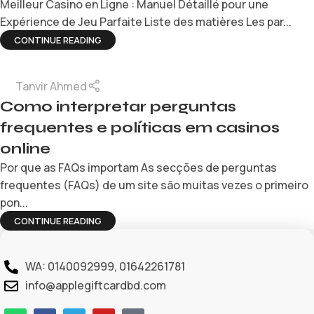
Meilleur Casino en Ligne : Manuel Détaillé pour une
Expérience de Jeu Parfaite Liste des matières Les par...
CONTINUE READING
Tanvir Ahmed
Como interpretar perguntas
frequentes e políticas em casinos
online
Por que as FAQs importam As secções de perguntas
frequentes (FAQs) de um site são muitas vezes o primeiro
pon...
CONTINUE READING
WA: 0140092999, 01642261781
info@applegiftcardbd.com