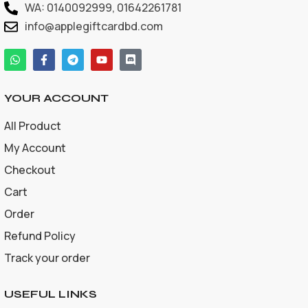
WA: 0140092999, 01642261781
info@applegiftcardbd.com
YOUR ACCOUNT
All Product
My Account
Checkout
Cart
Order
Refund Policy
Track your order
USEFUL LINKS