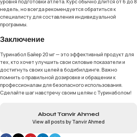
уровня подготовки атлета. Курс обычно длится от 6 до 8
недель, но всегда рекомендуется обратиться к
специалисту для составления индивидуальной
программы.
Заключение
Туринабол Байер 20 мг — это эффективный продукт для
тех, кто хочет улучшить свои силовые показатели и
достигнуть своих целей в бодибилдинге. Важно
помнить о правильной дозировке и обращении к
профессионалам для безопасного использования.
Сделайте шаг навстречу своим целям с Туринаболом!
About Tanvir Ahmed
View all posts by Tanvir Ahmed