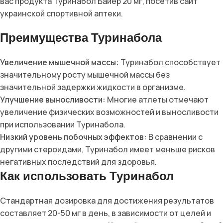
вас продукта Туринабол Байер 20 мг, посетив сайт
украинской спортивной аптеки.
Преимущества Туринабола
Увеличение мышечной массы:
Туринабол способствует
значительному росту мышечной массы без
значительной задержки жидкости в организме.
Улучшение выносливости:
Многие атлеты отмечают
увеличение физических возможностей и выносливости
при использовании Туринабола.
Низкий уровень побочных эффектов:
В сравнении с
другими стероидами, Туринабол имеет меньше рисков
негативных последствий для здоровья.
Как использовать Туринабол
Стандартная дозировка для достижения результатов
составляет 20-50 мг в день, в зависимости от целей и