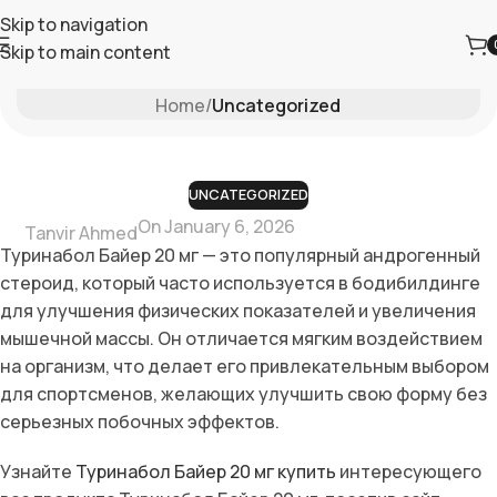
Skip to navigation
Skip to main content
Blog
Home
/
Uncategorized
UNCATEGORIZED
On January 6, 2026
Tanvir Ahmed
Туринабол Байер 20 мг — это популярный андрогенный
стероид, который часто используется в бодибилдинге
для улучшения физических показателей и увеличения
мышечной массы. Он отличается мягким воздействием
на организм, что делает его привлекательным выбором
для спортсменов, желающих улучшить свою форму без
серьезных побочных эффектов.
Узнайте
Туринабол Байер 20 мг купить
интересующего